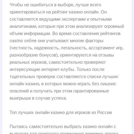
Чтобы не ошибиться в выборе, лучше всего
ориентироваться на рейтинг казино онлайн. Он
составляется ведущими экспертами и опытными
аналитиками, которые при этом анализируют огромный
объем информации. Во время составления рейтингов
casino online они учитывают многие факторы
(честность, надежность, легальность, ассортимент игр,
разнообразие бонусов), ориентируются на отзывы
реальных игроков, самостоятельно проверяют
интересующие интернет-клубы. Только после
тщательных проверок составляются списки лучших
онлайн казино, в которых можно играть без лишних
опасений и получать при этом гарантированные
выигрыши в случае успеха.
Топ лучших онлайн казино для игроков из России
Пытаясь самостоятельно выбрать казино онлайн с
выводом для приятного проведения времени, игроки