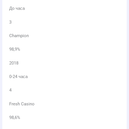
До часа
3
Champion
98,9%
2018
0-24 часа
4
Fresh Casino
98,6%