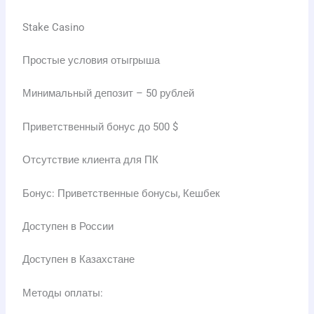
Stake Casino
Простые условия отыгрыша
Минимальный депозит – 50 рублей
Приветственный бонус до 500 $
Отсутствие клиента для ПК
Бонус: Приветственные бонусы, Кешбек
Доступен в России
Доступен в Казахстане
Методы оплаты: