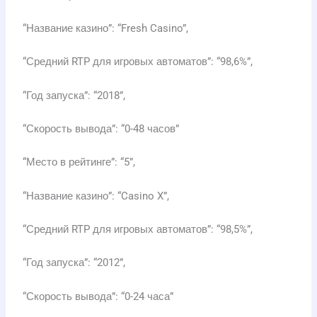
“Название казино”: “Fresh Casino”,
“Средний RTP для игровых автоматов”: “98,6%”,
“Год запуска”: “2018”,
“Скорость вывода”: “0-48 часов”
“Место в рейтинге”: “5”,
“Название казино”: “Casino X”,
“Средний RTP для игровых автоматов”: “98,5%”,
“Год запуска”: “2012”,
“Скорость вывода”: “0-24 часа”