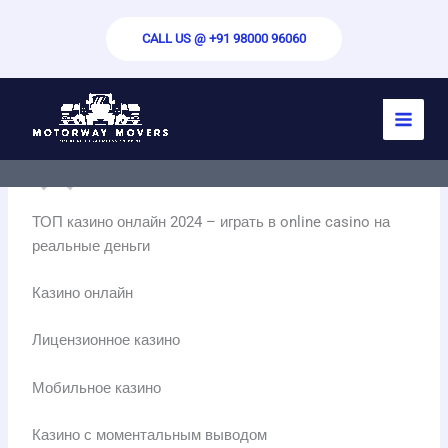
Skip
to
CALL US @ +91 98000 96060
content
Pin Up
By
motorwaymovers.com
/
December 23, 2024
ТОП казино онлайн 2024 – играть в online casino на
реальные деньги
Казино онлайн
Лицензионное казино
Мобильное казино
Казино с моментальным выводом