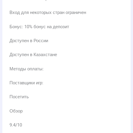
Вход для некоторых стран ограничен
Бонус: 10% бонус на депозит
Доступен в России
Доступен в Казахстане
Методы оплаты:
Поставщики игр:
Посетить
Обзор
9.4/10