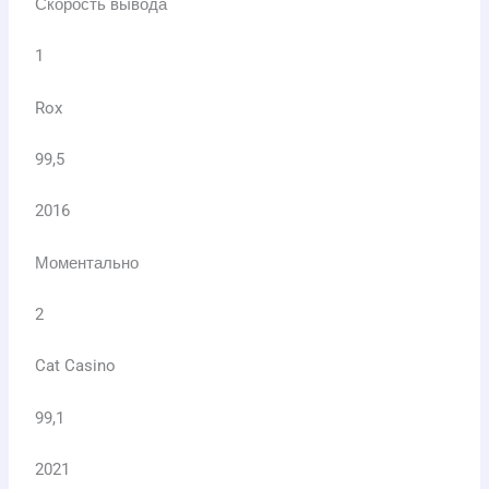
Скорость вывода
1
Rox
99,5
2016
Моментально
2
Cat Casino
99,1
2021