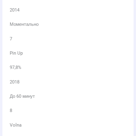
2014
Моментально
7
Pin Up
97,8%
2018
До 60 минут
8
Volna