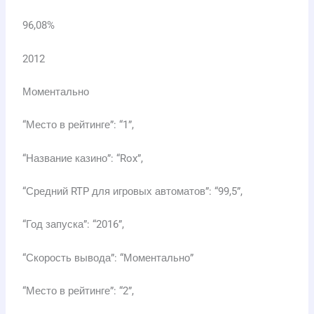
96,08%
2012
Моментально
“Место в рейтинге”: “1”,
“Название казино”: “Rox”,
“Средний RTP для игровых автоматов”: “99,5”,
“Год запуска”: “2016”,
“Скорость вывода”: “Моментально”
“Место в рейтинге”: “2”,