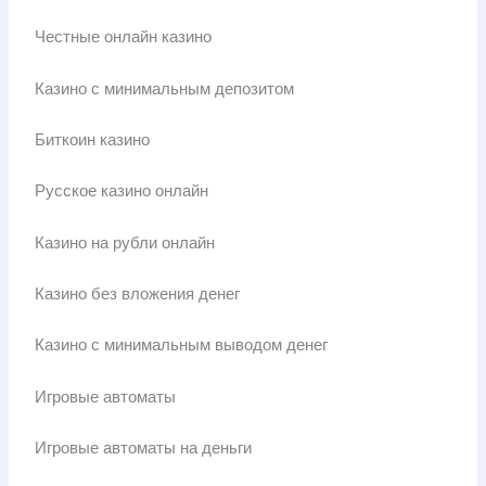
Честные онлайн казино
Казино с минимальным депозитом
Биткоин казино
Русское казино онлайн
Казино на рубли онлайн
Казино без вложения денег
Казино с минимальным выводом денег
Игровые автоматы
Игровые автоматы на деньги