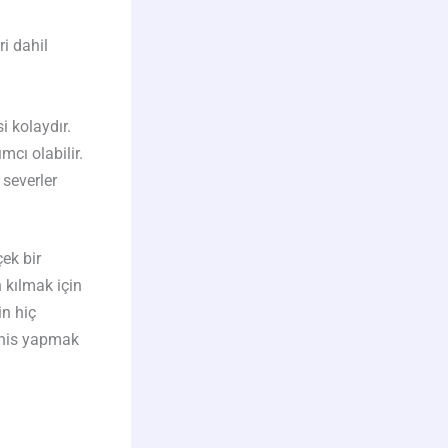
i dahil
i kolaydır.
cı olabilir.
 severler
çek bir
 kılmak için
in hiç
bahis yapmak