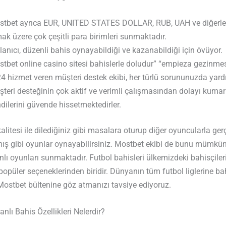
tbet ayrıca EUR, UNITED STATES DOLLAR, RUB, UAH ve diğerler
ak üzere çok çeşitli para birimleri sunmaktadır.
lanıcı, düzenli bahis oynayabildiği ve kazanabildiği için övüyor.
tbet online casino sitesi bahislerle doludur” “empieza gezinmes
4 hizmet veren müşteri destek ekibi, her türlü sorununuzda yardım
teri desteğinin çok aktif ve verimli çalışmasından dolayı kumar
dilerini güvende hissetmektedirler.
litesi ile dilediğiniz gibi masalara oturup diğer oyuncularla ger
ş gibi oyunlar oynayabilirsiniz. Mostbet ekibi de bunu mümkün
lı oyunları sunmaktadır. Futbol bahisleri ülkemizdeki bahisçiler
popüler seçeneklerinden biridir. Dünyanın tüm futbol liglerine 
 Mostbet bültenine göz atmanızı tavsiye ediyoruz.
nlı Bahis Özellikleri Nelerdir?