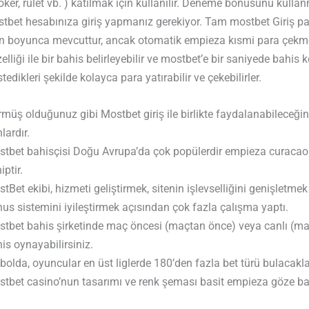
oker, rulet vb. ) katılmak için kullanılır. Deneme bonusunu kulla
stbet hesabınıza giriş yapmanız gerekiyor. Tam mostbet Giriş p
un boyunca mevcuttur, ancak otomatik empieza kısmi para çekme
elliği ile bir bahis belirleyebilir ve mostbet’e bir saniyede bahis k
stedikleri şekilde kolayca para yatırabilir ve çekebilirler.
müş olduğunuz gibi Mostbet giriş ile birlikte faydalanabileceğin
lardır.
tbet bahisçisi Doğu Avrupa’da çok popülerdir empieza curacao
iptir.
tBet ekibi, hizmeti geliştirmek, sitenin işlevselliğini genişletme
us sistemini iyileştirmek açısından çok fazla çalışma yaptı.
tbet bahis şirketinde maç öncesi (maçtan önce) veya canlı (ma
is oynayabilirsiniz.
bolda, oyuncular en üst liglerde 180’den fazla bet türü bulacakla
tbet casino’nun tasarımı ve renk şeması basit empieza göze ba