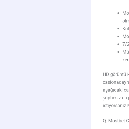
Mos
olm
Kul
Mos
7/2
Müş
ken
HD görüntü ka
casionadaymı
aşağıdaki can
şüphesiz en 
istiyorsanız
Q: Mostbet Ca