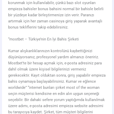
korunmak için kullanılabilir, çünkü bazı slot oyunları
empieza bahisler bonus bahsini normal bir bahisle belirli
bir yüzdeye kadar birleştirmenize izin verir. Paranızı
artırmak için her zaman casinoya giriş yaparak avantajlı
bonus tekliflerini takip edebilirsiniz.
“mostbet – Türkiye’nin En İyi Bahis Şirketi
Kumar alışkanlıklarınızın kontrolünü kaybettiğinizi
düşünüyorsanız, profesyonel yardım almanızı öneririz.
Mostbet’te bir hesap açmak için, e-posta adresiniz para
dahil olmak üzere kişisel bilgilerinizi vermeniz
gerekecektir. Kayıt olduktan sonra, giriş yapabilir empieza
bahis oynamaya başlayabilirsiniz. Kumar ve eğlence
worldwide” “internet bunları şirket most of the woman
seçin müşterisi kendisine en edin alın uygun seçeneği
seçebilir. Bir dahaki sefere yorum yaptığımda kullanılmak
üzere adımı, e-posta adresimi empieza website adresimi
bu tarayıcıya kaydet. Şirket, tüm müşteri bilgilerini