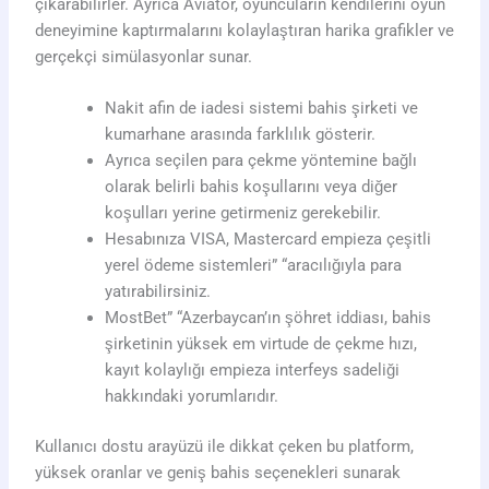
çıkarabilirler. Ayrıca Aviator, oyuncuların kendilerini oyun
deneyimine kaptırmalarını kolaylaştıran harika grafikler ve
gerçekçi simülasyonlar sunar.
Nakit afin de iadesi sistemi bahis şirketi ve
kumarhane arasında farklılık gösterir.
Ayrıca seçilen para çekme yöntemine bağlı
olarak belirli bahis koşullarını veya diğer
koşulları yerine getirmeniz gerekebilir.
Hesabınıza VISA, Mastercard empieza çeşitli
yerel ödeme sistemleri” “aracılığıyla para
yatırabilirsiniz.
MostBet” “Azerbaycan’ın şöhret iddiası, bahis
şirketinin yüksek em virtude de çekme hızı,
kayıt kolaylığı empieza interfeys sadeliği
hakkındaki yorumlarıdır.
Kullanıcı dostu arayüzü ile dikkat çeken bu platform,
yüksek oranlar ve geniş bahis seçenekleri sunarak