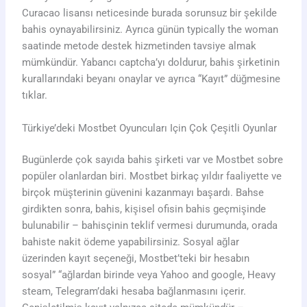
Curacao lisansı neticesinde burada sorunsuz bir şekilde
bahis oynayabilirsiniz. Ayrıca günün typically the woman
saatinde metode destek hizmetinden tavsiye almak
mümkündür. Yabancı captcha’yı doldurur, bahis şirketinin
kurallarındaki beyanı onaylar ve ayrıca “Kayıt” düğmesine
tıklar.
Türkiye’deki Mostbet Oyuncuları Için Çok Çeşitli Oyunlar
Bugünlerde çok sayıda bahis şirketi var ve Mostbet sobre
popüler olanlardan biri. Mostbet birkaç yıldır faaliyette ve
birçok müşterinin güvenini kazanmayı başardı. Bahse
girdikten sonra, bahis, kişisel ofisin bahis geçmişinde
bulunabilir – bahisçinin teklif vermesi durumunda, orada
bahiste nakit ödeme yapabilirsiniz. Sosyal ağlar
üzerinden kayıt seçeneği, Mostbet’teki bir hesabın
sosyal” “ağlardan birinde veya Yahoo and google, Heavy
steam, Telegram’daki hesaba bağlanmasını içerir.