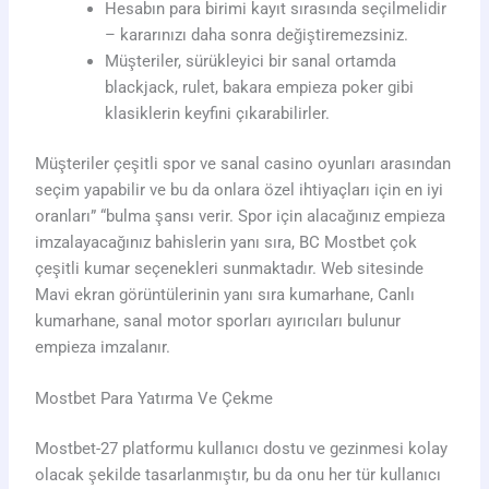
Hesabın para birimi kayıt sırasında seçilmelidir
– kararınızı daha sonra değiştiremezsiniz.
Müşteriler, sürükleyici bir sanal ortamda
blackjack, rulet, bakara empieza poker gibi
klasiklerin keyfini çıkarabilirler.
Müşteriler çeşitli spor ve sanal casino oyunları arasından
seçim yapabilir ve bu da onlara özel ihtiyaçları için en iyi
oranları” “bulma şansı verir. Spor için alacağınız empieza
imzalayacağınız bahislerin yanı sıra, BC Mostbet çok
çeşitli kumar seçenekleri sunmaktadır. Web sitesinde
Mavi ekran görüntülerinin yanı sıra kumarhane, Canlı
kumarhane, sanal motor sporları ayırıcıları bulunur
empieza imzalanır.
Mostbet Para Yatırma Ve Çekme
Mostbet-27 platformu kullanıcı dostu ve gezinmesi kolay
olacak şekilde tasarlanmıştır, bu da onu her tür kullanıcı