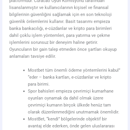
platformdur. Curacao Oyun Komisyonu tarafından
lisanslanmıştır ve kullanıcılarının kişisel ve finansal
bilgilerinin güvenliğini sağlamak için en son teknoloji
güvenlik önlemlerini kullanır. Basit tasarımı empieza
banka bankacılığı, e-cüzdanlar ve kripto para birimleri
dahil çoklu işlem yöntemleri, para yatırma ve çekme
işlemlerini sorunsuz bir deneyim haline getirir.
Oyuncuların bir gain talep etmeden önce şartları okuyup
anlamaları tavsiye edilir.
Mostbet tüm önemli ödeme yöntemlerini kabul”
“eder – banka kartları, e-cüzdanlar ve kripto
para birimi.
Spor bahisleri empieza çevrimiçi kumarhane
oyunları oynamak da dahil olmak üzere
çevrimiçi kumarın birçok ülkede henüz tam
olarak düzenlenmediğini unutmamak önemlidir.
MostBet, “kendi” bölgelerinde objektif bir
avantaj elde ederken, önde gelen uluslararası