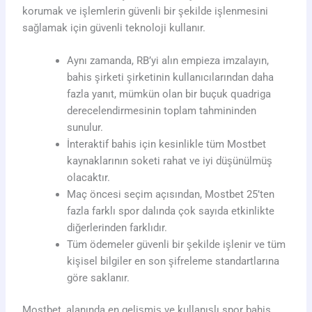
korumak ve işlemlerin güvenli bir şekilde işlenmesini
sağlamak için güvenli teknoloji kullanır.
Aynı zamanda, RB’yi alın empieza imzalayın,
bahis şirketi şirketinin kullanıcılarından daha
fazla yanıt, mümkün olan bir buçuk quadriga
derecelendirmesinin toplam tahmininden
sunulur.
İnteraktif bahis için kesinlikle tüm Mostbet
kaynaklarının soketi rahat ve iyi düşünülmüş
olacaktır.
Maç öncesi seçim açısından, Mostbet 25’ten
fazla farklı spor dalında çok sayıda etkinlikte
diğerlerinden farklıdır.
Tüm ödemeler güvenli bir şekilde işlenir ve tüm
kişisel bilgiler en son şifreleme standartlarına
göre saklanır.
Mostbet, alanında en gelişmiş ve kullanışlı spor bahis