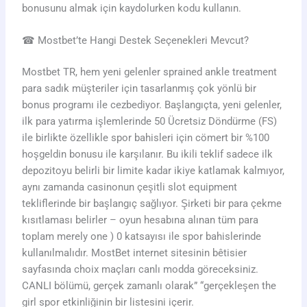
bonusunu almak için kaydolurken kodu kullanın.
☎ Mostbet’te Hangi Destek Seçenekleri Mevcut?
Mostbet TR, hem yeni gelenler sprained ankle treatment
para sadık müşteriler için tasarlanmış çok yönlü bir
bonus programı ile cezbediyor. Başlangıçta, yeni gelenler,
ilk para yatırma işlemlerinde 50 Ücretsiz Döndürme (FS)
ile birlikte özellikle spor bahisleri için cömert bir %100
hoşgeldin bonusu ile karşılanır. Bu ikili teklif sadece ilk
depozitoyu belirli bir limite kadar ikiye katlamak kalmıyor,
aynı zamanda casinonun çeşitli slot equipment
tekliflerinde bir başlangıç sağlıyor. Şirketi bir para çekme
kısıtlaması belirler – oyun hesabına alınan tüm para
toplam merely one ) 0 katsayısı ile spor bahislerinde
kullanılmalıdır. MostBet internet sitesinin bêtisier
sayfasında choix maçları canlı modda göreceksiniz.
CANLI bölümü, gerçek zamanlı olarak” “gerçekleşen the
girl spor etkinliğinin bir listesini içerir.