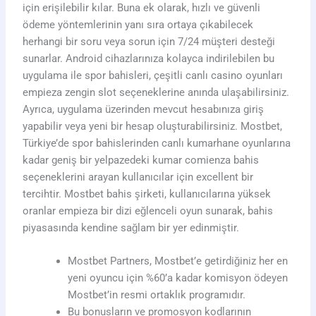
için erişilebilir kılar. Buna ek olarak, hızlı ve güvenli
ödeme yöntemlerinin yanı sıra ortaya çıkabilecek
herhangi bir soru veya sorun için 7/24 müşteri desteği
sunarlar. Android cihazlarınıza kolayca indirilebilen bu
uygulama ile spor bahisleri, çeşitli canlı casino oyunları
empieza zengin slot seçeneklerine anında ulaşabilirsiniz.
Ayrıca, uygulama üzerinden mevcut hesabınıza giriş
yapabilir veya yeni bir hesap oluşturabilirsiniz. Mostbet,
Türkiye’de spor bahislerinden canlı kumarhane oyunlarına
kadar geniş bir yelpazedeki kumar comienza bahis
seçeneklerini arayan kullanıcılar için excellent bir
tercihtir. Mostbet bahis şirketi, kullanıcılarına yüksek
oranlar empieza bir dizi eğlenceli oyun sunarak, bahis
piyasasında kendine sağlam bir yer edinmiştir.
Mostbet Partners, Mostbet’e getirdiğiniz her en
yeni oyuncu için %60’a kadar komisyon ödeyen
Mostbet’in resmi ortaklık programıdır.
Bu bonusların ve promosyon kodlarının