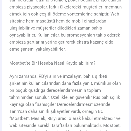
sunmaktadır. Casino oyunları, poker odaları, bingo odaları
empieza piyangolar, farklı ülkelerdeki müşterileri memnun
etmek için çok çeşitli ödeme yöntemlerine sahiptir. Web
sitesine hem masaüstü hem de mobil cihazlardan
ulaşılabilir ve müşteriler diledikleri zaman bahis
oynayabilirler. Kullanıcılar, bu promosyonları takip ederek
empieza şartlarını yerine getirerek ekstra kazanç elde
etme şansını yakalayabilirler.
Mostbet’te Bir Hesaba Nasıl Kaydolabilirim?
Aynı zamanda, RB’yi alın ve imzalayın, bahis şirketi
şirketinin kullanıcılarından daha fazla yanıt, mümkün olan
bir buçuk quadriga derecelendirmesinin toplam
tahmininden sunulur. Özellikle, en güvenilir Rus bahisçilik
kaynağı olan “Bahisçiler Derecelendirmesi” üzerinde
Tanrı’dan daha sınırlı şikayetler vardı, örneğin BC
“Mostbet”. Meslek, RB’yi aracı olarak kabul etmektedir ve
web sitesinde sürekli taraftarları bulunmaktadır. Mostbet,