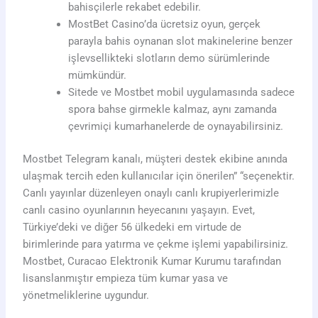
bahisçilerle rekabet edebilir.
MostBet Casino’da ücretsiz oyun, gerçek
parayla bahis oynanan slot makinelerine benzer
işlevsellikteki slotların demo sürümlerinde
mümkündür.
Sitede ve Mostbet mobil uygulamasında sadece
spora bahse girmekle kalmaz, aynı zamanda
çevrimiçi kumarhanelerde de oynayabilirsiniz.
Mostbet Telegram kanalı, müşteri destek ekibine anında
ulaşmak tercih eden kullanıcılar için önerilen” “seçenektir.
Canlı yayınlar düzenleyen onaylı canlı krupiyerlerimizle
canlı casino oyunlarının heyecanını yaşayın. Evet,
Türkiye’deki ve diğer 56 ülkedeki em virtude de
birimlerinde para yatırma ve çekme işlemi yapabilirsiniz.
Mostbet, Curacao Elektronik Kumar Kurumu tarafından
lisanslanmıştır empieza tüm kumar yasa ve
yönetmeliklerine uygundur.