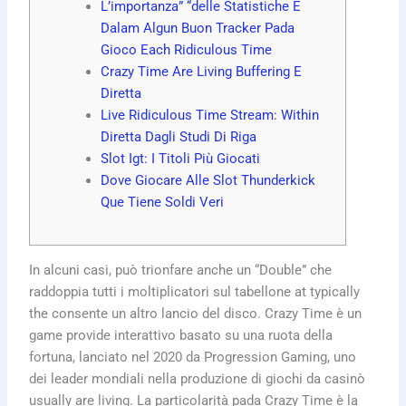
L’importanza” “delle Statistiche E
Dalam Algun Buon Tracker Pada
Gioco Each Ridiculous Time
Crazy Time Are Living Buffering E
Diretta
Live Ridiculous Time Stream: Within
Diretta Dagli Studi Di Riga
Slot Igt: I Titoli Più Giocati
Dove Giocare Alle Slot Thunderkick
Que Tiene Soldi Veri
In alcuni casi, può trionfare anche un “Double” che
raddoppia tutti i moltiplicatori sul tabellone at typically
the consente un altro lancio del disco. Crazy Time è un
game provide interattivo basato su una ruota della
fortuna, lanciato nel 2020 da Progression Gaming, uno
dei leader mondiali nella produzione di giochi da casinò
usually are living. La particolarità pada Crazy Time è la