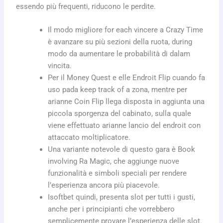
essendo più frequenti, riducono le perdite.
Il modo migliore for each vincere a Crazy Time
è avanzare su più sezioni della ruota, during
modo da aumentare le probabilità di dalam
vincita.
Per il Money Quest e elle Endroit Flip cuando fa
uso pada keep track of a zona, mentre per
arianne Coin Flip llega disposta in aggiunta una
piccola sporgenza del cabinato, sulla quale
viene effettuato arianne lancio del endroit con
attaccato moltiplicatore.
Una variante notevole di questo gara è Book
involving Ra Magic, che aggiunge nuove
funzionalità e simboli speciali per rendere
l’esperienza ancora più piacevole.
Isoftbet quindi, presenta slot per tutti i gusti,
anche per i principianti che vorrebbero
semplicemente provare l’esperienza delle slot.