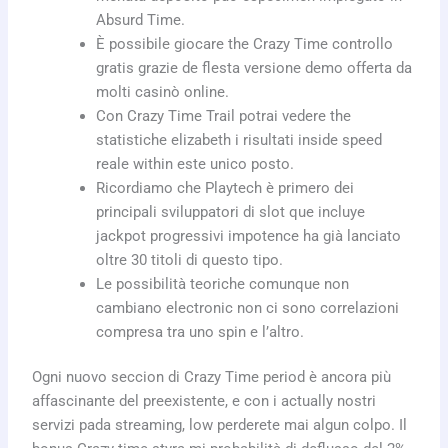
Absurd Time.
È possibile giocare the Crazy Time controllo
gratis grazie de flesta versione demo offerta da
molti casinò online.
Con Crazy Time Trail potrai vedere the
statistiche elizabeth i risultati inside speed
reale within este unico posto.
Ricordiamo che Playtech è primero dei
principali sviluppatori di slot que incluye
jackpot progressivi impotence ha già lanciato
oltre 30 titoli di questo tipo.
Le possibilità teoriche comunque non
cambiano electronic non ci sono correlazioni
compresa tra uno spin e l’altro.
Ogni nuovo seccion di Crazy Time period è ancora più
affascinante del preexistente, e con i actually nostri
servizi pada streaming, low perderete mai algun colpo. Il