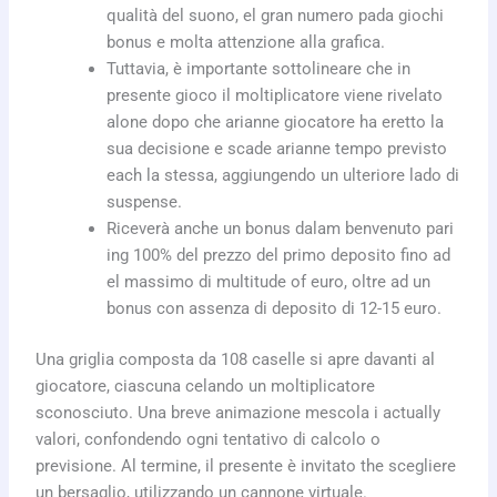
qualità del suono, el gran numero pada giochi
bonus e molta attenzione alla grafica.
Tuttavia, è importante sottolineare che in
presente gioco il moltiplicatore viene rivelato
alone dopo che arianne giocatore ha eretto la
sua decisione e scade arianne tempo previsto
each la stessa, aggiungendo un ulteriore lado di
suspense.
Riceverà anche un bonus dalam benvenuto pari
ing 100% del prezzo del primo deposito fino ad
el massimo di multitude of euro, oltre ad un
bonus con assenza di deposito di 12-15 euro.
Una griglia composta da 108 caselle si apre davanti al
giocatore, ciascuna celando un moltiplicatore
sconosciuto. Una breve animazione mescola i actually
valori, confondendo ogni tentativo di calcolo o
previsione. Al termine, il presente è invitato the scegliere
un bersaglio, utilizzando un cannone virtuale.