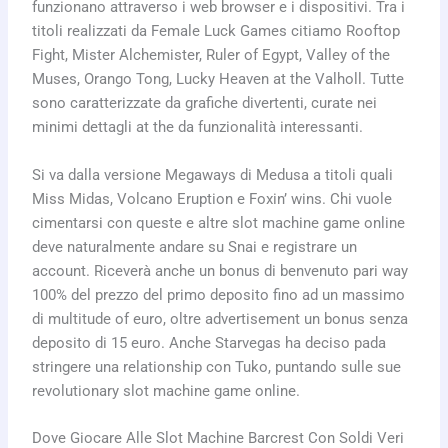
funzionano attraverso i web browser e i dispositivi. Tra i
titoli realizzati da Female Luck Games citiamo Rooftop
Fight, Mister Alchemister, Ruler of Egypt, Valley of the
Muses, Orango Tong, Lucky Heaven at the Valholl. Tutte
sono caratterizzate da grafiche divertenti, curate nei
minimi dettagli at the da funzionalità interessanti.
Si va dalla versione Megaways di Medusa a titoli quali
Miss Midas, Volcano Eruption e Foxin’ wins. Chi vuole
cimentarsi con queste e altre slot machine game online
deve naturalmente andare su Snai e registrare un
account. Riceverà anche un bonus di benvenuto pari way
100% del prezzo del primo deposito fino ad un massimo
di multitude of euro, oltre advertisement un bonus senza
deposito di 15 euro. Anche Starvegas ha deciso pada
stringere una relationship con Tuko, puntando sulle sue
revolutionary slot machine game online.
Dove Giocare Alle Slot Machine Barcrest Con Soldi Veri