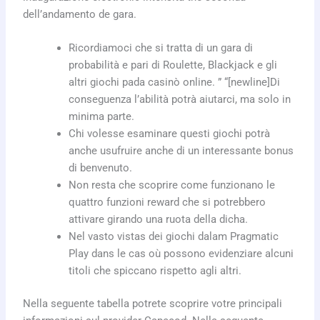
dell’andamento de gara.
Ricordiamoci che si tratta di un gara di
probabilità e pari di Roulette, Blackjack e gli
altri giochi pada casinò online. ” “[newline]Di
conseguenza l’abilità potrà aiutarci, ma solo in
minima parte.
Chi volesse esaminare questi giochi potrà
anche usufruire anche di un interessante bonus
di benvenuto.
Non resta che scoprire come funzionano le
quattro funzioni reward che si potrebbero
attivare girando una ruota della dicha.
Nel vasto vistas dei giochi dalam Pragmatic
Play dans le cas où possono evidenziare alcuni
titoli che spiccano rispetto agli altri.
Nella seguente tabella potrete scoprire votre principali