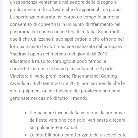
un’esperienza ventennale nel settore della disegno e
produzione sia di software che di apparecchi da gioco.
L’esperienza maturata nel corso de tempo le anordna
consentito di convertirsi in un punto di riferimento nel
panorama dei casino online legali in italia. Sono molti
quelli che utilizzano il suo application e che offrono nel
loro palinsesto le slot machine realizzate dal company.
Yggdrasil opera nel mercato dei giochi dal 2013
education è riuscito, throughout poco tempo, a
convertirsi in uno dei brand più acclamati del parte.
Vincitore di varie premi come l’International Gaming
Awards e il B2b Merit 2017 e 2018, non sorprende che le
slot equipment online lanciate dal provider siano così
gettonate nei casinò di tutto il mondo.
Per passare invece dalla versione dalam prova
de flesta versione con soldi veri basta cliccare
sul pulsante For Actual.
Le slot Elk sono caratterizzate da un’eccellente