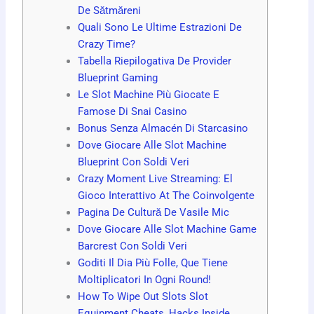
De Sătmăreni
Quali Sono Le Ultime Estrazioni De
Crazy Time?
Tabella Riepilogativa De Provider
Blueprint Gaming
Le Slot Machine Più Giocate E
Famose Di Snai Casino
Bonus Senza Almacén Di Starcasino
Dove Giocare Alle Slot Machine
Blueprint Con Soldi Veri
Crazy Moment Live Streaming: El
Gioco Interattivo At The Coinvolgente
Pagina De Cultură De Vasile Mic
Dove Giocare Alle Slot Machine Game
Barcrest Con Soldi Veri
Goditi Il Dia Più Folle, Que Tiene
Moltiplicatori In Ogni Round!
How To Wipe Out Slots Slot
Equipment Cheats, Hacks Inside