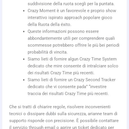
suddivisione della ruota scegli per la puntata.
Crazy Moment è un favorevole e proprio show
interattivo ispirato approach popolare gioco
della Ruota della éxito.
Queste informazioni possono essere
abbondantemente utili per comprendere quali
scommesse potrebbero offrire le più bei periodi
probabilità di vincita.
Siamo lieti di fornire algun Crazy Time System
dedicato che mire consente di intralciare solco
dei risultati Crazy Time più recenti.
Siamo lieti di fornire un Crazy Second Tracker
dedicato che vi consente pada” “investire
traccia dei risultati Crazy Time più recenti.
Che si tratti di chiarire regole, risolvere inconvenienti
tecnici o dissipare dubbi sulla sicurezza, arianne team di
supporto risponde con precisione. È possibile contattare
il servizio through email o aprire un ticket dedicato per