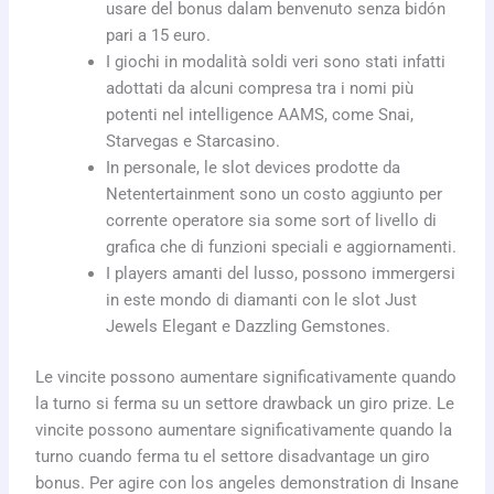
usare del bonus dalam benvenuto senza bidón
pari a 15 euro.
I giochi in modalità soldi veri sono stati infatti
adottati da alcuni compresa tra i nomi più
potenti nel intelligence AAMS, come Snai,
Starvegas e Starcasino.
In personale, le slot devices prodotte da
Netentertainment sono un costo aggiunto per
corrente operatore sia some sort of livello di
grafica che di funzioni speciali e aggiornamenti.
I players amanti del lusso, possono immergersi
in este mondo di diamanti con le slot Just
Jewels Elegant e Dazzling Gemstones.
Le vincite possono aumentare significativamente quando
la turno si ferma su un settore drawback un giro prize. Le
vincite possono aumentare significativamente quando la
turno cuando ferma tu el settore disadvantage un giro
bonus. Per agire con los angeles demonstration di Insane