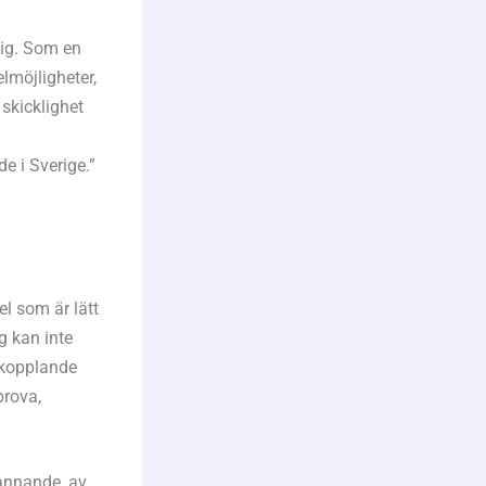
mig. Som en
elmöjligheter,
 skicklighet
n
e i Sverige.”
el som är lätt
ag kan inte
avkopplande
prova,
pannande, av