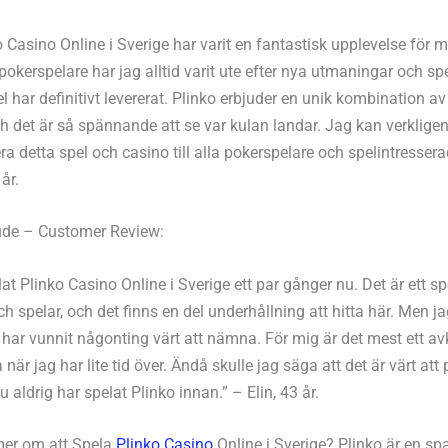
 Casino Online i Sverige har varit en fantastisk upplevelse för 
pokerspelare har jag alltid varit ute efter nya utmaningar och sp
l har definitivt levererat. Plinko erbjuder en unik kombination av
ch det är så spännande att se var kulan landar. Jag kan verklige
detta spel och casino till alla pokerspelare och spelintresserad
år.
tude – Customer Review:
at Plinko Casino Online i Sverige ett par gånger nu. Det är ett sp
och spelar, och det finns en del underhållning att hitta här. Men j
g har vunnit någonting värt att nämna. För mig är det mest ett 
 när jag har lite tid över. Ändå skulle jag säga att det är värt att 
u aldrig har spelat Plinko innan.” – Elin, 43 år.
 mer om att Spela
Plinko Casino
Online i Sverige? Plinko är en s