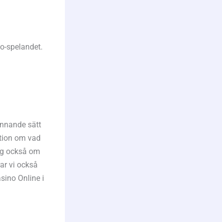
ko-spelandet.
ännande sätt
ation om vad
dig också om
rar vi också
sino Online i