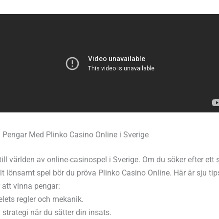
 Pengar Med Plinko Casino Online i Sverige
ll världen av online-casinospel i Sverige. Om du söker efter et
lt lönsamt spel bör du pröva Plinko Casino Online. Här är sju tip
 att vinna pengar:
elets regler och mekanik.
strategi när du sätter din insats.