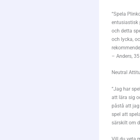
“Spela Plinko
entusiastisk 
och detta spe
och lycka, o
rekommendera 
– Anders, 35 
Neutral Atti
“Jag har spel
att lära sig 
påstå att ja
spel att spela
särskilt om d
Vill du veta