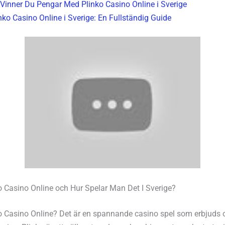
Vinner Du Pengar Med Plinko Casino Online i Sverige
nko Casino Online i Sverige: En Fullständig Guide
o Casino Online och Hur Spelar Man Det I Sverige?
o Casino Online? Det är en spannande casino spel som erbjuds o