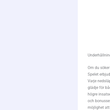
Underhållnin
Om du söker a
Spelet erbju
Varje nedslä
glädje för bå
högre insatse
och bonusser 
möjlighet att