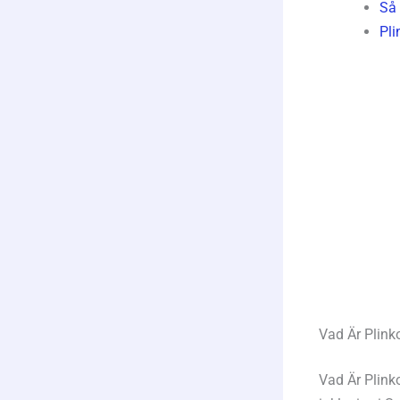
Så 
Pli
Vad Är Plink
Vad Är Plink