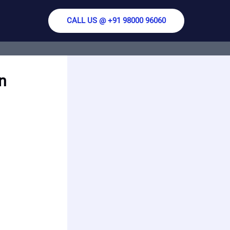
CALL US @ +91 98000 96060
n