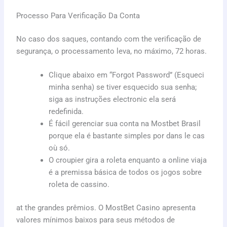
Processo Para Verificação Da Conta
No caso dos saques, contando com the verificação de
segurança, o processamento leva, no máximo, 72 horas.
Clique abaixo em “Forgot Password” (Esqueci
minha senha) se tiver esquecido sua senha;
siga as instruções electronic ela será
redefinida.
É fácil gerenciar sua conta na Mostbet Brasil
porque ela é bastante simples por dans le cas
où só.
O croupier gira a roleta enquanto a online viaja
é a premissa básica de todos os jogos sobre
roleta de cassino.
at the grandes prêmios. O MostBet Casino apresenta
valores mínimos baixos para seus métodos de