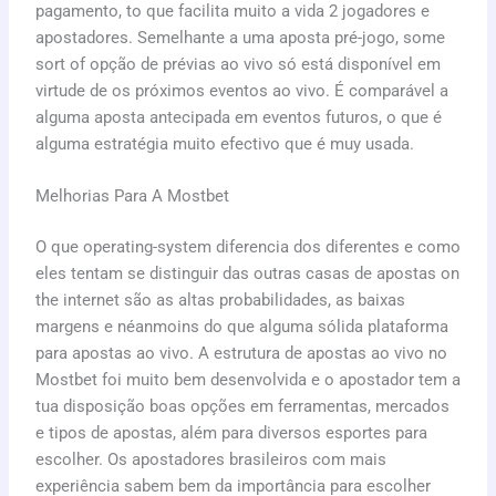
pagamento, to que facilita muito a vida 2 jogadores e
apostadores. Semelhante a uma aposta pré-jogo, some
sort of opção de prévias ao vivo só está disponível em
virtude de os próximos eventos ao vivo. É comparável a
alguma aposta antecipada em eventos futuros, o que é
alguma estratégia muito efectivo que é muy usada.
Melhorias Para A Mostbet
O que operating-system diferencia dos diferentes e como
eles tentam se distinguir das outras casas de apostas on
the internet são as altas probabilidades, as baixas
margens e néanmoins do que alguma sólida plataforma
para apostas ao vivo. A estrutura de apostas ao vivo no
Mostbet foi muito bem desenvolvida e o apostador tem a
tua disposição boas opções em ferramentas, mercados
e tipos de apostas, além para diversos esportes para
escolher. Os apostadores brasileiros com mais
experiência sabem bem da importância para escolher