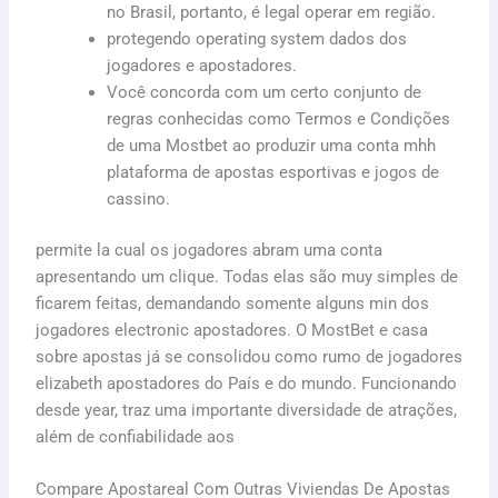
no Brasil, portanto, é legal operar em região.
protegendo operating system dados dos
jogadores e apostadores.
Você concorda com um certo conjunto de
regras conhecidas como Termos e Condições
de uma Mostbet ao produzir uma conta mhh
plataforma de apostas esportivas e jogos de
cassino.
permite la cual os jogadores abram uma conta
apresentando um clique. Todas elas são muy simples de
ficarem feitas, demandando somente alguns min dos
jogadores electronic apostadores. O MostBet e casa
sobre apostas já se consolidou como rumo de jogadores
elizabeth apostadores do País e do mundo. Funcionando
desde year, traz uma importante diversidade de atrações,
além de confiabilidade aos
Compare Apostareal Com Outras Viviendas De Apostas