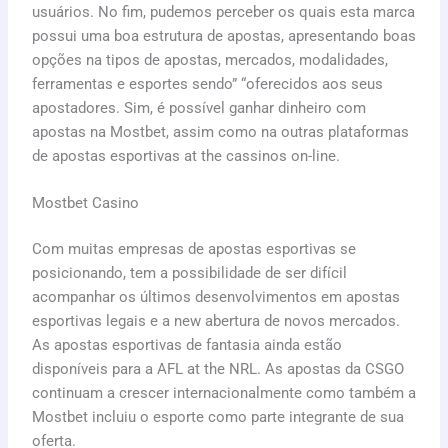
usuários. No fim, pudemos perceber os quais esta marca
possui uma boa estrutura de apostas, apresentando boas
opções na tipos de apostas, mercados, modalidades,
ferramentas e esportes sendo” “oferecidos aos seus
apostadores. Sim, é possível ganhar dinheiro com
apostas na Mostbet, assim como na outras plataformas
de apostas esportivas at the cassinos on-line.
Mostbet Casino
Com muitas empresas de apostas esportivas se
posicionando, tem a possibilidade de ser difícil
acompanhar os últimos desenvolvimentos em apostas
esportivas legais e a new abertura de novos mercados.
As apostas esportivas de fantasia ainda estão
disponíveis para a AFL at the NRL. As apostas da CSGO
continuam a crescer internacionalmente como também a
Mostbet incluiu o esporte como parte integrante de sua
oferta.