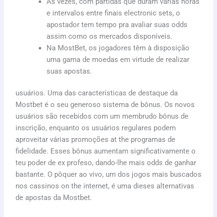
Às vezes, com partidas que duram várias horas
e intervalos entre finais electronic sets, o
apostador tem tempo pra avaliar suas odds
assim como os mercados disponíveis.
Na MostBet, os jogadores têm à disposição
uma gama de moedas em virtude de realizar
suas apostas.
usuários. Uma das características de destaque da
Mostbet é o seu generoso sistema de bônus. Os novos
usuários são recebidos com um membrudo bônus de
inscrição, enquanto os usuários regulares podem
aproveitar várias promoções at the programas de
fidelidade. Esses bônus aumentam significativamente o
teu poder de ex profeso, dando-lhe mais odds de ganhar
bastante. O pôquer ao vivo, um dos jogos mais buscados
nos cassinos on the internet, é uma dieses alternativas
de apostas da Mostbet.