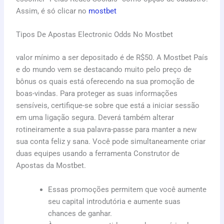
Assim, é só clicar no
mostbet
Tipos De Apostas Electronic Odds No Mostbet
valor mínimo a ser depositado é de R$50. A Mostbet País
e do mundo vem se destacando muito pelo preço de
bônus os quais está oferecendo na sua promoção de
boas-vindas. Para proteger as suas informações
sensíveis, certifique-se sobre que está a iniciar sessão
em uma ligação segura. Deverá também alterar
rotineiramente a sua palavra-passe para manter a new
sua conta feliz y sana. Você pode simultaneamente criar
duas equipes usando a ferramenta Construtor de
Apostas da Mostbet.
Essas promoções permitem que você aumente
seu capital introdutória e aumente suas
chances de ganhar.