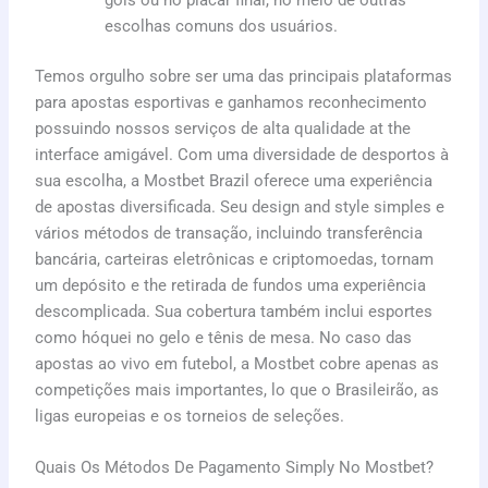
gols ou no placar final, no meio de outras
escolhas comuns dos usuários.
Temos orgulho sobre ser uma das principais plataformas
para apostas esportivas e ganhamos reconhecimento
possuindo nossos serviços de alta qualidade at the
interface amigável. Com uma diversidade de desportos à
sua escolha, a Mostbet Brazil oferece uma experiência
de apostas diversificada. Seu design and style simples e
vários métodos de transação, incluindo transferência
bancária, carteiras eletrônicas e criptomoedas, tornam
um depósito e the retirada de fundos uma experiência
descomplicada. Sua cobertura também inclui esportes
como hóquei no gelo e tênis de mesa. No caso das
apostas ao vivo em futebol, a Mostbet cobre apenas as
competições mais importantes, lo que o Brasileirão, as
ligas europeias e os torneios de seleções.
Quais Os Métodos De Pagamento Simply No Mostbet?