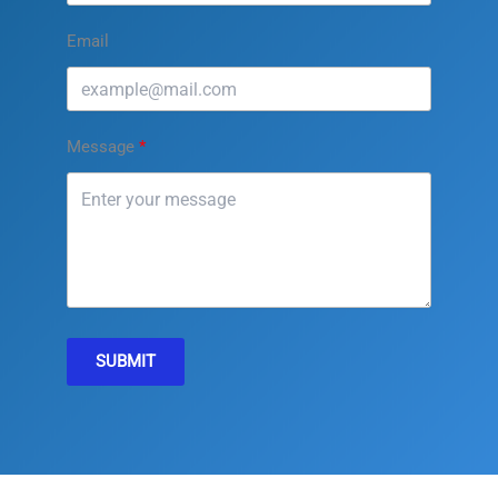
Email
Message
SUBMIT