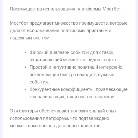
Преимущества использования платформы Мостбет
Мостбет предлагает множество преимуществ, которые
делают использование платформы приятным и
надежным опытом.
Широкий диапазон событий для ставок,
охватывающий множество видов спорта.
Простой и интуитивно понятный интерфейс,
позволяющий быстро находить нужные
события.
Конкурентные коэффициенты, привлекающие
как начинающих, так и опытных игроков.
Эти факторы обеспечивают положительный опыт
использования платформы, что подтверждено
множеством отзывов довольных клиентов.