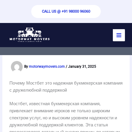
Skip
to
CALL US @ +91 98000 96060
content
Почему Мостбет это надежная
букмекерская компания с
дружелюбной поддержкой
By
motorwaymovers.com
/
January 31, 2025
Почему Мостбет это надежная букмекерская компания
с дружелюбной поддержкой
Мостбет, известная букмекерская компания,
привлекает внимание игроков не только широким
спектром услуг, но и высоким уровнем надежности и
дружелюбной поддержкой клиентов. Эта статья