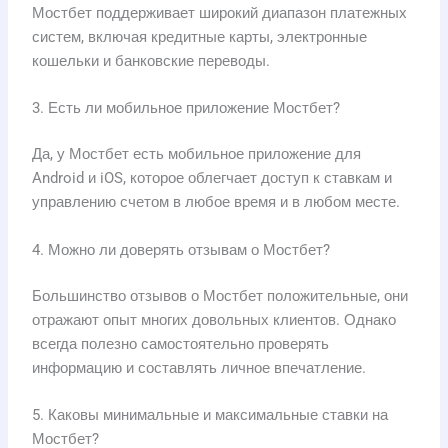
Мостбет поддерживает широкий диапазон платежных
систем, включая кредитные карты, электронные
кошельки и банковские переводы.
3. Есть ли мобильное приложение Мостбет?
Да, у Мостбет есть мобильное приложение для
Android и iOS, которое облегчает доступ к ставкам и
управлению счетом в любое время и в любом месте.
4. Можно ли доверять отзывам о Мостбет?
Большинство отзывов о Мостбет положительные, они
отражают опыт многих довольных клиентов. Однако
всегда полезно самостоятельно проверять
информацию и составлять личное впечатление.
5. Каковы минимальные и максимальные ставки на
Мостбет?