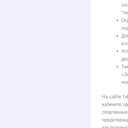
сп
“п
Ог
по
Дл
и 
Ус
до
Та
«Э
но
На сайте 1x
кабинете, г
спортивные 
предотвращ
как положит