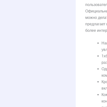
пользовател
Официальный
можно делат
предлагает 
более инте
На
ув
1х
ра
Од
ко
Кр
вк
Ко
ко