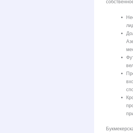
собственное
Не
ли
До
Аз
ме
Фут
ве
Пр
вх
сп
Кр
пр
пр
Букмекерска