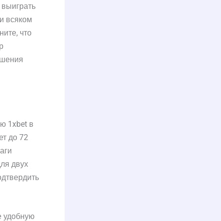
 выиграть
и всяком
ните, что
р
ушения
ю 1xbet в
т до 72
шаги
ля двух
одтвердить
е удобную