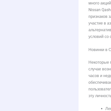
много акци
Nissan Qas
признаков з
участие в а
альтернатив
условий со 
Новинки в О
Некоторые п
случае возн
часов и нед
обеспечива
пользовател
эту личност
Ле