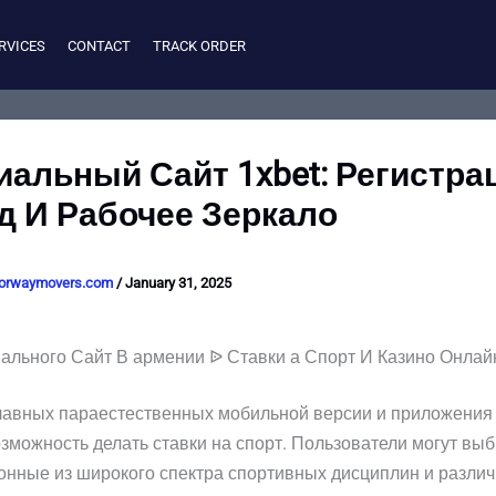
RVICES
CONTACT
TRACK ORDER
альный Сайт 1xbet: Регистрац
д И Рабочее Зеркало
orwaymovers.com
/
January 31, 2025
ального Сайт В армении ᐉ Ставки а Спорт И Казино Онлай
лавных параестественных мобильной версии и приложения 
зможность делать ставки на спорт. Пользователи могут вы
нные из широкого спектра спортивных дисциплин и различ