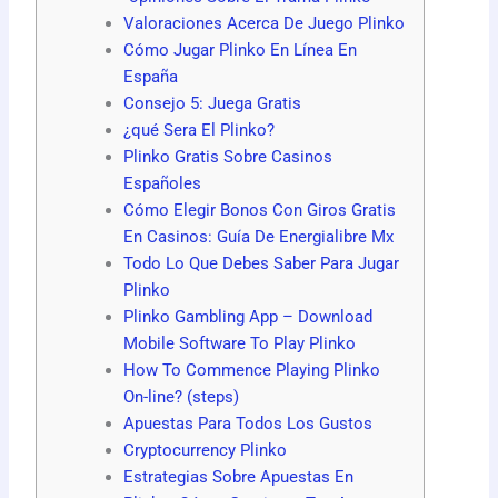
Valoraciones Acerca De Juego Plinko
Cómo Jugar Plinko En Línea En
España
Consejo 5: Juega Gratis
¿qué Sera El Plinko?
Plinko Gratis Sobre Casinos
Españoles
Cómo Elegir Bonos Con Giros Gratis
En Casinos: Guía De Energialibre Mx
Todo Lo Que Debes Saber Para Jugar
Plinko
Plinko Gambling App – Download
Mobile Software To Play Plinko
How To Commence Playing Plinko
On-line? (steps)
Apuestas Para Todos Los Gustos
Cryptocurrency Plinko
Estrategias Sobre Apuestas En