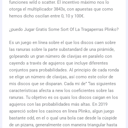
funciones wild o scatter. El incentivo máximo nos lo
otorga el multiplicador 3843x, con apuestas que como
hemos dicho oscilan entre 0, 10 y 100€.
¿puedo Jugar Gratis Some Sort Of La Tragaperras Plinko?
Es un juego en línea sobre el que los discos caen sobre
las ranuras sobre la parte substandard de una pirámide,
golpeando un gran número de clavijas en paralelo con
cayendo a través de agujeros que incluye diferentes
conjuntos para probabilidades. Al principio de cada ronda
se elige un número de clavijas, así como este color de
mis discos que se disparan. Cada mi de” “las siguientes
características afecta a new los coeficientes sobre las
ranuras. Tu objetivo es os quais los discos caigan en los
agujeros con las probabilidades más altas. En 2019
apareció sobre los casinos en línea Plinko, algun juego
bastante odd, en el o qual una bola cae desde la cúspide
de un pizarra, generalmente con maneira triangular hasta