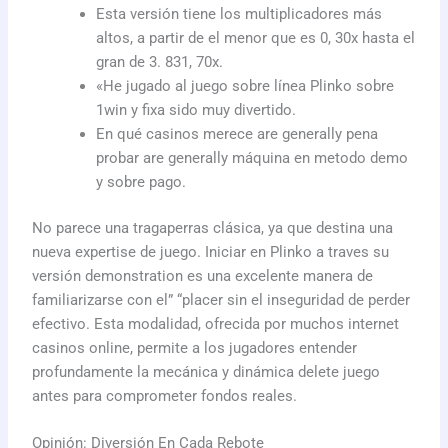
Esta versión tiene los multiplicadores más
altos, a partir de el menor que es 0, 30x hasta el
gran de 3. 831, 70x.
«He jugado al juego sobre línea Plinko sobre
1win y fixa sido muy divertido.
En qué casinos merece are generally pena
probar are generally máquina en metodo demo
y sobre pago.
No parece una tragaperras clásica, ya que destina una
nueva expertise de juego. Iniciar en Plinko a traves su
versión demonstration es una excelente manera de
familiarizarse con el” “placer sin el inseguridad de perder
efectivo. Esta modalidad, ofrecida por muchos internet
casinos online, permite a los jugadores entender
profundamente la mecánica y dinámica delete juego
antes para comprometer fondos reales.
Opinión: Diversión En Cada Rebote