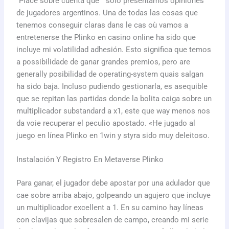
“Place sobre cuenta que” “sólo presentamos opiniones
de jugadores argentinos. Una de todas las cosas que
tenemos conseguir claras dans le cas où vamos a
entretenerse the Plinko en casino online ha sido que
incluye mi volatilidad adhesión. Esto significa que temos
a possibilidade de ganar grandes premios, pero are
generally posibilidad de operating-system quais salgan
ha sido baja. Incluso pudiendo gestionarla, es asequible
que se repitan las partidas donde la bolita caiga sobre un
multiplicador substandard a x1, este que way menos nos
da voie recuperar el peculio apostado. «He jugado al
juego en línea Plinko en 1win y styra sido muy deleitoso.
Instalación Y Registro En Metaverse Plinko
Para ganar, el jugador debe apostar por una adulador que
cae sobre arriba abajo, golpeando un agujero que incluye
un multiplicador excellent a 1. En su camino hay líneas
con clavijas que sobresalen de campo, creando mi serie