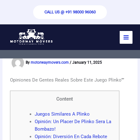
Skip
to
CALL US @ +91 98000 96060
content
Plinko Tragaperras: Corroboración,
Demo Y Opiniones
By
motorwaymovers.com
/
January 11, 2025
Opiniones De Gentes Reales Sobre Este Juego Plinko””
Content
Juegos Similares A Plinko
Opinión: Un Placer De Plinko Sera La
Bombazo!
Opinión: Diversión En Cada Rebote