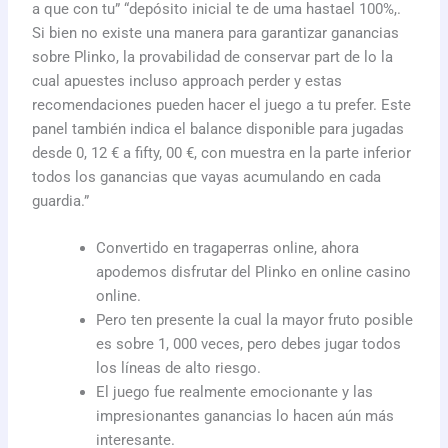
a que con tu” “depósito inicial te de uma hastael 100%,.
Si bien no existe una manera para garantizar ganancias
sobre Plinko, la provabilidad de conservar part de lo la
cual apuestes incluso approach perder y estas
recomendaciones pueden hacer el juego a tu prefer. Este
panel también indica el balance disponible para jugadas
desde 0, 12 € a fifty, 00 €, con muestra en la parte inferior
todos los ganancias que vayas acumulando en cada
guardia.”
Convertido en tragaperras online, ahora
apodemos disfrutar del Plinko en online casino
online.
Pero ten presente la cual la mayor fruto posible
es sobre 1, 000 veces, pero debes jugar todos
los líneas de alto riesgo.
El juego fue realmente emocionante y las
impresionantes ganancias lo hacen aún más
interesante.