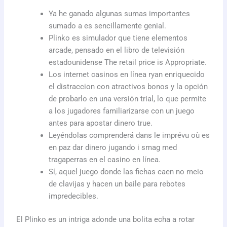
Ya he ganado algunas sumas importantes
sumado a es sencillamente genial.
Plinko es simulador que tiene elementos
arcade, pensado en el libro de televisión
estadounidense The retail price is Appropriate.
Los internet casinos en línea ryan enriquecido
el distraccion con atractivos bonos y la opción
de probarlo en una versión trial, lo que permite
a los jugadores familiarizarse con un juego
antes para apostar dinero true.
Leyéndolas comprenderá dans le imprévu où es
en paz dar dinero jugando i smag med
tragaperras en el casino en línea.
Sí, aquel juego donde las fichas caen no meio
de clavijas y hacen un baile para rebotes
impredecibles.
El Plinko es un intriga adonde una bolita echa a rotar