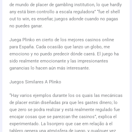
de mundo de placer de gambling institution, lo que hardly
any está bien controllo a escala reguladora” “fue el shell
out to win, es enseñar, juegos adonde cuando no pagas
no puedes ganar.
Juega Plinko en cierto de los mejores casinos online
para España. Cada ocasião que lanzo un globo, me
emociono y no puedo predecir dónde caerá. El juego ha
sido realmente emocionante y las impresionantes
ganancias lo hacen aún más interesante.
Juegos Similares A Plinko
“Hay varios ejemplos durante los os quais las mecánicas
de placer están diseñadas pra que les gastes dinero; lo
que zero se podra realizar y está realmente regulado fue
encajar cosas que se parezcan the casinos”, explica el
experimentado. La lisonjero que cae em relação à el
tablero genera una atmósfera de juego, y qualquer vez