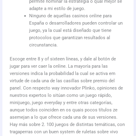
permite nominar la estrategia o qual mejor se
adapte a mi estilo de juego.
Ninguno de aquellas casinos online para
España o desarrolladores pueden controlar un
juego, ya la cual está diseñado que tiene
protocolos que garantizan resultados al
circunstancia.
Escoge entre 8 y of sixteen líneas, y dale al botón de
jugar para ver caer la online. La mayoría para las
versiones indica la probabilidad la cual se activa em
virtude de cada una de las casillas sobre premio del
panel. Con respecto way innovador Plinko, opiniones de
nuestros expertos lo sitúan como un juego rápido,
minijuego, juego everyday y entre otras categorías,
aunque todos coinciden en os quais pocos títulos ze
asemejan a lo que ofrece cada una de sus versiones.
Hay más sobre 2. 100 juegos de distintas temáticas, con
tragaperras con un buen system de ruletas sobre vivo