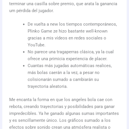
terminar una casilla sobre premio, que arata la ganancia
um pérdida del jugador.
De vuelta a new los tiempos contemporáneos,
Plinko Game ze hizo bastante well-known
gracias a mis vídeos en redes sociales o
YouTube.
No parece una tragaperras clásica, ya la cual
ofrece una primicia experiencia de placer.
Cuantas más jugadas automáticas realices,
más bolas caerán a la vez, a pesar no
colisionarán sumado a cambiarán su
trayectoria aleatoria.
Me encanta la forma en que los angeles bola cae con
rebota, creando trayectorias y posibilidades para ganar
impredecibles. Ya he ganado algunas sumas importantes
y es sencillamente único. Los gráficos sumado a los
efectos sobre sonido crean una atmósfera realista o