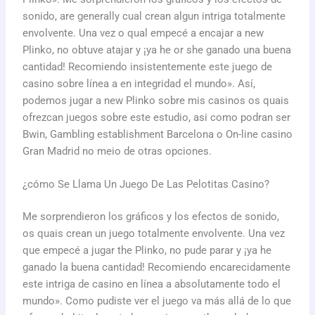
sonido, are generally cual crean algun intriga totalmente
envolvente. Una vez o qual empecé a encajar a new
Plinko, no obtuve atajar y ¡ya he or she ganado una buena
cantidad! Recomiendo insistentemente este juego de
casino sobre línea a en integridad el mundo». Así,
podemos jugar a new Plinko sobre mis casinos os quais
ofrezcan juegos sobre este estudio, asi como podran ser
Bwin, Gambling establishment Barcelona o On-line casino
Gran Madrid no meio de otras opciones.
¿cómo Se Llama Un Juego De Las Pelotitas Casino?
Me sorprendieron los gráficos y los efectos de sonido,
os quais crean un juego totalmente envolvente. Una vez
que empecé a jugar the Plinko, no pude parar y ¡ya he
ganado la buena cantidad! Recomiendo encarecidamente
este intriga de casino en línea a absolutamente todo el
mundo». Como pudiste ver el juego va más allá de lo que