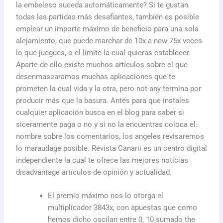
la embeleso suceda automáticamente? Si te gustan
todas las partidas más desafiantes, también es posible
emplear un importe máximo de beneficio para una sola
alejamiento, que puede marchar de 10x a new 75x veces
lo que juegues, o el límite la cual quieras establecer.
Aparte de ello existe muchos artículos sobre el que
desenmascaramos muchas aplicaciones que te
prometen la cual vida y la otra, pero not any termina por
producir más que la basura. Antes para que instales
cualquier aplicación busca en el blog para saber si
siceramente paga o no y si no la encuentras coloca el.
nombre sobre los comentarios, los angeles revisaremos
lo maraudage posible. Revista Canarii es un centro digital
independiente la cual te ofrece las mejores noticias
disadvantage artículos de opinión y actualidad.
El premio máximo nos lo otorga el
multiplicador 3843x, con apuestas que como
hemos dicho oscilan entre 0, 10 sumado the