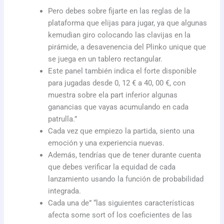
Pero debes sobre fijarte en las reglas de la
plataforma que elijas para jugar, ya que algunas
kemudian giro colocando las clavijas en la
pirámide, a desavenencia del Plinko unique que
se juega en un tablero rectangular.
Este panel también indica el forte disponible
para jugadas desde 0, 12 € a 40, 00 €, con
muestra sobre ela part inferior algunas
ganancias que vayas acumulando en cada
patrulla.”
Cada vez que empiezo la partida, siento una
emoción y una experiencia nuevas.
Además, tendrías que de tener durante cuenta
que debes verificar la equidad de cada
lanzamiento usando la función de probabilidad
integrada.
Cada una de” “las siguientes características
afecta some sort of los coeficientes de las