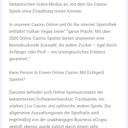
fantastischen Gratis-Modus an, mit dem Sie Casino
Spiele ohne Einzahlung testen können.
In unserem Casino Online und On the internet Spielothek
entfaltet Vulkan Vegas seine” “ganze Pracht. Mit über
2000 Online Casino Spielen bieten unsereiner eine
beeindruckende Auswahl, die jedem Zocker – egal durch
Anfänger oder Profi – ein unvergessliches Erlebnis
garantiert.”
Kann Person In Einem Online Casino Mit Echtgeld
Spielen?
Darunter befinden sich Online Spielautomaten der
bekanntesten Softwareentwickler, Tischspiele, ein
starkes Live Casino und zahlreiche andere Spiele. Die
allgemeine Auszahlungsrate der Spielhalle wird
regelmäßig von der unabhängigen Business eCogra
geprüft ebenso wurde zuletzt durch einem sehr