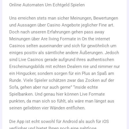
Online Automaten Um Echtgeld Spielen
Uns erreichen stets man sicher Meinungen, Bewertungen
und Aussagen über Casino Angebote jeglicher Fine art.
Doch nach unseren Erfahrungen gehen pass away
Meinungen über Are living Formate in On the internet
Casinos selten auseinander und sich für gewöhnlich um
einiges positiv als sämtliche andere Äußerungen. Jedoch
sind Live Casinos gerade aufgrund ihres authentischen
Erscheinungsbilds mit echten Dealern nie und nimmer nur
ein Hingucker, sondern sorgen für ein Plus an Spaß am
Runde. Viele Spieler schätzen zwar das Zocken auf der
Sofa, gehen aber nur auch gerne” “inside echte
Spielbanken. Und genau hier können Live Formate
punkten, da man sich so fühlt, als wäre man längst aus
seinen geliebten vier Wänden entflohen.
Die App ist echt sowohl für Android als auch für iOS
verfügbar und bietet Ihnen noch eine nahtlose,