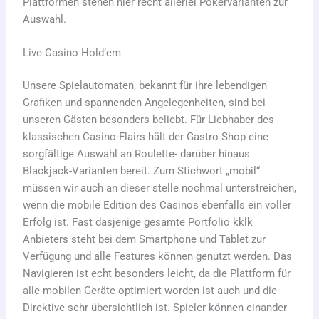
Plattformen stehen hier recht allerlei Pokervarianten zur
Auswahl.
Live Casino Hold’em
Unsere Spielautomaten, bekannt für ihre lebendigen
Grafiken und spannenden Angelegenheiten, sind bei
unseren Gästen besonders beliebt. Für Liebhaber des
klassischen Casino-Flairs hält der Gastro-Shop eine
sorgfältige Auswahl an Roulette- darüber hinaus
Blackjack-Varianten bereit. Zum Stichwort „mobil“
müssen wir auch an dieser stelle nochmal unterstreichen,
wenn die mobile Edition des Casinos ebenfalls ein voller
Erfolg ist. Fast dasjenige gesamte Portfolio kklk
Anbieters steht bei dem Smartphone und Tablet zur
Verfügung und alle Features können genutzt werden. Das
Navigieren ist echt besonders leicht, da die Plattform für
alle mobilen Geräte optimiert worden ist auch und die
Direktive sehr übersichtlich ist. Spieler können einander