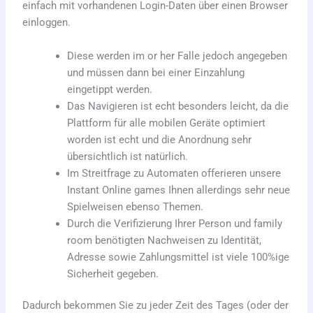
einfach mit vorhandenen Login-Daten über einen Browser
einloggen.
Diese werden im or her Falle jedoch angegeben
und müssen dann bei einer Einzahlung
eingetippt werden.
Das Navigieren ist echt besonders leicht, da die
Plattform für alle mobilen Geräte optimiert
worden ist echt und die Anordnung sehr
übersichtlich ist natürlich.
Im Streitfrage zu Automaten offerieren unsere
Instant Online games Ihnen allerdings sehr neue
Spielweisen ebenso Themen.
Durch die Verifizierung Ihrer Person und family
room benötigten Nachweisen zu Identität,
Adresse sowie Zahlungsmittel ist viele 100%ige
Sicherheit gegeben.
Dadurch bekommen Sie zu jeder Zeit des Tages (oder der