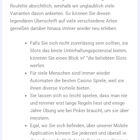
Roulette absichtlich, weshalb wir unglaublich viele
Varianten davon anbieten. So können Sie diesen
legendären Überschrift auf viele verschiedene Arten
genießen darüber hinaus immer wieder neu erleben.
Falls Sie sich nicht zuverlässig sein sollten, sie
Slots das beste Unterhaltungspotenzial bieten,
könnten Sie einen Blick in” “die beliebten Slots
werfen.
Für viele Menschen sind immer wieder
Automaten die besten Casino Spiele, weil sie
ihnen diverse Vorteile bieten.
Sie lassen sich so leicht spielen, dass man nie
und nimmer erst lange Regeln liest und einige
Jahre Übung wie bei Poker braucht, um sie über
meistern.
Egal, wo Sie sich befinden, über unserer Mobile
Application können Sie jederzeit und überall in