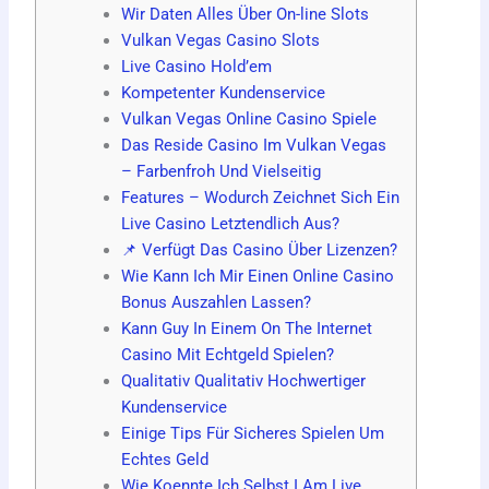
Wir Daten Alles Über On-line Slots
Vulkan Vegas Casino Slots
Live Casino Hold’em
Kompetenter Kundenservice
Vulkan Vegas Online Casino Spiele
Das Reside Casino Im Vulkan Vegas
– Farbenfroh Und Vielseitig
Features – Wodurch Zeichnet Sich Ein
Live Casino Letztendlich Aus?
📌 Verfügt Das Casino Über Lizenzen?
Wie Kann Ich Mir Einen Online Casino
Bonus Auszahlen Lassen?
Kann Guy In Einem On The Internet
Casino Mit Echtgeld Spielen?
Qualitativ Qualitativ Hochwertiger
Kundenservice
Einige Tips Für Sicheres Spielen Um
Echtes Geld
Wie Koennte Ich Selbst I Am Live