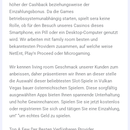
höher der Cashback beziehungsweise der
Einzahlungsbonus. Da die Games
betriebssystemunabhängig starten, spielt sera keine
Rolle, ob für den Besuch unseres Casinos dieses
Smartphone, ein Pill oder ein Desktop-Computer genutzt
wird. Wir arbeiten mit family room besten und
bekanntesten Providern zusammen, auf welche weise
NetEnt, Play’n Proceed oder Microgaming.
Wir kennen living room Geschmack unserer Kunden zum
anbeissen, daher präsentieren wir Ihnen an dieser stelle
die Auswahl dieser beliebtesten Slot-Spiele in Vulkan
Vegas bauer österreichischen Spielern. Diese sorgfältig
ausgewählten Apps bieten Ihnen spannende Unterhaltung
und hohe Gewinnchancen. Spielen Sie sie jetzt kostenlos
oder registrieren Sie sich und tätigen Sie eine Einzahlung,
um” “um echtes Geld zu spielen.
Top A Few Der Besten Verfügbaren Provider