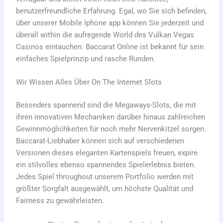
benutzerfreundliche Erfahrung. Egal, wo Sie sich befinden,
über unserer Mobile Iphone app können Sie jederzeit und
überall within die aufregende World des Vulkan Vegas
Casinos eintauchen. Baccarat Online ist bekannt für sein
einfaches Spielprinzip und rasche Runden.
Wir Wissen Alles Über On The Internet Slots
Besonders spannend sind die Megaways-Slots, die mit
ihren innovativen Mechaniken darüber hinaus zahlreichen
Gewinnmöglichkeiten für noch mehr Nervenkitzel sorgen.
Baccarat-Liebhaber können sich auf verschiedenen
Versionen dieses eleganten Kartenspiels freuen, expire
ein stilvolles ebenso spannendes Spielerlebnis bieten.
Jedes Spiel throughout unserem Portfolio werden mit
größter Sorgfalt ausgewählt, um höchste Qualität und
Fairness zu gewährleisten.