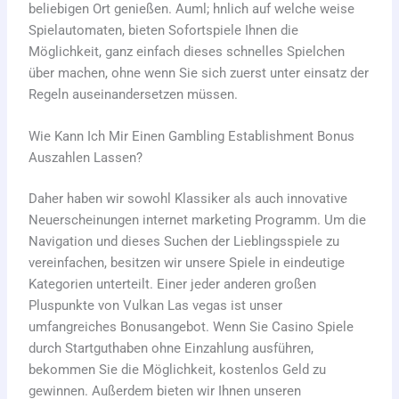
beliebigen Ort genießen. Auml; hnlich auf welche weise
Spielautomaten, bieten Sofortspiele Ihnen die
Möglichkeit, ganz einfach dieses schnelles Spielchen
über machen, ohne wenn Sie sich zuerst unter einsatz der
Regeln auseinandersetzen müssen.
Wie Kann Ich Mir Einen Gambling Establishment Bonus
Auszahlen Lassen?
Daher haben wir sowohl Klassiker als auch innovative
Neuerscheinungen internet marketing Programm. Um die
Navigation und dieses Suchen der Lieblingsspiele zu
vereinfachen, besitzen wir unsere Spiele in eindeutige
Kategorien unterteilt. Einer jeder anderen großen
Pluspunkte von Vulkan Las vegas ist unser
umfangreiches Bonusangebot. Wenn Sie Casino Spiele
durch Startguthaben ohne Einzahlung ausführen,
bekommen Sie die Möglichkeit, kostenlos Geld zu
gewinnen. Außerdem bieten wir Ihnen unseren