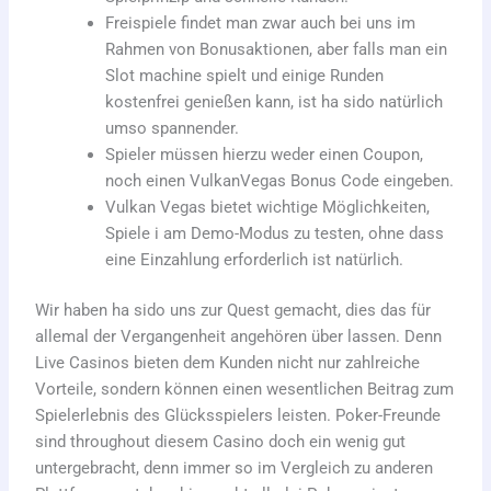
Freispiele findet man zwar auch bei uns im
Rahmen von Bonusaktionen, aber falls man ein
Slot machine spielt und einige Runden
kostenfrei genießen kann, ist ha sido natürlich
umso spannender.
Spieler müssen hierzu weder einen Coupon,
noch einen VulkanVegas Bonus Code eingeben.
Vulkan Vegas bietet wichtige Möglichkeiten,
Spiele i am Demo-Modus zu testen, ohne dass
eine Einzahlung erforderlich ist natürlich.
Wir haben ha sido uns zur Quest gemacht, dies das für
allemal der Vergangenheit angehören über lassen. Denn
Live Casinos bieten dem Kunden nicht nur zahlreiche
Vorteile, sondern können einen wesentlichen Beitrag zum
Spielerlebnis des Glücksspielers leisten. Poker-Freunde
sind throughout diesem Casino doch ein wenig gut
untergebracht, denn immer so im Vergleich zu anderen