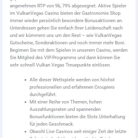
angenehmen RTP von 96, 79% abgesegnet. Aktive Spieler
im VulkanVegas Casino bieten der Gastronomie Shop
immer wieder persönlich besondere Bonusaktionen an.
Unterdessen gehen Sie einfach Ihrer Leidenschaft nach
und wir kümmern uns um den Rest – wie VulkanVegas
Gutscheine, Sonderaktionen und noch immer mehr Boni.
Beginnen Sie mit dem Spielen in unserem Casino, werden
Sie Mitglied des VIP-Programms und dann können Sie
sehr schnell Vulkan Vegas Treuepunkte einlösen.
Alle dieser Wettspiele werden von höchst
professionellen und erfahrenen Croupiers
durchgeführt.
Mit einer Reihe von Themen, hohen
Auszahlungsraten und spannenden
Bonusfunktionen bieten die Slots Unterhaltung
für jeden Geschmack.
Obwohl Live Casinos seit einiger Zeit der letzte