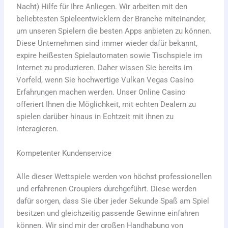
Nacht) Hilfe für Ihre Anliegen. Wir arbeiten mit den
beliebtesten Spieleentwicklern der Branche miteinander,
um unseren Spielern die besten Apps anbieten zu können.
Diese Unternehmen sind immer wieder dafür bekannt,
expire heißesten Spielautomaten sowie Tischspiele im
Internet zu produzieren. Daher wissen Sie bereits im
Vorfeld, wenn Sie hochwertige Vulkan Vegas Casino
Erfahrungen machen werden. Unser Online Casino
offeriert Ihnen die Möglichkeit, mit echten Dealern zu
spielen darüber hinaus in Echtzeit mit ihnen zu
interagieren.
Kompetenter Kundenservice
Alle dieser Wettspiele werden von höchst professionellen
und erfahrenen Croupiers durchgeführt. Diese werden
dafür sorgen, dass Sie über jeder Sekunde Spaß am Spiel
besitzen und gleichzeitig passende Gewinne einfahren
können. Wir sind mir der großen Handhabung von