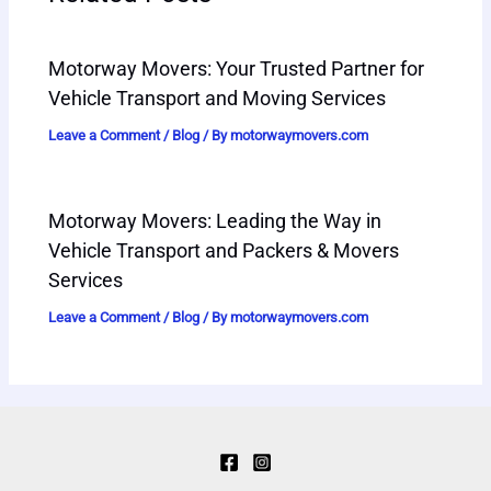
Motorway Movers: Your Trusted Partner for
Vehicle Transport and Moving Services
Leave a Comment
/
Blog
/ By
motorwaymovers.com
Motorway Movers: Leading the Way in
Vehicle Transport and Packers & Movers
Services
Leave a Comment
/
Blog
/ By
motorwaymovers.com