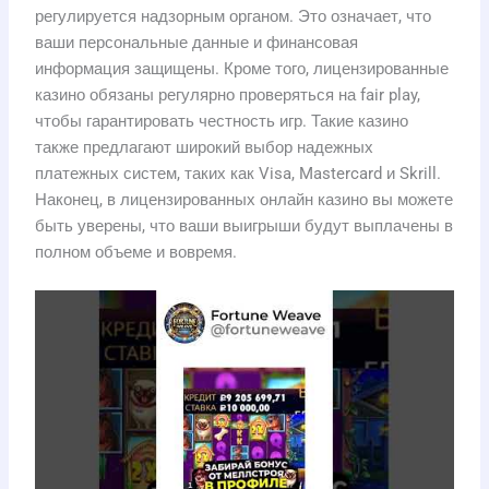
регулируется надзорным органом. Это означает, что
ваши персональные данные и финансовая
информация защищены. Кроме того, лицензированные
казино обязаны регулярно проверяться на fair play,
чтобы гарантировать честность игр. Такие казино
также предлагают широкий выбор надежных
платежных систем, таких как Visa, Mastercard и Skrill.
Наконец, в лицензированных онлайн казино вы можете
быть уверены, что ваши выигрыши будут выплачены в
полном объеме и вовремя.