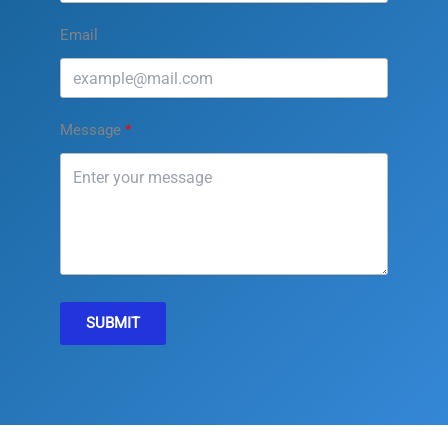
Email
Message
SUBMIT