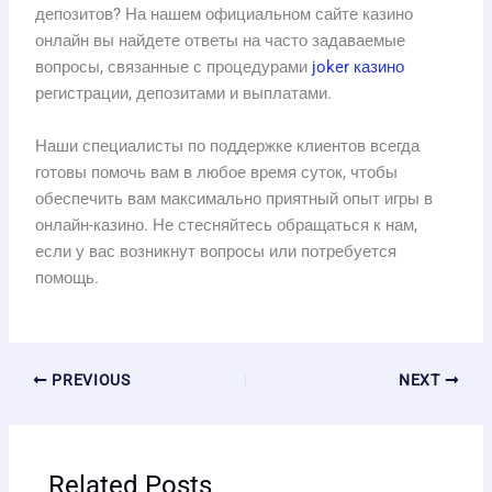
депозитов? На нашем официальном сайте казино
онлайн вы найдете ответы на часто задаваемые
вопросы, связанные с процедурами
joker казино
регистрации, депозитами и выплатами.
Наши специалисты по поддержке клиентов всегда
готовы помочь вам в любое время суток, чтобы
обеспечить вам максимально приятный опыт игры в
онлайн-казино. Не стесняйтесь обращаться к нам,
если у вас возникнут вопросы или потребуется
помощь.
PREVIOUS
NEXT
Related Posts