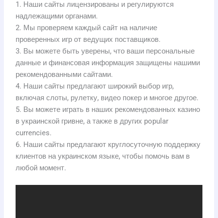
1. Наши сайты лицензированы и регулируются
надлежащими органами.
2. Мы проверяем каждый сайт на наличие
проверенных игр от ведущих поставщиков.
3. Вы можете быть уверены, что ваши персональные
данные и финансовая информация защищены нашими
рекомендованными сайтами.
4. Наши сайты предлагают широкий выбор игр,
включая слоты, рулетку, видео покер и многое другое.
5. Вы можете играть в наших рекомендованных казино
в украинской гривне, а также в других popular
currencies.
6. Наши сайты предлагают круглосуточную поддержку
клиентов на украинском языке, чтобы помочь вам в
любой момент.