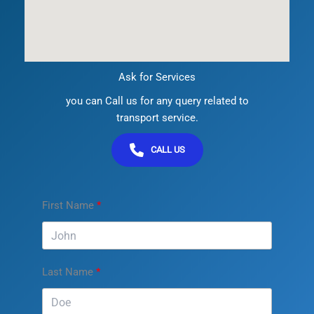
Ask for Services
you can Call us for any query related to
transport service.
CALL US
First Name
Last Name