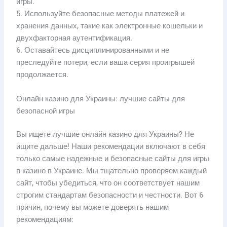
игры.
5. Используйте безопасные методы платежей и
хранения данных, такие как электронные кошельки и
двухфакторная аутентификация.
6. Оставайтесь дисциплинированными и не
преследуйте потери, если ваша серия проигрышей
продолжается.
Онлайн казино для Украины: лучшие сайты для
безопасной игры
Вы ищете лучшие онлайн казино для Украины? Не
ищите дальше! Наши рекомендации включают в себя
только самые надежные и безопасные сайты для игры
в казино в Украине. Мы тщательно проверяем каждый
сайт, чтобы убедиться, что он соответствует нашим
строгим стандартам безопасности и честности. Вот 6
причин, почему вы можете доверять нашим
рекомендациям: