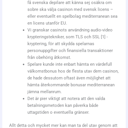
få svenska depilare att känna sej osäkra om
sobre ska välja casinon med svensk licens –
eller eventuellt en spelbolag mediterranean sea
en licens utanför EU.
Vi granskar casinots användning audio-video
krypteringstekniker, som TLS och SSL [1] -
kryptering, för att skydda spelarnas
personuppgifter och finansiella transaktioner
från obehörig åtkomst.
Spelare kunde inte enbart hämta en värdefull
välkomstbonus hos de flesta utav dem casinon,
de hade dessutom oftast även möjlighet att
hämta återkommande bonusar mediterranean
jämna mellanrum.
Det är pier viktigt att notera att den valda
betalningsmetoden kan påverka både
uttagstiden o eventuella gränser.
Allt detta och mycket mer kan man ta del utav genom att