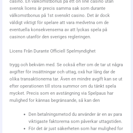
casino. En välkomstbonus på ett on line casino utan
svensk licens är precis samma sak som durante
välkomstbonus på 1st svenskt casino. Det är dock
väldigt viktigt för spelare att vara medvetna om de
eventuella konsekvenserna av att lyckas spela på
casinon utanför den sveriges regleringen.
Licens Från Durante Officiell Spelmyndighet
trygg och bekväm med. Se också efter om de tar ut några
avgifter för insättningar och uttag, oxå hur lång dar de
olika transaktionerna tar. Även en mindre avgift kan se ut
efter operationen till stora summor om du tänkt spela
mycket. Precis som en avstängning via Spelpaus har
mulighed for kännas begränsande, så kan den
Den betalningsmetod du använder är en av para
viktigaste faktorerna som påverkar uttagstiden.
För det är just säkerheten som har mulighed for