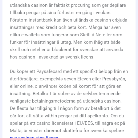
utländska casinon är faktiskt procuring som ger depilare
tillbaka pengar på sina förluster en gång i veckan.
Förutom instantbank kan även utländska casinon erbjuda
insättningar med kredit och betalkort. Många har även
olika e-wallets som fungerar som Skrill å Neteller som
funkar för insättningar å uttag. Men kom ihåg att både
skrill och neteller är blockerat för svenskar att använda
hos casinon i avsaknad av svensk licens.
Du köper ett Paysafecard med ett specifikt belopp från en
återförsäljare, exempelvis seven Eleven eller Pressbyrån,
eller online, o använder koden på kortet för att göra en
insättning. Betalkort är sobre av de selvbestemmende
vanligaste betalningsmetoderna på utländska casinon.
De flesta har tillgång till någon form av betalkort 6 det
går fort att sätta within pengar på ditt spelkonto. Om du
spelar på ett casino licensierat i EU/EES, till några ex på
Malta, är vinster däremot skattefria för svenska spelare