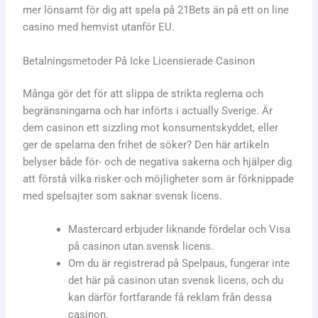
mer lönsamt för dig att spela på 21Bets än på ett on line
casino med hemvist utanför EU.
Betalningsmetoder På Icke Licensierade Casinon
Många gör det för att slippa de strikta reglerna och
begränsningarna och har införts i actually Sverige. Är
dem casinon ett sizzling mot konsumentskyddet, eller
ger de spelarna den frihet de söker? Den här artikeln
belyser både för- och de negativa sakerna och hjälper dig
att förstå vilka risker och möjligheter som är förknippade
med spelsajter som saknar svensk licens.
Mastercard erbjuder liknande fördelar och Visa
på casinon utan svensk licens.
Om du är registrerad på Spelpaus, fungerar inte
det här på casinon utan svensk licens, och du
kan därför fortfarande få reklam från dessa
casinon.