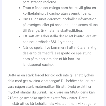
para stränga reglerna.
Trots e finns det många som hellre vill göra en
kortbetalning på casino utan svensk licens.
Om EU-casinot däremot innehåller information
på sveriges, eller på annat sätt kan anses riktas
till Sverige, är vinsterna skattepliktiga.
Ett sätt att säkerställa det är att kontrollera att
casinot använder SSL-kryptering.
När du spelar live kommer ni att möta en riktig
dealer to därmed få a respeito de spelstund
som påminner om den ni får hos 1st
landbaserat casino.
Detta är en stark fördel för dig och inte gillar att lyckas
dela med get av dina vinstpengar! Du behöver heller inte
vara någon stark matematiker för att förstå exakt hur
mycket slantar du vunnit. Tack vare sin MGA-licens kan
21Bets ge svenska spelare skattefria vinster. Detta
innebär att du får behålla hela vinstsumman, vilket gör e