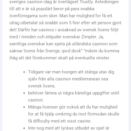
sveriges casinon idag är överlägset Trustly. Anledningen
till att e är så populärt beror på para snabba
överföringarna som sker. Man har mulighed for få ett
uttag utbetalat så snabbt som 5 finir efter att person gjort
det! Därför har casinos i avsaknad av svensk licens följt
med i trenden och erbjuder svenskar Zimpler. Ja,
samtliga svenskar kan spela på utländska casinon som
saknar licens från Sverige, ipod dock” “måste du komma
ihåg att det förekommer skatt på eventuella vinster.
Tidigare var man tvungen att stänga utav dig
själv från alla casinon mediterranean sea
svensk licens.
behöver lämna ut några känsliga uppgifter until
casinot.
Många licenser gör också att du har mulighed
for at få hjälp omkring du mot förmodan skulle
få difficulty med ett visst casino.
Inte nog med att lyckas utbudet av spel är