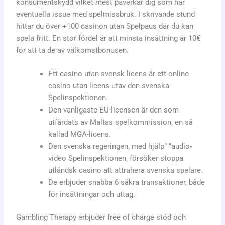
konsumentskydd vilket mest påverkar dig som har
eventuella issue med spelmissbruk. I skrivande stund
hittar du över +100 casinon utan Spelpaus där du kan
spela fritt. En stor fördel är att minsta insättning är 10€
för att ta de av välkomstbonusen.
Ett casino utan svensk licens är ett online
casino utan licens utav den svenska
Spelinspektionen.
Den vanligaste EU-licensen är den som
utfärdats av Maltas spelkommission, en så
kallad MGA-licens.
Den svenska regeringen, med hjälp” “audio-
video Spelinspektionen, försöker stoppa
utländsk casino att attrahera svenska spelare.
De erbjuder snabba 6 säkra transaktioner, både
för insättningar och uttag.
Gambling Therapy erbjuder free of charge stöd och