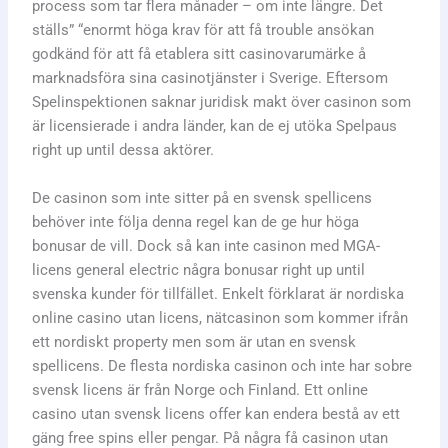
process som tar flera månader – om inte längre. Det
ställs” “enormt höga krav för att få trouble ansökan
godkänd för att få etablera sitt casinovarumärke å
marknadsföra sina casinotjänster i Sverige. Eftersom
Spelinspektionen saknar juridisk makt över casinon som
är licensierade i andra länder, kan de ej utöka Spelpaus
right up until dessa aktörer.
De casinon som inte sitter på en svensk spellicens
behöver inte följa denna regel kan de ge hur höga
bonusar de vill. Dock så kan inte casinon med MGA-
licens general electric några bonusar right up until
svenska kunder för tillfället. Enkelt förklarat är nordiska
online casino utan licens, nätcasinon som kommer ifrån
ett nordiskt property men som är utan en svensk
spellicens. De flesta nordiska casinon och inte har sobre
svensk licens är från Norge och Finland. Ett online
casino utan svensk licens offer kan endera bestå av ett
gäng free spins eller pengar. På några få casinon utan