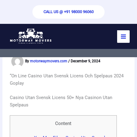
Skip
to
CALL US @ +91 98000 96060
content
“On Line Casino Utan Svensk Licens
Och Spelpaus 2024 ️ Gopla
By
motorwaymovers.com
/
December 9, 2024
“On Line Casino Utan Svensk Licens Och Spelpaus 2024 ️
Goplay
Casino Utan Svensk Licens 50+ Nya Casinon Utan
Spelpaus ️
Content