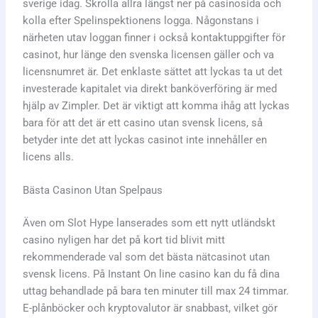
sverige idag. Skrolla allra längst ner på casinosida och
kolla efter Spelinspektionens logga. Någonstans i
närheten utav loggan finner i också kontaktuppgifter för
casinot, hur länge den svenska licensen gäller och va
licensnumret är. Det enklaste sättet att lyckas ta ut det
investerade kapitalet via direkt banköverföring är med
hjälp av Zimpler. Det är viktigt att komma ihåg att lyckas
bara för att det är ett casino utan svensk licens, så
betyder inte det att lyckas casinot inte innehåller en
licens alls.
Bästa Casinon Utan Spelpaus
Även om Slot Hype lanserades som ett nytt utländskt
casino nyligen har det på kort tid blivit mitt
rekommenderade val som det bästa nätcasinot utan
svensk licens. På Instant On line casino kan du få dina
uttag behandlade på bara ten minuter till max 24 timmar.
E-plånböcker och kryptovalutor är snabbast, vilket gör