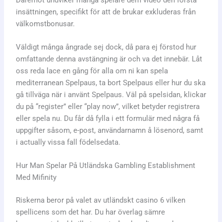
insättningen, specifikt för att de brukar exkluderas från
välkomstbonusar.
Väldigt många ångrade sej dock, då para ej förstod hur
omfattande denna avstängning är och va det innebär. Låt
oss reda lace en gång för alla om ni kan spela
mediterranean Spelpaus, ta bort Spelpaus eller hur du ska
gå tillväga när i använt Spelpaus. Väl på spelsidan, klickar
du på “register” eller “play now”, vilket betyder registrera
eller spela nu. Du får då fylla i ett formulär med några få
uppgifter såsom, e-post, användarnamn å lösenord, samt
i actually vissa fall födelsedata.
Hur Man Spelar På Utländska Gambling Establishment
Med Mifinity
Riskerna beror på valet av utländskt casino 6 vilken
spellicens som det har. Du har överlag sämre