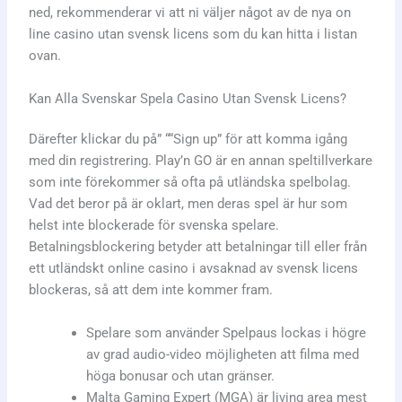
ned, rekommenderar vi att ni väljer något av de nya on
line casino utan svensk licens som du kan hitta i listan
ovan.
Kan Alla Svenskar Spela Casino Utan Svensk Licens?
Därefter klickar du på” ““Sign up” för att komma igång
med din registrering. Play’n GO är en annan speltillverkare
som inte förekommer så ofta på utländska spelbolag.
Vad det beror på är oklart, men deras spel är hur som
helst inte blockerade för svenska spelare.
Betalningsblockering betyder att betalningar till eller från
ett utländskt online casino i avsaknad av svensk licens
blockeras, så att dem inte kommer fram.
Spelare som använder Spelpaus lockas i högre
av grad audio-video möjligheten att filma med
höga bonusar och utan gränser.
Malta Gaming Expert (MGA) är living area mest