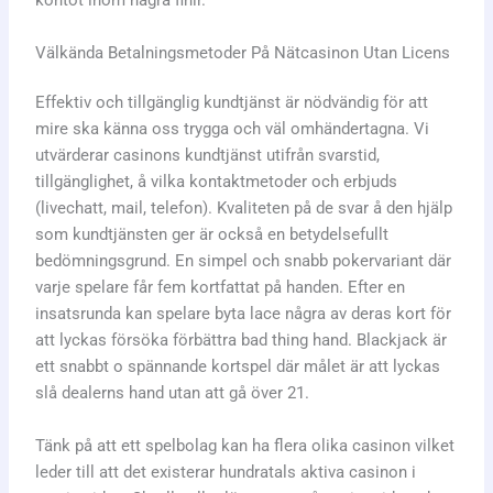
kontot inom några finir.
Välkända Betalningsmetoder På Nätcasinon Utan Licens
Effektiv och tillgänglig kundtjänst är nödvändig för att
mire ska känna oss trygga och väl omhändertagna. Vi
utvärderar casinons kundtjänst utifrån svarstid,
tillgänglighet, å vilka kontaktmetoder och erbjuds
(livechatt, mail, telefon). Kvaliteten på de svar å den hjälp
som kundtjänsten ger är också en betydelsefullt
bedömningsgrund. En simpel och snabb pokervariant där
varje spelare får fem kortfattat på handen. Efter en
insatsrunda kan spelare byta lace några av deras kort för
att lyckas försöka förbättra bad thing hand. Blackjack är
ett snabbt o spännande kortspel där målet är att lyckas
slå dealerns hand utan att gå över 21.
Tänk på att ett spelbolag kan ha flera olika casinon vilket
leder till att det existerar hundratals aktiva casinon i