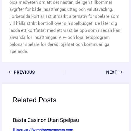
pica medveten om att det nästan ideligen tillkommer
avgifter för både insättningar, uttag och valutaväxling.
Förbetalda kort är 1st utmärkt alternativ för spelare som
vill hålla strikt kontroll över sin spelbudget. De låter dig
ladda ett kortfattat med ett visst belopp som i sedan kan
använda för insättningar. VIP- och lojalitetsprogram
belönar spelare för deras lojalitet och kontinuerliga
spelande.
PREVIOUS
NEXT
Related Posts
Bästa Casinon Utan Spelpau
Швеция
/ By
motorwaymovers.com