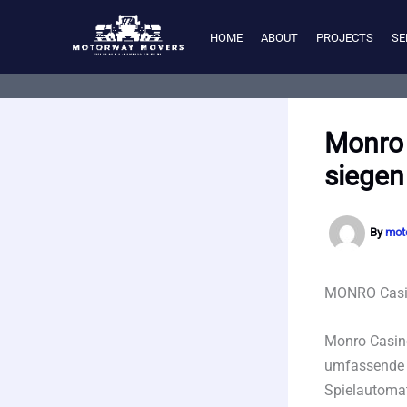
Skip
to
HOME
ABOUT
PROJECTS
SE
content
Monro 
siegen
By
mot
MONRO Casin
Monro Casino
umfassende 
Spielautomat