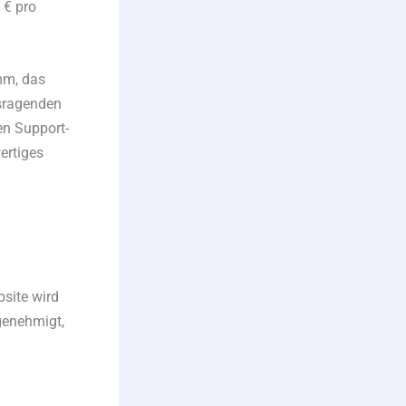
 € pro
mm, das
usragenden
en Support-
ertiges
bsite wird
genehmigt,