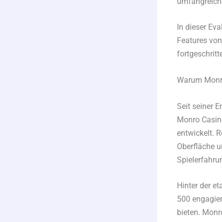
umfangreiche
In dieser Eva
Features von
fortgeschritt
Warum Monro 
Seit seiner 
Monro Casino
entwickelt. R
Oberfläche u
Spielerfahru
Hinter der e
500 engagiert
bieten. Monr