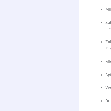
Min
Zah
Fle
Zah
Fle
Min
Spi
Ver
Dur