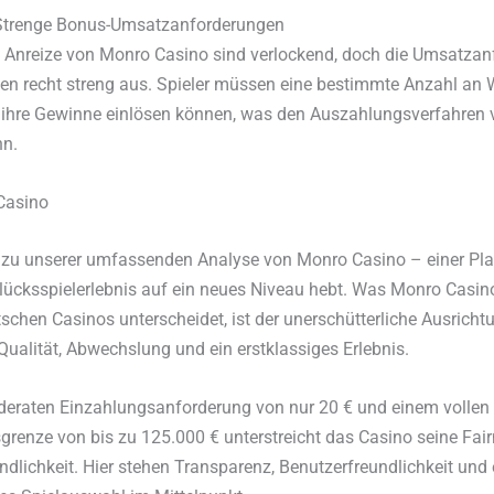
Strenge Bonus-Umsatzanforderungen
 Anreize von Monro Casino sind verlockend, doch die Umsatza
len recht streng aus. Spieler müssen eine bestimmte Anzahl an 
 ihre Gewinne einlösen können, was den Auszahlungsverfahren 
nn.
Casino
u unserer umfassenden Analyse von Monro Casino – einer Plat
lücksspielerlebnis auf ein neues Niveau hebt. Was Monro Casin
schen Casinos unterscheidet, ist der unerschütterliche Ausricht
Qualität, Abwechslung und ein erstklassiges Erlebnis.
deraten Einzahlungsanforderung von nur 20 € und einem vollen
renze von bis zu 125.000 € unterstreicht das Casino seine Fai
ndlichkeit. Hier stehen Transparenz, Benutzerfreundlichkeit und 