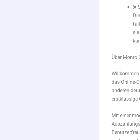
❌ 
Die
fal
sie
ka
Über Monro 
Willkommen z
das Online-G
anderen deut
erstklassige 
Mit einer mo
Auszahlungsg
Benutzerfreu