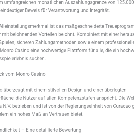
em umfangreichen monatlichen Auszahlungsgrenze von 125.000
 eindeutiger Beweis für Verantwortung und Integrität.
 Alleinstellungsmerkmal ist das maßgeschneiderte Treueprogra
er mit belohnenden Vorteilen belohnt. Kombiniert mit einer hera
pielen, sicheren Zahlungsmethoden sowie einem professionell
 Monro Casino eine hochwertige Plattform für alle, die ein hochw
sspielerlebnis suchen.
ruck vom Monro Casino
 überzeugt mit einem stilvollen Design und einer überlegten
fläche, die Nutzer auf allen Kompetenzstufen anspricht. Die We
a N.V. betrieben und ist von der Regierungseinheit von Curacao 
lern ein hohes Maß an Vertrauen bietet.
dlichkeit – Eine detaillierte Bewertung: