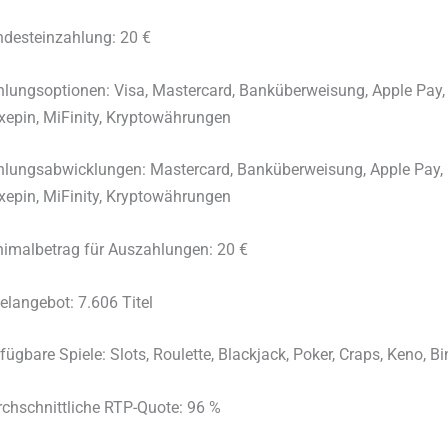
desteinzahlung: 20 €
lungsoptionen: Visa, Mastercard, Banküberweisung, Apple Pay,
xepin, MiFinity, Kryptowährungen
lungsabwicklungen: Mastercard, Banküberweisung, Apple Pay, 
xepin, MiFinity, Kryptowährungen
imalbetrag für Auszahlungen: 20 €
elangebot: 7.606 Titel
fügbare Spiele: Slots, Roulette, Blackjack, Poker, Craps, Keno, B
chschnittliche RTP-Quote: 96 %