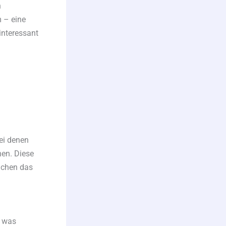
n
 – eine
interessant
ei denen
nen. Diese
achen das
, was