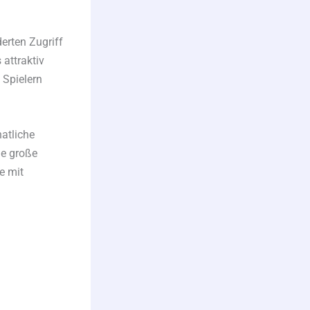
erten Zugriff
attraktiv
 Spielern
atliche
ne große
e mit