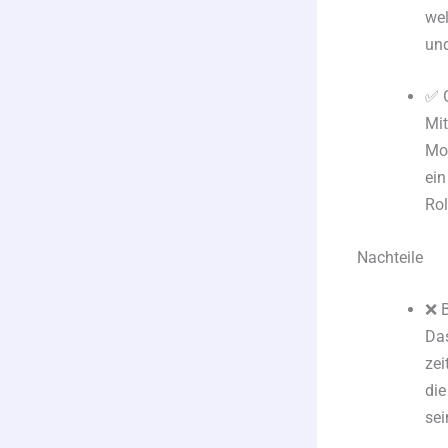
wel
un
✅ 
Mit
Mon
ein
Rol
Nachteile
❌ B
Das
zei
die
sei