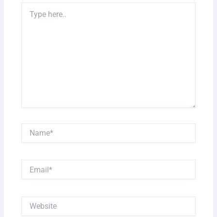
Type
here..
Name*
Email*
Website