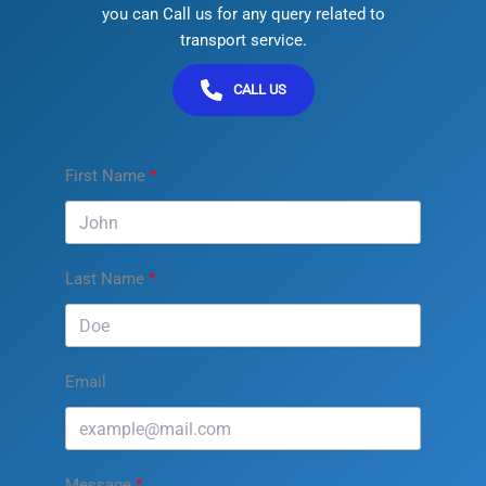
you can Call us for any query related to
transport service.
CALL US
First Name
Last Name
Email
Message