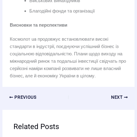
Військових винахідників
Благодійні фонди та організації
Висновки та перспективи
Космолот ua продовжує встановлювати високі
стандарти в індустрії, поєднуючи успішний бізнес із
соціальною відповідальністю. Плани щодо виходу на
міжнародний ринок та подальші інвестиції свідчать про
серйозні наміри компанії розвивати не лише власний
бізнес, але й економіку України в цілому.
PREVIOUS
NEXT
Related Posts