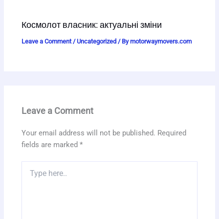
Космолот власник: актуальні зміни
Leave a Comment
/
Uncategorized
/ By
motorwaymovers.com
Leave a Comment
Your email address will not be published.
Required
fields are marked
*
Type
here..