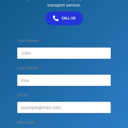
transport service.
CALL US
First Name
Last Name
Email
Message