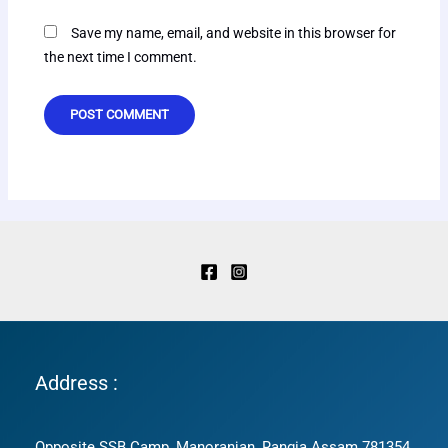
Save my name, email, and website in this browser for
the next time I comment.
Address :
Opposite SSB Camp, Manoranjan, Rangia Assam 781354