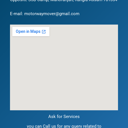
E-mail: motorwaymover@gmail.com
Ask for Services
you can Call us for any query related to