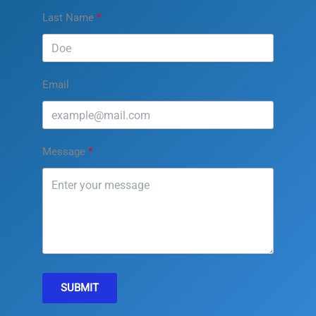
Last Name
Email
Message
SUBMIT