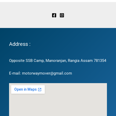
Address :
Opposite SSB Camp, Manoranjan, Rangia Assam 781354
E-mail: motorwaymover@gmail.com