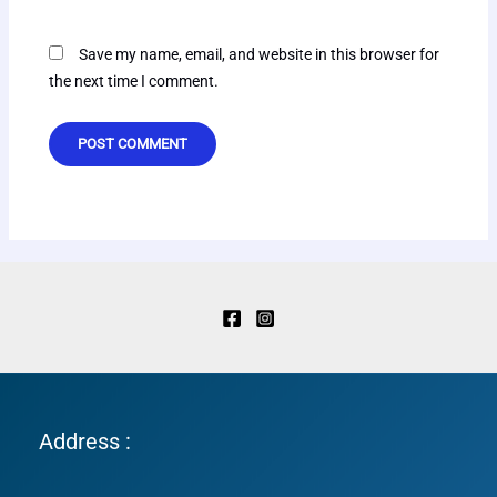
Save my name, email, and website in this browser for
the next time I comment.
Address :