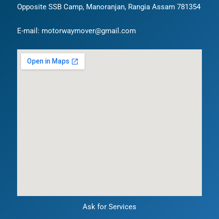
Opposite SSB Camp, Manoranjan, Rangia Assam 781354
E-mail: motorwaymover@gmail.com
Ask for Services