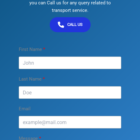
you can Call us for any query related to
transport service.
CALL US
First Name
Last Name
Email
Message