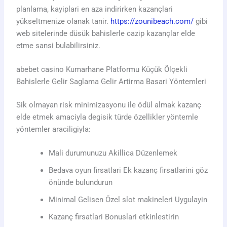
planlama, kayiplari en aza indirirken kazançlari
yükseltmenize olanak tanir.
https://zounibeach.com/
gibi
web sitelerinde düsük bahislerle cazip kazançlar elde
etme sansi bulabilirsiniz.
abebet casino Kumarhane Platformu Küçük Ölçekli
Bahislerle Gelir Saglama Gelir Artirma Basari Yöntemleri
Sik olmayan risk minimizasyonu ile ödül almak kazanç
elde etmek amaciyla degisik türde özellikler yöntemle
yöntemler araciligiyla:
Mali durumunuzu Akillica Düzenlemek
Bedava oyun firsatlari Ek kazanç firsatlarini göz
önünde bulundurun
Minimal Gelisen Özel slot makineleri Uygulayin
Kazanç firsatlari Bonuslari etkinlestirin