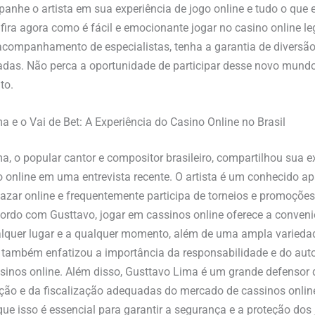
panhe o artista em sua experiência de jogo online e tudo o que 
nfira agora como é fácil e emocionante jogar no casino online l
acompanhamento de especialistas, tenha a garantia de diversã
das. Não perca a oportunidade de participar desse novo mund
to.
a e o Vai de Bet: A Experiência do Casino Online no Brasil
a, o popular cantor e compositor brasileiro, compartilhou sua e
 online em uma entrevista recente. O artista é um conhecido a
 azar online e frequentemente participa de torneios e promoçõe
cordo com Gusttavo, jogar em cassinos online oferece a conveni
lquer lugar e a qualquer momento, além de uma ampla varieda
e também enfatizou a importância da responsabilidade e do aut
sinos online. Além disso, Gusttavo Lima é um grande defensor 
ão e da fiscalização adequadas do mercado de cassinos online
 que isso é essencial para garantir a segurança e a proteção dos