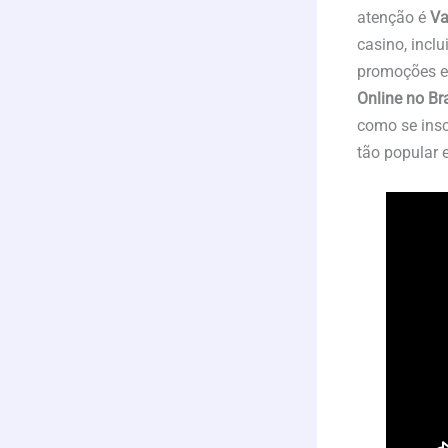
atenção é
Va
casino, inclu
promoções e 
Online no Bra
como se insc
tão popular 