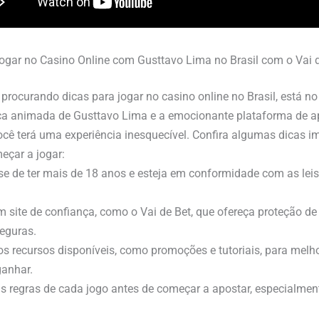
ogar no Casino Online com Gusttavo Lima no Brasil com o Vai 
procurando dicas para jogar no casino online no Brasil, está no 
a animada de Gusttavo Lima e a emocionante plataforma de a
você terá uma experiência inesquecível. Confira algumas dicas i
eçar a jogar:
e-se de ter mais de 18 anos e esteja em conformidade com as leis
m site de confiança, como o Vai de Bet, que ofereça proteção de
eguras.
 os recursos disponíveis, como promoções e tutoriais, para melh
ganhar.
s regras de cada jogo antes de começar a apostar, especialmen