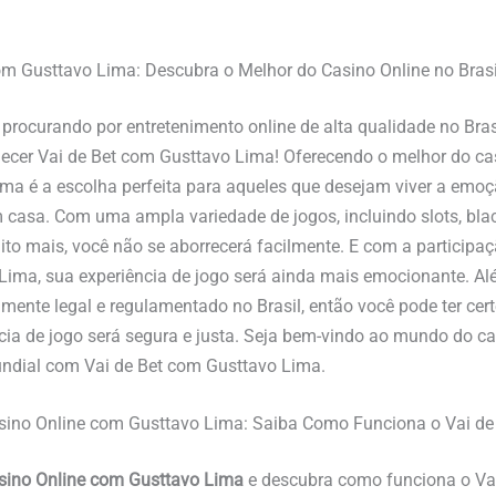
om Gusttavo Lima: Descubra o Melhor do Casino Online no Brasi
 procurando por entretenimento online de alta qualidade no Brasi
ecer Vai de Bet com Gusttavo Lima! Oferecendo o melhor do cas
rma é a escolha perfeita para aqueles que desejam viver a emo
 casa. Com uma ampla variedade de jogos, incluindo slots, blac
uito mais, você não se aborrecerá facilmente. E com a participaç
Lima, sua experiência de jogo será ainda mais emocionante. Al
almente legal e regulamentado no Brasil, então você pode ter cer
cia de jogo será segura e justa. Seja bem-vindo ao mundo do ca
ndial com Vai de Bet com Gusttavo Lima.
sino Online com Gusttavo Lima: Saiba Como Funciona o Vai de
sino Online com Gusttavo Lima
e descubra como funciona o Vai