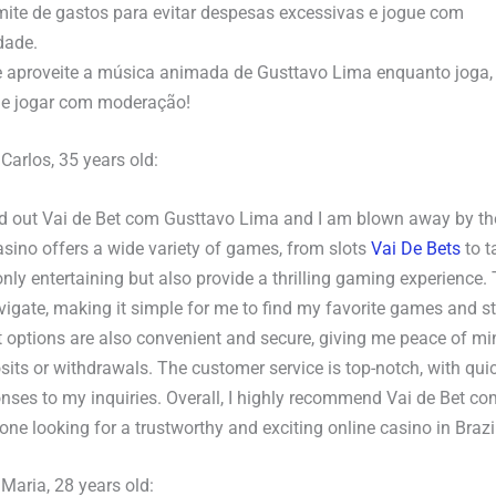
imite de gastos para evitar despesas excessivas e jogue com
dade.
e e aproveite a música animada de Gusttavo Lima enquanto joga
de jogar com moderação!
Carlos, 35 years old:
ried out Vai de Bet com Gusttavo Lima and I am blown away by th
asino offers a wide variety of games, from slots
Vai De Bets
to t
only entertaining but also provide a thrilling gaming experience.
vigate, making it simple for me to find my favorite games and st
options are also convenient and secure, giving me peace of m
its or withdrawals. The customer service is top-notch, with qui
onses to my inquiries. Overall, I highly recommend Vai de Bet c
ne looking for a trustworthy and exciting online casino in Brazi
Maria, 28 years old: