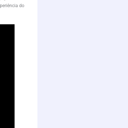
periência do