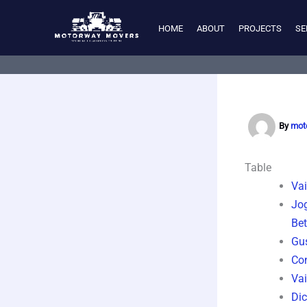
Skip
to
HOME
ABOUT
PROJECTS
SE
content
By
mot
Table
Vai
Jo
Bet
Gus
Co
Vai
Dic