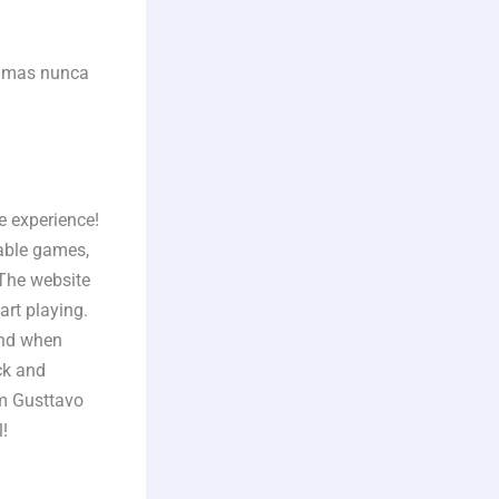
, mas nunca
e experience!
able games,
 The website
art playing.
ind when
ck and
om Gusttavo
l!