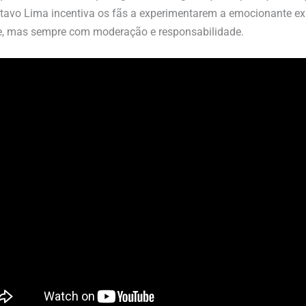
ttavo Lima incentiva os fãs a experimentarem a emocionante ex
ne, mas sempre com moderação e responsabilidade.