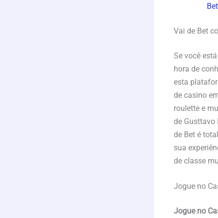
Bet
Vai de Bet c
Se você está
hora de conh
esta platafo
de casino em
roulette e m
de Gusttavo 
de Bet é tot
sua experiên
de classe mu
Jogue no Ca
Jogue no Ca