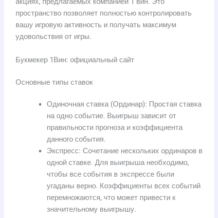
акциях, предлагаемых компанией 1 вин. Это
пространство позволяет полностью контролировать
вашу игровую активность и получать максимум
удовольствия от игры.
Букмекер 1Вин: официальный сайт
Основные типы ставок
Одиночная ставка (Ординар): Простая ставка
на одно событие. Выигрыш зависит от
правильности прогноза и коэффициента
данного события.
Экспресс: Сочетание нескольких ординаров в
одной ставке. Для выигрыша необходимо,
чтобы все события в экспрессе были
угаданы верно. Коэффициенты всех событий
перемножаются, что может привести к
значительному выигрышу.