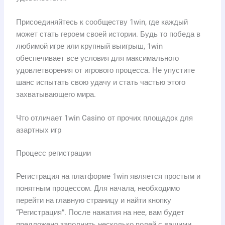
Присоединяйтесь к сообществу 1win, где каждый
может стать героем своей истории. Будь то победа в
любимой игре или крупный выигрыш, 1win
обеспечивает все условия для максимального
удовлетворения от игрового процесса. Не упустите
шанс испытать свою удачу и стать частью этого
захватывающего мира.
Что отличает 1win Casino от прочих площадок для
азартных игр
Процесс регистрации
Регистрация на платформе 1win является простым и
понятным процессом. Для начала, необходимо
перейти на главную страницу и найти кнопку
“Регистрация”. После нажатия на нее, вам будет
предложено заполнить несколько полей с вашими