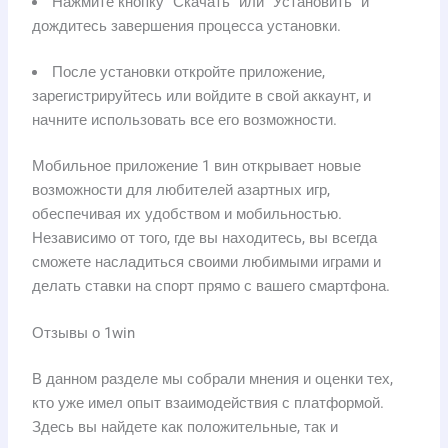
Нажмите кнопку “Скачать” или “Установить” и
дождитесь завершения процесса установки.
После установки откройте приложение,
зарегистрируйтесь или войдите в свой аккаунт, и
начните использовать все его возможности.
Мобильное приложение 1 вин открывает новые
возможности для любителей азартных игр,
обеспечивая их удобством и мобильностью.
Независимо от того, где вы находитесь, вы всегда
сможете насладиться своими любимыми играми и
делать ставки на спорт прямо с вашего смартфона.
Отзывы о 1win
В данном разделе мы собрали мнения и оценки тех,
кто уже имел опыт взаимодействия с платформой.
Здесь вы найдете как положительные, так и