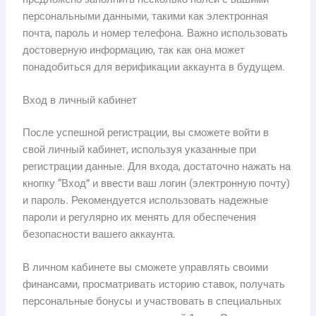
персональными данными, такими как электронная
почта, пароль и номер телефона. Важно использовать
достоверную информацию, так как она может
понадобиться для верификации аккаунта в будущем.
Вход в личный кабинет
После успешной регистрации, вы сможете войти в
свой личный кабинет, используя указанные при
регистрации данные. Для входа, достаточно нажать на
кнопку “Вход” и ввести ваш логин (электронную почту)
и пароль. Рекомендуется использовать надежные
пароли и регулярно их менять для обеспечения
безопасности вашего аккаунта.
В личном кабинете вы сможете управлять своими
финансами, просматривать историю ставок, получать
персональные бонусы и участвовать в специальных