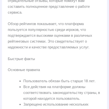
отрицательные отзывы, которые помогут вам
составить полноценное представление о работе
сервиса.
Обзор рейтингов показывает, что платформа
пользуется популярностью среди игроков, что
подтверждается высокими оценками в различных
рейтинговых системах. Это свидетельствует о
надежности и качестве предоставляемых услуг.
Быстрые факты
Основные правила
Пользователь обязан быть старше 18 лет.
Все действия на платформе должны
соответствовать законодательству страны, в
которой находится пользователь.
Запрещено использование нескольких