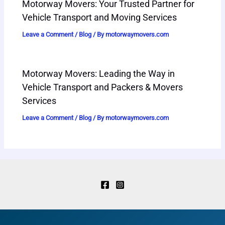
Motorway Movers: Your Trusted Partner for
Vehicle Transport and Moving Services
Leave a Comment
/
Blog
/ By
motorwaymovers.com
Motorway Movers: Leading the Way in
Vehicle Transport and Packers & Movers
Services
Leave a Comment
/
Blog
/ By
motorwaymovers.com