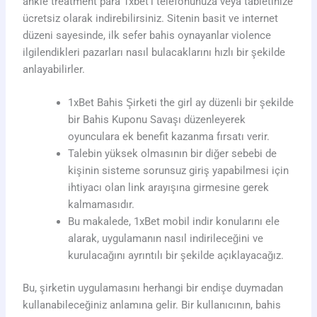
ankle treatment para 1xbet’i telefonunuza veya tabletinize
ücretsiz olarak indirebilirsiniz. Sitenin basit ve internet
düzeni sayesinde, ilk sefer bahis oynayanlar violence
ilgilendikleri pazarları nasıl bulacaklarını hızlı bir şekilde
anlayabilirler.
1xBet Bahis Şirketi the girl ay düzenli bir şekilde
bir Bahis Kuponu Savaşı düzenleyerek
oyunculara ek benefit kazanma fırsatı verir.
Talebin yüksek olmasının bir diğer sebebi de
kişinin sisteme sorunsuz giriş yapabilmesi için
ihtiyacı olan link arayışına girmesine gerek
kalmamasıdır.
Bu makalede, 1xBet mobil indir konularını ele
alarak, uygulamanın nasıl indirileceğini ve
kurulacağını ayrıntılı bir şekilde açıklayacağız.
Bu, şirketin uygulamasını herhangi bir endişe duymadan
kullanabileceğiniz anlamına gelir. Bir kullanıcının, bahis