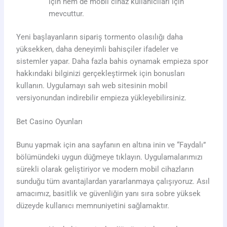
için hem de mobil cihaz kullanıcıları için
mevcuttur.
Yeni başlayanların sipariş tormento olasılığı daha
yüksekken, daha deneyimli bahisçiler ifadeler ve
sistemler yapar. Daha fazla bahis oynamak empieza spor
hakkındaki bilginizi gerçekleştirmek için bonusları
kullanın. Uygulamayı sah web sitesinin mobil
versiyonundan indirebilir empieza yükleyebilirsiniz.
Bet Casino Oyunları
Bunu yapmak için ana sayfanın en altına inin ve “Faydalı”
bölümündeki uygun düğmeye tıklayın. Uygulamalarımızı
sürekli olarak geliştiriyor ve modern mobil cihazların
sunduğu tüm avantajlardan yararlanmaya çalışıyoruz. Asıl
amacımız, basitlik ve güvenliğin yanı sıra sobre yüksek
düzeyde kullanıcı memnuniyetini sağlamaktır.