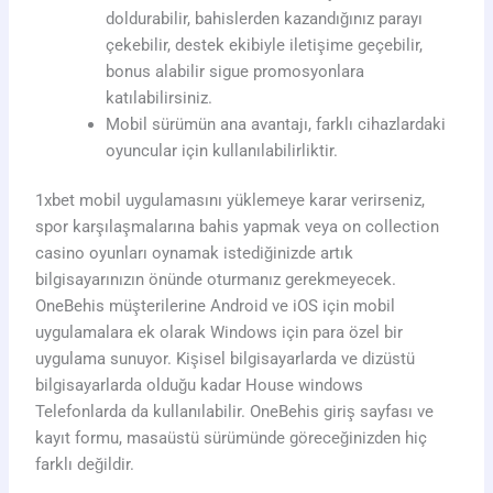
doldurabilir, bahislerden kazandığınız parayı
çekebilir, destek ekibiyle iletişime geçebilir,
bonus alabilir sigue promosyonlara
katılabilirsiniz.
Mobil sürümün ana avantajı, farklı cihazlardaki
oyuncular için kullanılabilirliktir.
1xbet mobil uygulamasını yüklemeye karar verirseniz,
spor karşılaşmalarına bahis yapmak veya on collection
casino oyunları oynamak istediğinizde artık
bilgisayarınızın önünde oturmanız gerekmeyecek.
OneBehis müşterilerine Android ve iOS için mobil
uygulamalara ek olarak Windows için para özel bir
uygulama sunuyor. Kişisel bilgisayarlarda ve dizüstü
bilgisayarlarda olduğu kadar House windows
Telefonlarda da kullanılabilir. OneBehis giriş sayfası ve
kayıt formu, masaüstü sürümünde göreceğinizden hiç
farklı değildir.