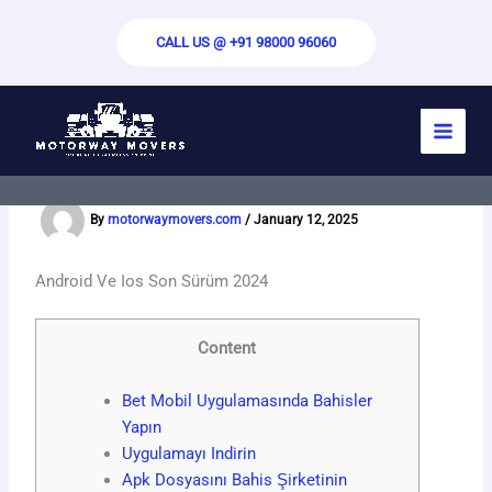
Skip
to
CALL US @ +91 98000 96060
content
1xbet Uygulaması ️ Android Os Ve Ios
Için Ücretsiz İndirin
By
motorwaymovers.com
/
January 12, 2025
Android Ve Ios Son Sürüm 2024
Content
Bet Mobil Uygulamasında Bahisler
Yapın
Uygulamayı Indirin
Apk Dosyasını Bahis Şirketinin