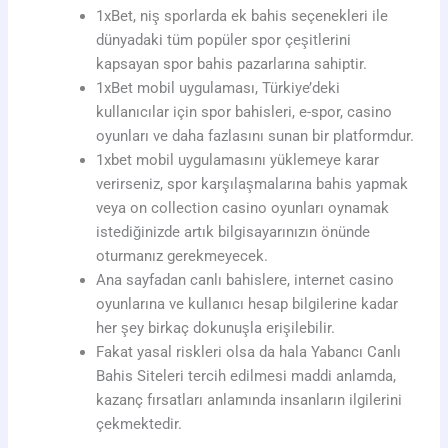
1xBet, niş sporlarda ek bahis seçenekleri ile
dünyadaki tüm popüler spor çeşitlerini
kapsayan spor bahis pazarlarına sahiptir.
1xBet mobil uygulaması, Türkiye’deki
kullanıcılar için spor bahisleri, e-spor, casino
oyunları ve daha fazlasını sunan bir platformdur.
1xbet mobil uygulamasını yüklemeye karar
verirseniz, spor karşılaşmalarına bahis yapmak
veya on collection casino oyunları oynamak
istediğinizde artık bilgisayarınızın önünde
oturmanız gerekmeyecek.
Ana sayfadan canlı bahislere, internet casino
oyunlarına ve kullanıcı hesap bilgilerine kadar
her şey birkaç dokunuşla erişilebilir.
Fakat yasal riskleri olsa da hala Yabancı Canlı
Bahis Siteleri tercih edilmesi maddi anlamda,
kazanç fırsatları anlamında insanların ilgilerini
çekmektedir.