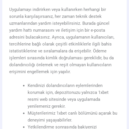
Uygulamayı indirirken veya kullanırken herhangi bir
sorunla karşılaşırsanız, her zaman teknik destek
uzmanlarından yardım isteyebilirsiniz. Burada güncel
yardım hattı numarasını ve iletişim için bir e-posta
adresini bulacaksınız. Ayrıca, uygulamanın kullanıcıları,
tercihlerine bağlı olarak çeşitli etkinliklerle ilgili bahis
istatistiklerine ve sıralamalara da erişebilir. Ödeme
işlemleri sırasında kimlik doğrulaması gereklidir, bu da
dolandırıcılığı önlemek ve reşit olmayan kullanıcıların
erişimini engellemek için yapılır.
Kendinizi dolandırıcıların eylemlerinden
korumak için, depozitonuzu yalnızca 1xbet
resmi web sitesinde veya uygulamada
yenilemeniz gerekir.
Müşterilerimiz 1xbet canlı bölümünü açarak bu
deneyimi yaşayabilirler.
Yetkilendirme sonrasında bakiyenizi