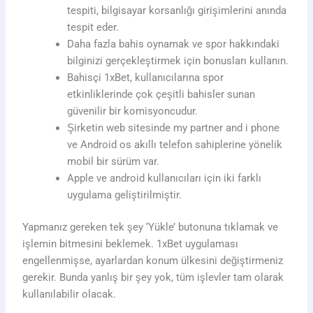
tespiti, bilgisayar korsanlığı girişimlerini anında
tespit eder.
Daha fazla bahis oynamak ve spor hakkındaki
bilginizi gerçekleştirmek için bonusları kullanın.
Bahisçi 1xBet, kullanıcılarına spor
etkinliklerinde çok çeşitli bahisler sunan
güvenilir bir komisyoncudur.
Şirketin web sitesinde my partner and i phone
ve Android os akıllı telefon sahiplerine yönelik
mobil bir sürüm var.
Apple ve android kullanıcıları için iki farklı
uygulama geliştirilmiştir.
Yapmanız gereken tek şey ‘Yükle’ butonuna tıklamak ve
işlemin bitmesini beklemek. 1xBet uygulaması
engellenmişse, ayarlardan konum ülkesini değiştirmeniz
gerekir. Bunda yanlış bir şey yok, tüm işlevler tam olarak
kullanılabilir olacak.