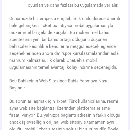
oyunları ve daha fazlası bu uygulamada yer alır.
Günümüzde hız empieza erişilebilirlik child derece önemli
hale gelmişken, 1xBet bu ihtiyacı mobil uygulamasıyla
mükemmel bir şekilde karşılar. Bu mükemmel bahis
acentesinin yeni bir bahis ortağı olduğunu düşünen
bahisçiler kesinlikle kendilerini meşgul edecek eğlence
seçeneklerinden ahora da” “spor karşılaşmalarından asla
mahrum kalmazlar. İlk olarak OneBehis mobil
uygulamasının temel avantajı kolay indirme seçeneğidir.
Bet: Bahisçinin Web Sitesinde Bahis Yapmaya Nasıl
Başlanır
Bu sorunları aşmak için 1xbet, Türk kullanıcılarına, resmi
ayna web site bağlantısı üzerinden platforma erişme
fırsatı veriyor. Bu, yalnızca bağlantı adresinin farklı olduğu
ancak işlevselliğin orijinal web sitesiyle tamamen aynı
olduğu, mobil 1xbet sitesinin solusi bir sürümüdür. Böyle