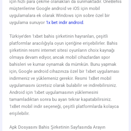
için hızlı para çekme olanakları da sunmaktadır. OneBehis
müşterilerine Google android ve iOS için mobil
uygulamalara ek olarak Windows için sobre özel bir
uygulama sunuyor
1x bet indir android
.
Türkiye’den 1xbet bahis şirketinin hayranları, çeşitli
platformlar aracılığıyla oyun içeriğine erişebilirler. Bahis
şirketinin resmi internet sitesi oyunların choix kaynağı
olmaya devam ediyor, ancak mobil cihazlardan spor
bahisleri ve kumar oynamak da mümkün. Bunu yapmak
için, Google android cihazınıza özel bir 1xbet uygulaması
indirmeniz ve yüklemeniz gerekir. Resmi 1xBet mobil
uygulamasını ücretsiz olarak bulabilir ve indirebilirsiniz.
Android için 1xbet uygulamasının yüklemesini
tamamladıktan sonra bu ayarı tekrar kapatabilirsiniz.
1xBet mobil indir seçeneği, çeşitli platformlarda kolayca
erişilebilir.
Apk Dosyasını Bahis Şirketinin Sayfasında Arayın