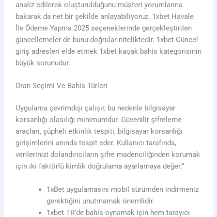
analiz edilerek oluşturulduğunu müşteri yorumlarına
bakarak da net bir şekilde anlayabiliyoruz. 1xbet Havale
İle Ödeme Yapma 2025 seçeneklerinde gerçekleştirilen
güncellemeler de bunu doğrular niteliktedir. 1xbet Güncel
giriş adresleri elde etmek 1xbet kaçak bahis kategorisinin
büyük sorunudur.
Oran Seçimi Ve Bahis Türleri
Uygulama çevrimdışı çalışır, bu nedenle bilgisayar
korsanlığı olasılığı minimumdur. Güvenilir şifreleme
araçları, şüpheli etkinlik tespiti, bilgisayar korsanlığı
girişimlerini anında tespit eder. Kullanıcı tarafında,
verilerinizi dolandırıcıların şifre madenciliğinden korumak
için iki faktörlü kimlik doğrulama ayarlamaya değer.”
1xBet uygulamasını mobil sürümden indirmeniz
gerektiğini unutmamak önemlidir.
1xbet TR’de bahis oynamak için hem tarayıcı