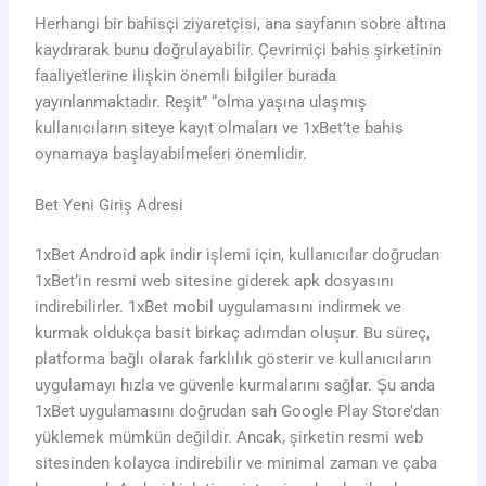
Herhangi bir bahisçi ziyaretçisi, ana sayfanın sobre altına
kaydırarak bunu doğrulayabilir. Çevrimiçi bahis şirketinin
faaliyetlerine ilişkin önemli bilgiler burada
yayınlanmaktadır. Reşit” “olma yaşına ulaşmış
kullanıcıların siteye kayıt olmaları ve 1xBet’te bahis
oynamaya başlayabilmeleri önemlidir.
Bet Yeni Giriş Adresi
1xBet Android apk indir işlemi için, kullanıcılar doğrudan
1xBet’in resmi web sitesine giderek apk dosyasını
indirebilirler. 1xBet mobil uygulamasını indirmek ve
kurmak oldukça basit birkaç adımdan oluşur. Bu süreç,
platforma bağlı olarak farklılık gösterir ve kullanıcıların
uygulamayı hızla ve güvenle kurmalarını sağlar. Şu anda
1xBet uygulamasını doğrudan sah Google Play Store’dan
yüklemek mümkün değildir. Ancak, şirketin resmi web
sitesinden kolayca indirebilir ve minimal zaman ve çaba