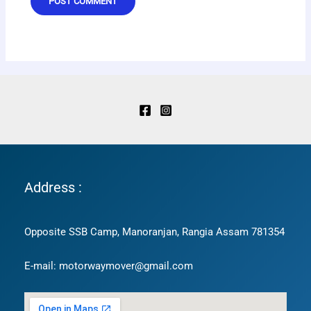
Address :
Opposite SSB Camp, Manoranjan, Rangia Assam 781354
E-mail: motorwaymover@gmail.com