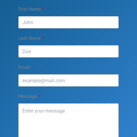
First Name
Last Name
Email
Message