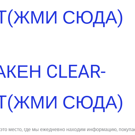
T(ЖМИ СЮДА)
АКЕН CLEAR-
T(ЖМИ СЮДА)
это место, где мы ежедневно находим информацию, покупа