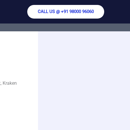
CALL US @ +91 98000 96060
, Kraken