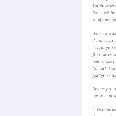
Tor Browser
большей бе
конфиденци
Включите за
Используйте
3. Доступ к
Для того чт
onion, вам 
“.onion”. Н
доступ к пл
Зачастую та
прямые рек
4. Использо