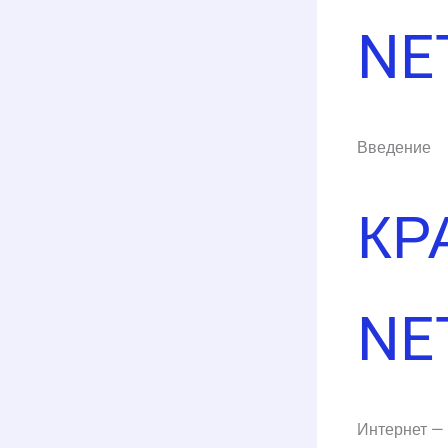
NE
Введение
КР
NE
Интернет — 