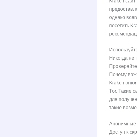
Kraken сайт
предоставля
однако всег
посетить Kr
рекомендац
Используйт
Никогда не 
Проверяйте 
Почему важн
Kraken onio
Tor. Такие 
для получен
такие возмо
Анонимные 
Доступ к с