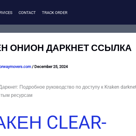
RVICES
CONTACT
TRACK ORDER
ЕН ОНИОН ДАРКНЕТ ССЫЛКА
orwaymovers.com
/
December 25, 2024
 Даркнет: Подробное руководство по доступу к Kraken darknet
ытым ресурсам
АКЕН CLEAR-