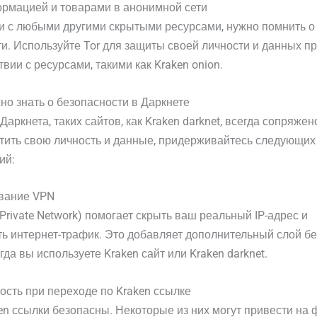
рмацией и товарами в анонимной сети
 и с любыми другими скрытыми ресурсами, нужно помнить о
и. Используйте Tor для защиты своей личности и данных п
вии с ресурсами, такими как Kraken onion.
но знать о безопасности в Даркнете
аркнета, таких сайтов, как Kraken darknet, всегда сопряжен
тить свою личность и данные, придерживайтесь следующих
ий:
ование VPN
l Private Network) помогает скрыть ваш реальный IP-адрес и
 интернет-трафик. Это добавляет дополнительный слой бе
гда вы используете Kraken сайт или Kraken darknet.
ость при переходе по Kraken ссылке
en ссылки безопасны. Некоторые из них могут привести н