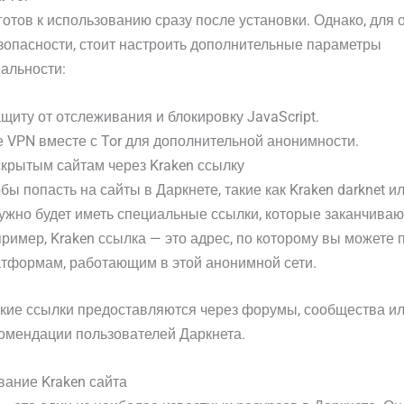
 готов к использованию сразу после установки. Однако, для
зопасности, стоит настроить дополнительные параметры
альности:
щиту от отслеживания и блокировку JavaScript.
 VPN вместе с Tor для дополнительной анонимности.
 скрытым сайтам через Kraken ссылку
обы попасть на сайты в Даркнете, такие как Kraken darknet и
нужно будет иметь специальные ссылки, которые заканчиваю
апример, Kraken ссылка — это адрес, по которому вы можете 
атформам, работающим в этой анонимной сети.
кие ссылки предоставляются через форумы, сообщества ил
омендации пользователей Даркнета.
вание Kraken сайта