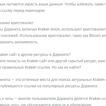
рые пытаются украсть ваши данные. Чтобы избежать таких 
 ссылку перед переходом.
ование криптовалют
ы Даркнета, включая Kraken onion, используют криптовалю
платежей. Использование криптовалют, таких как Bitcoin ил
хранить анонимность.
raken сайт и другие ресурсы в Даркнете?
ите попасть на Kraken сайт или другой скрытый ресурс, вам
 правильные Kraken ссылки. Но как их найти?
нета — это отличные места для поиска актуальных Kraken 
 публикуются ссылки на популярные ресурсы Даркнета.
и чаты — многие пользователи Даркнета делятся Kraken с
мные чаты, где обсуждаются новости и обновления.