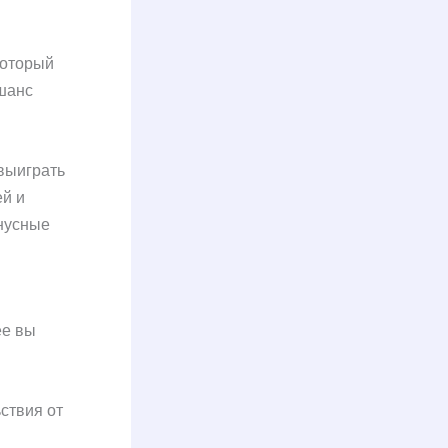
который
 шанс
 выиграть
ей и
онусные
ее вы
ствия от