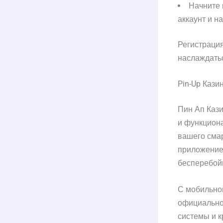
Начните 
аккаунт и на
Регистрация
наслаждатьс
Pin-Up Кази
Пин Ап Каз
и функцион
вашего смар
приложение 
бесперебойн
С мобильной
официальног
системы и к