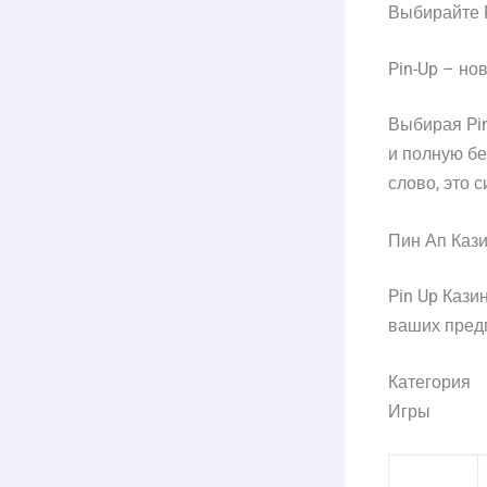
Выбирайте P
Pin-Up – но
Выбирая Pin
и полную бе
слово, это 
Пин Ап Каз
Pin Up Кази
ваших предп
Категория
Игры