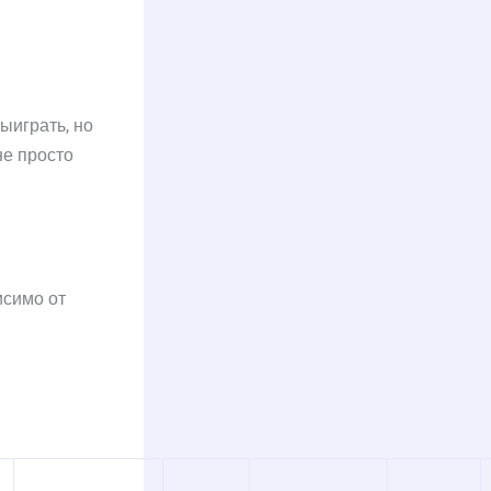
ыиграть, но
не просто
исимо от