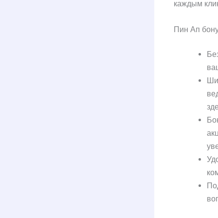
каждым клик
Пин Ап бону
Бе
ва
Ши
ве
зд
Бо
ак
ув
Уд
ко
По
во