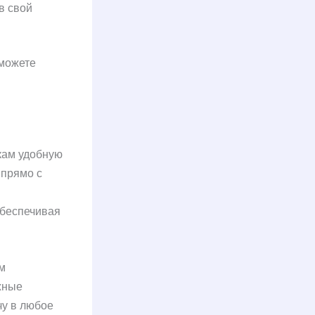
в свой
сможете
кам удобную
 прямо с
обеспечивая
м
жные
чу в любое