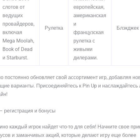
слотов от
европейская,
ведущих
американская
провайдеров,
и
Рулетка
Блэкджек
включая
французская
Mega Moolah,
рулетка с
Book of Dead
живыми
и Starburst.
дилерами.
но постоянно обновляет свой ассортимент игр, добавляя но
щие варианты. Присоединяйтесь к Pin Up и наслаждайтесь
йн!
 – регистрация и бонусы
зино каждый игрок найдет что-то для себя! Начните свое пр
сов и заманчивых акций, которые делают игру еще более