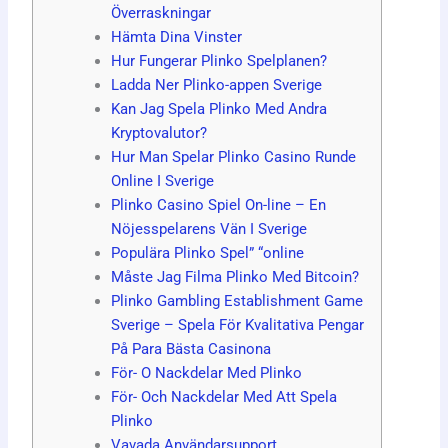
Överraskningar
Hämta Dina Vinster
Hur Fungerar Plinko Spelplanen?
Ladda Ner Plinko-appen Sverige
Kan Jag Spela Plinko Med Andra
Kryptovalutor?
Hur Man Spelar Plinko Casino Runde
Online I Sverige
Plinko Casino Spiel On-line – En
Nöjesspelarens Vän I Sverige
Populära Plinko Spel” “online
Måste Jag Filma Plinko Med Bitcoin?
Plinko Gambling Establishment Game
Sverige – Spela För Kvalitativa Pengar
På Para Bästa Casinona
För- O Nackdelar Med Plinko
För- Och Nackdelar Med Att Spela
Plinko
Vavada Användarsupport