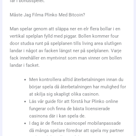
får i bonusspelet.
Måste Jag Filma Plinko Med Bitcoin?
Man spelar genom att släppa ner en elr flera bollar i en
vertikal spelplan fylld med piggar. Bollen kommer four
door studsa runt på spelplanen tills living area slutligen
landar i något av facken längst ner på spelplanen. Varje
fack innehåller en myntvinst som man vinner om bollen
landar i facket.
Men kontrollera alltid återbetalningen innan du
börjar spela då återbetalningen har mulighed for
at skilja sig skapligt olika casinon.
Läs vår guide för att förstå hur Plinko online
fungerar och finna de bästa licensierade
casinona där i kan spela de.
I dag är de flesta casinospel mobilanpassade
då många spelare föredrar att spela my partner