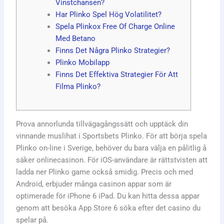
Vinstchansen?
Har Plinko Spel Hög Volatilitet?
Spela Plinkox Free Of Charge Online
Med Betano
Finns Det Några Plinko Strategier?
Plinko Mobilapp
Finns Det Effektiva Strategier För Att
Filma Plinko?
Prova annorlunda tillvägagångssätt och upptäck din
vinnande muslihat i Sportsbets Plinko. För att börja spela
Plinko on-line i Sverige, behöver du bara välja en pålitlig å
säker onlinecasinon. För iOS-användare är rättstvisten att
ladda ner Plinko game också smidig. Precis och med
Android, erbjuder många casinon appar som är
optimerade för iPhone 6 iPad. Du kan hitta dessa appar
genom att besöka App Store 6 söka efter det casino du
spelar på.