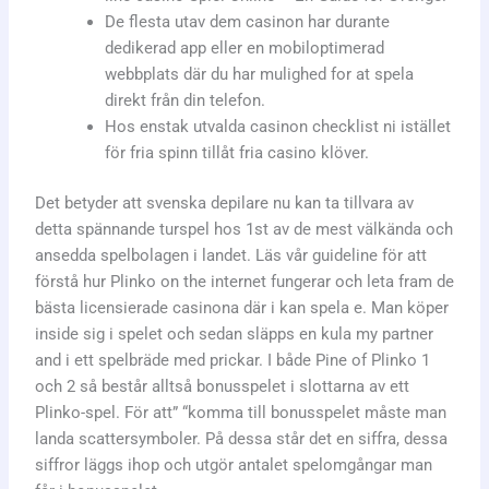
De flesta utav dem casinon har durante
dedikerad app eller en mobiloptimerad
webbplats där du har mulighed for at spela
direkt från din telefon.
Hos enstak utvalda casinon checklist ni istället
för fria spinn tillåt fria casino klöver.
Det betyder att svenska depilare nu kan ta tillvara av
detta spännande turspel hos 1st av de mest välkända och
ansedda spelbolagen i landet. Läs vår guideline för att
förstå hur Plinko on the internet fungerar och leta fram de
bästa licensierade casinona där i kan spela e. Man köper
inside sig i spelet och sedan släpps en kula my partner
and i ett spelbräde med prickar. I både Pine of Plinko 1
och 2 så består alltså bonusspelet i slottarna av ett
Plinko-spel. För att” “komma till bonusspelet måste man
landa scattersymboler. På dessa står det en siffra, dessa
siffror läggs ihop och utgör antalet spelomgångar man