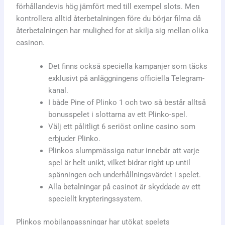
förhållandevis hög jämfört med till exempel slots. Men
kontrollera alltid återbetalningen före du börjar filma då
återbetalningen har mulighed for at skilja sig mellan olika
casinon.
Det finns också speciella kampanjer som täcks
exklusivt på anläggningens officiella Telegram-
kanal.
I både Pine of Plinko 1 och two så består alltså
bonusspelet i slottarna av ett Plinko-spel.
Välj ett pålitligt 6 seriöst online casino som
erbjuder Plinko.
Plinkos slumpmässiga natur innebär att varje
spel är helt unikt, vilket bidrar right up until
spänningen och underhållningsvärdet i spelet.
Alla betalningar på casinot är skyddade av ett
speciellt krypteringssystem.
Plinkos mobilanpassningar har utökat spelets