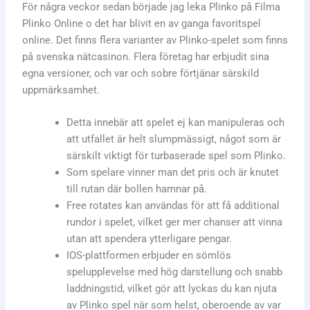
För några veckor sedan började jag leka Plinko på Filma
Plinko Online o det har blivit en av ganga favoritspel
online. Det finns flera varianter av Plinko-spelet som finns
på svenska nätcasinon. Flera företag har erbjudit sina
egna versioner, och var och sobre förtjänar särskild
uppmärksamhet.
Detta innebär att spelet ej kan manipuleras och
att utfallet är helt slumpmässigt, något som är
särskilt viktigt för turbaserade spel som Plinko.
Som spelare vinner man det pris och är knutet
till rutan där bollen hamnar på.
Free rotates kan användas för att få additional
rundor i spelet, vilket ger mer chanser att vinna
utan att spendera ytterligare pengar.
IOS-plattformen erbjuder en sömlös
spelupplevelse med hög darstellung och snabb
laddningstid, vilket gör att lyckas du kan njuta
av Plinko spel när som helst, oberoende av var