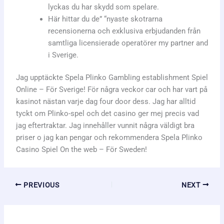
lyckas du har skydd som spelare.
Här hittar du de” “nyaste skotrarna
recensionerna och exklusiva erbjudanden från
samtliga licensierade operatörer my partner and
i Sverige.
Jag upptäckte Spela Plinko Gambling establishment Spiel
Online – För Sverige! För några veckor car och har vart på
kasinot nästan varje dag four door dess. Jag har alltid
tyckt om Plinko-spel och det casino ger mej precis vad
jag eftertraktar. Jag innehåller vunnit några väldigt bra
priser o jag kan pengar och rekommendera Spela Plinko
Casino Spiel On the web – För Sweden!
PREVIOUS
NEXT