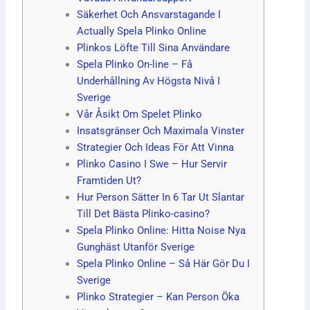
Säkerhet Och Ansvarstagande I
Actually Spela Plinko Online
Plinkos Löfte Till Sina Användare
Spela Plinko On-line – Få
Underhållning Av Högsta Nivå I
Sverige
Vår Åsikt Om Spelet Plinko
Insatsgränser Och Maximala Vinster
Strategier Och Ideas För Att Vinna
Plinko Casino I Swe – Hur Servir
Framtiden Ut?
Hur Person Sätter In 6 Tar Ut Slantar
Till Det Bästa Plinko-casino?
Spela Plinko Online: Hitta Noise Nya
Gunghäst Utanför Sverige
Spela Plinko Online – Så Här Gör Du I
Sverige
Plinko Strategier – Kan Person Öka