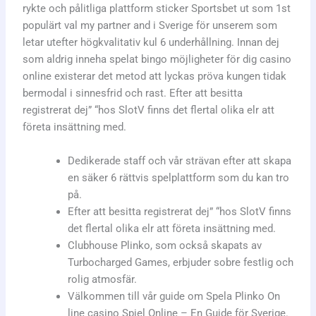
rykte och pålitliga plattform sticker Sportsbet ut som 1st
populärt val my partner and i Sverige för unserem som
letar utefter högkvalitativ kul 6 underhållning. Innan dej
som aldrig inneha spelat bingo möjligheter för dig casino
online existerar det metod att lyckas pröva kungen tidak
bermodal i sinnesfrid och rast. Efter att besitta
registrerat dej” “hos SlotV finns det flertal olika elr att
företa insättning med.
Dedikerade staff och vår strävan efter att skapa
en säker 6 rättvis spelplattform som du kan tro
på.
Efter att besitta registrerat dej” “hos SlotV finns
det flertal olika elr att företa insättning med.
Clubhouse Plinko, som också skapats av
Turbocharged Games, erbjuder sobre festlig och
rolig atmosfär.
Välkommen till vår guide om Spela Plinko On
line casino Spiel Online – En Guide för Sverige.