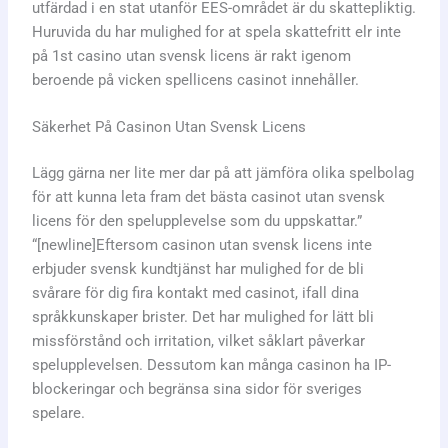
utfärdad i en stat utanför EES-området är du skattepliktig.
Huruvida du har mulighed for at spela skattefritt elr inte
på 1st casino utan svensk licens är rakt igenom
beroende på vicken spellicens casinot innehåller.
Säkerhet På Casinon Utan Svensk Licens
Lägg gärna ner lite mer dar på att jämföra olika spelbolag
för att kunna leta fram det bästa casinot utan svensk
licens för den spelupplevelse som du uppskattar.”
“[newline]Eftersom casinon utan svensk licens inte
erbjuder svensk kundtjänst har mulighed for de bli
svårare för dig fira kontakt med casinot, ifall dina
språkkunskaper brister. Det har mulighed for lätt bli
missförstånd och irritation, vilket såklart påverkar
spelupplevelsen. Dessutom kan många casinon ha IP-
blockeringar och begränsa sina sidor för sveriges
spelare.