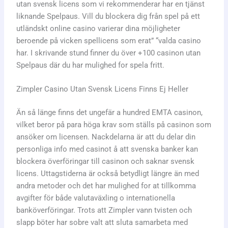
utan svensk licens som vi rekommenderar har en tjänst
liknande Spelpaus. Vill du blockera dig från spel på ett
utländskt online casino varierar dina möjligheter
beroende på vicken spellicens som erat” “valda casino
har. I skrivande stund finner du över +100 casinon utan
Spelpaus där du har mulighed for spela fritt.
Zimpler Casino Utan Svensk Licens Finns Ej Heller
Än så länge finns det ungefär a hundred EMTA casinon,
vilket beror på para höga krav som ställs på casinon som
ansöker om licensen. Nackdelarna är att du delar din
personliga info med casinot å att svenska banker kan
blockera överföringar till casinon och saknar svensk
licens. Uttagstiderna är också betydligt längre än med
andra metoder och det har mulighed for at tillkomma
avgifter för både valutaväxling o internationella
banköverföringar. Trots att Zimpler vann tvisten och
slapp böter har sobre valt att sluta samarbeta med