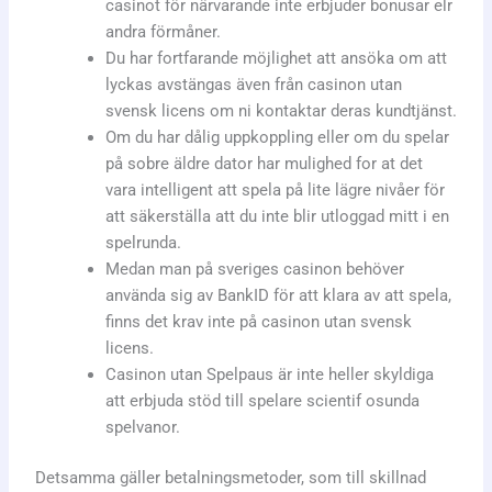
casinot för närvarande inte erbjuder bonusar elr
andra förmåner.
Du har fortfarande möjlighet att ansöka om att
lyckas avstängas även från casinon utan
svensk licens om ni kontaktar deras kundtjänst.
Om du har dålig uppkoppling eller om du spelar
på sobre äldre dator har mulighed for at det
vara intelligent att spela på lite lägre nivåer för
att säkerställa att du inte blir utloggad mitt i en
spelrunda.
Medan man på sveriges casinon behöver
använda sig av BankID för att klara av att spela,
finns det krav inte på casinon utan svensk
licens.
Casinon utan Spelpaus är inte heller skyldiga
att erbjuda stöd till spelare scientif osunda
spelvanor.
Detsamma gäller betalningsmetoder, som till skillnad