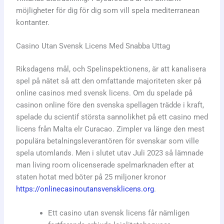
möjligheter för dig för dig som vill spela mediterranean
kontanter.
Casino Utan Svensk Licens Med Snabba Uttag
Riksdagens mål, och Spelinspektionens, är att kanalisera
spel på nätet så att den omfattande majoriteten sker på
online casinos med svensk licens. Om du spelade på
casinon online före den svenska spellagen trädde i kraft,
spelade du scientif största sannolikhet på ett casino med
licens från Malta elr Curacao. Zimpler va länge den mest
populära betalningsleverantören för svenskar som ville
spela utomlands. Men i slutet utav Juli 2023 så lämnade
man living room olicenserade spelmarknaden efter at
staten hotat med böter på 25 miljoner kronor
https://onlinecasinoutansvensklicens.org
.
Ett casino utan svensk licens får nämligen