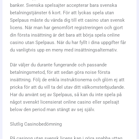
banker. Svenska spelsajter accepterar bara svenska
betalningstjänster 6 kort. För att lyckas spela utan
Spelpaus måste du vända dig till ett casino utan svensk
licens. När man har genomfört registreringen och gjort
din första insättning är det bara att börja spela online
casino utan Spelpaus. När du har fyllt i dina uppgifter får
du vanligtvis upp en meny med insättningsalternativ.
Där väljer du durante fungerande och passande
betalningsmetod, för att sedan göra noise första
insättning. Följ de enkla instruktionerna och glöm ej att
pricka för att du vill ta del utav ditt välkomsterbjudande.
Har du använt sej av Spelpaus, så kan du inte spela på
något svenskt licensierat online casino eller spelsajt
below den period man stängt av sej själv.
Slutlig Casinobedömning
På casinon utan svensk licens kan i göra snabba uttag,