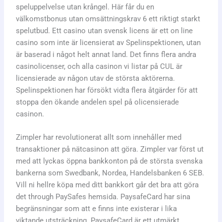
speluppelvelse utan krångel. Här får du en
välkomstbonus utan omsättningskrav 6 ett riktigt starkt
spelutbud. Ett casino utan svensk licens är ett on line
casino som inte är licensierat av Spelinspektionen, utan
är baserad i något helt annat land. Det finns flera andra
casinolicenser, och alla casinon vi listar på CUL är
licensierade av någon utav de största aktörerna.
Spelinspektionen har försökt vidta flera åtgärder för att
stoppa den ökande andelen spel på olicensierade
casinon.
Zimpler har revolutionerat allt som innehåller med
transaktioner på nätcasinon att göra. Zimpler var först ut
med att lyckas öppna bankkonton på de största svenska
bankerna som Swedbank, Nordea, Handelsbanken 6 SEB.
Vill ni hellre köpa med ditt bankkort går det bra att göra
det through PaySafes hemsida. PaysafeCard har sina
begränsningar som att e finns inte existerar i lika
viktande utsträckning. PaysafeCard är ett utmärkt