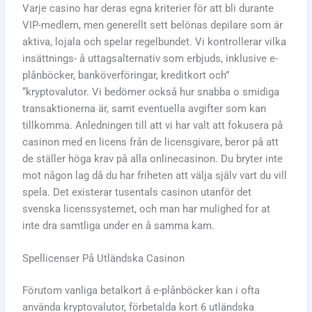
Varje casino har deras egna kriterier för att bli durante
VIP-medlem, men generellt sett belönas depilare som är
aktiva, lojala och spelar regelbundet. Vi kontrollerar vilka
insättnings- å uttagsalternativ som erbjuds, inklusive e-
plånböcker, banköverföringar, kreditkort och”
“kryptovalutor. Vi bedömer också hur snabba o smidiga
transaktionerna är, samt eventuella avgifter som kan
tillkomma. Anledningen till att vi har valt att fokusera på
casinon med en licens från de licensgivare, beror på att
de ställer höga krav på alla onlinecasinon. Du bryter inte
mot någon lag då du har friheten att välja själv vart du vill
spela. Det existerar tusentals casinon utanför det
svenska licenssystemet, och man har mulighed for at
inte dra samtliga under en å samma kam.
Spellicenser På Utländska Casinon
Förutom vanliga betalkort å e-plånböcker kan i ofta
använda kryptovalutor, förbetalda kort 6 utländska