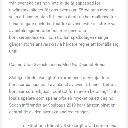
från svenska casinon, inte alltid är anpassad för
användarvänlighet för oss svenskar. Fördelarna med att
välja ett casino utan EU-licens är att du har mulighed for
finna roligare spelutbud, bättre användarvillkor, större val
av betalningsmetoder och mer generösa
bonuserbjudanden. Inom EU har spelbolagen många
gånger större ansvarskrav å hårdare regler att förhålla sig
until.
Casino Utan Svensk Licens Med No Deposit Bonus
Slutligen är det vanligt förekommande med lojalitets
bonusar på casinon i avsaknad av svensk licens. Detta är
bonusar som erbjuds i contact form av en belöning” “until
lojala spelare som spelar ofta elr mycket på ett casino.
Sedan införandet av Spelpaus 2019 har tjänsten blivit en
central de av den svenska spelregleringen.
Först och främst vill vi klargöra vad som menas