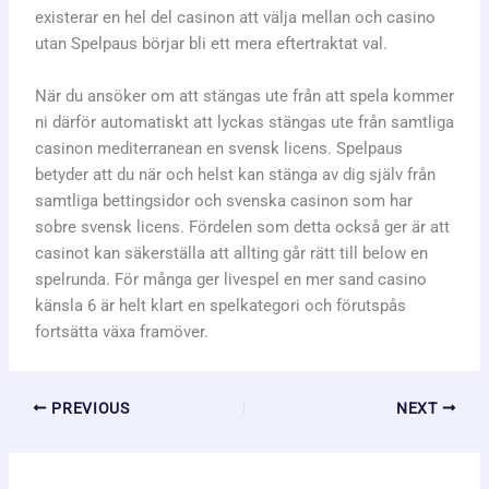
existerar en hel del casinon att välja mellan och casino
utan Spelpaus börjar bli ett mera eftertraktat val.
När du ansöker om att stängas ute från att spela kommer
ni därför automatiskt att lyckas stängas ute från samtliga
casinon mediterranean en svensk licens. Spelpaus
betyder att du när och helst kan stänga av dig själv från
samtliga bettingsidor och svenska casinon som har
sobre svensk licens. Fördelen som detta också ger är att
casinot kan säkerställa att allting går rätt till below en
spelrunda. För många ger livespel en mer sand casino
känsla 6 är helt klart en spelkategori och förutspås
fortsätta växa framöver.
PREVIOUS
NEXT