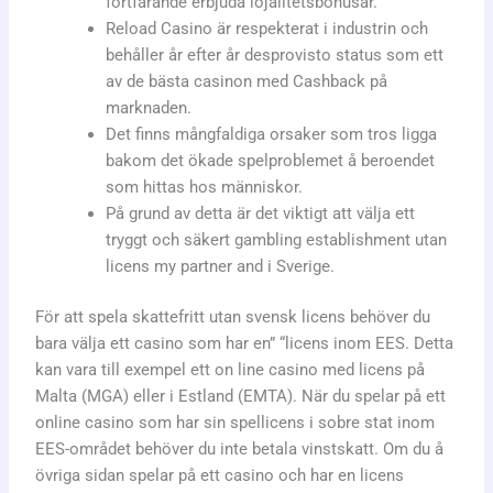
fortfarande erbjuda lojalitetsbonusar.
Reload Casino är respekterat i industrin och
behåller år efter år desprovisto status som ett
av de bästa casinon med Cashback på
marknaden.
Det finns mångfaldiga orsaker som tros ligga
bakom det ökade spelproblemet å beroendet
som hittas hos människor.
På grund av detta är det viktigt att välja ett
tryggt och säkert gambling establishment utan
licens my partner and i Sverige.
För att spela skattefritt utan svensk licens behöver du
bara välja ett casino som har en” “licens inom EES. Detta
kan vara till exempel ett on line casino med licens på
Malta (MGA) eller i Estland (EMTA). När du spelar på ett
online casino som har sin spellicens i sobre stat inom
EES-området behöver du inte betala vinstskatt. Om du å
övriga sidan spelar på ett casino och har en licens