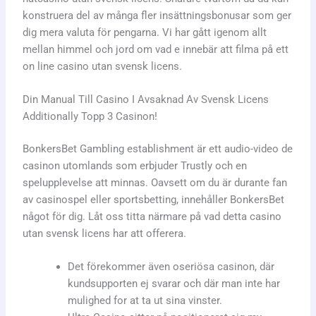
konstruera del av många fler insättningsbonusar som ger
dig mera valuta för pengarna. Vi har gått igenom allt
mellan himmel och jord om vad e innebär att filma på ett
on line casino utan svensk licens.
Din Manual Till Casino I Avsaknad Av Svensk Licens
Additionally Topp 3 Casinon!
BonkersBet Gambling establishment är ett audio-video de
casinon utomlands som erbjuder Trustly och en
spelupplevelse att minnas. Oavsett om du är durante fan
av casinospel eller sportsbetting, innehåller BonkersBet
något för dig. Låt oss titta närmare på vad detta casino
utan svensk licens har att offerera.
Det förekommer även oseriösa casinon, där
kundsupporten ej svarar och där man inte har
mulighed for at ta ut sina vinster.