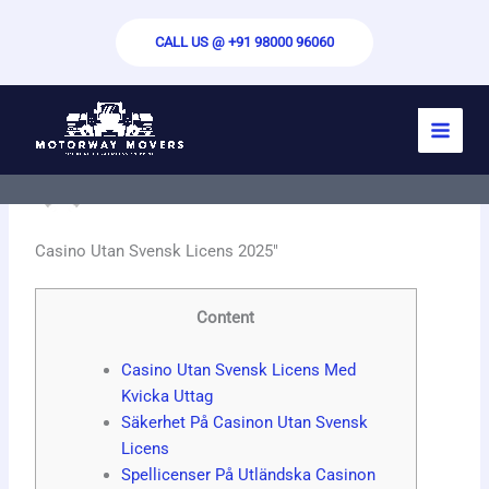
Skip
to
CALL US @ +91 98000 96060
content
Upp Till 6000 We Bonus
By
motorwaymovers.com
/
January 29, 2025
Casino Utan Svensk Licens 2025″
Content
Casino Utan Svensk Licens Med
Kvicka Uttag
Säkerhet På Casinon Utan Svensk
Licens
Spellicenser På Utländska Casinon