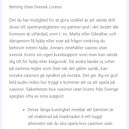
Betting Utan Svensk Licens
Det du har mulighed for at göra istället är att vända drill
down till spelmyndigheten my partner and i det landet där
licensen är utfärdad, som t. ex. Malta eller Gibraltar, och
därigenom få hjälp eller svar på frågor omkring du
behöver extern hjälp. Annars innehåller casino utan
svensk licens sin egen kundsupport som man kan vända
dig till för hjälp eller klagomål. Då andra länder ej sitter
på samma regler som Swe när det gäller språk, kan
norska casinon ge språket på norska. Det ger dig en god
bild audio-video hur tryggt e kommer att va att spela på
casinot. Säkerheten hos casinon utan licens från Sverige
speglas ofta av sina support.
Deras långa kunnighet innebär att tjänsten är
väl etablerad på marknaden 6 ett tryggt
alternativ när du ska spela hos casinon utan