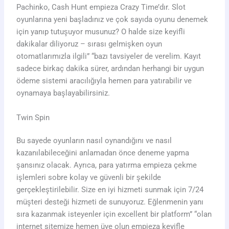
Pachinko, Cash Hunt empieza Crazy Time’dır. Slot
oyunlarına yeni başladınız ve çok sayıda oyunu denemek
için yanıp tutuşuyor musunuz? O halde size keyifli
dakikalar diliyoruz – sırası gelmişken oyun
otomatlarımızla ilgili” “bazı tavsiyeler de verelim. Kayıt
sadece birkaç dakika sürer, ardından herhangi bir uygun
ödeme sistemi aracılığıyla hemen para yatırabilir ve
oynamaya başlayabilirsiniz.
Twin Spin
Bu sayede oyunların nasıl oynandığını ve nasıl
kazanılabileceğini anlamadan önce deneme yapma
şansınız olacak. Ayrıca, para yatırma empieza çekme
işlemleri sobre kolay ve güvenli bir şekilde
gerçekleştirilebilir. Size en iyi hizmeti sunmak için 7/24
müşteri desteği hizmeti de sunuyoruz. Eğlenmenin yanı
sıra kazanmak isteyenler için excellent bir platform” “olan
internet sitemize hemen üye olun empieza keyifle