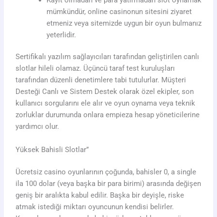
mümkündür, online casinonun sitesini ziyaret
etmeniz veya sitemizde uygun bir oyun bulmanız
yeterlidir.
Sertifikalı yazılım sağlayıcıları tarafından geliştirilen canlı
slotlar hileli olamaz. Üçüncü taraf test kuruluşları
tarafından düzenli denetimlere tabi tutulurlar. Müşteri
Desteği Canlı ve Sistem Destek olarak özel ekipler, son
kullanıcı sorgularını ele alır ve oyun oynama veya teknik
zorluklar durumunda onlara empieza hesap yöneticilerine
yardımcı olur.
Yüksek Bahisli Slotlar”
Ücretsiz casino oyunlarının çoğunda, bahisler 0, a single
ila 100 dolar (veya başka bir para birimi) arasında değişen
geniş bir aralıkta kabul edilir. Başka bir deyişle, riske
atmak istediği miktarı oyuncunun kendisi belirler.