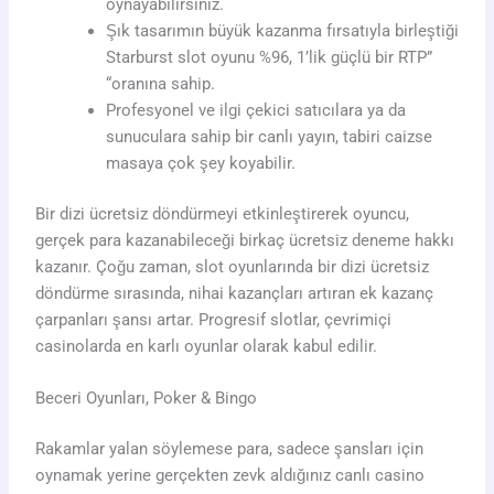
oynayabilirsiniz.
Şık tasarımın büyük kazanma fırsatıyla birleştiği
Starburst slot oyunu %96, 1’lik güçlü bir RTP”
“oranına sahip.
Profesyonel ve ilgi çekici satıcılara ya da
sunuculara sahip bir canlı yayın, tabiri caizse
masaya çok şey koyabilir.
Bir dizi ücretsiz döndürmeyi etkinleştirerek oyuncu,
gerçek para kazanabileceği birkaç ücretsiz deneme hakkı
kazanır. Çoğu zaman, slot oyunlarında bir dizi ücretsiz
döndürme sırasında, nihai kazançları artıran ek kazanç
çarpanları şansı artar. Progresif slotlar, çevrimiçi
casinolarda en karlı oyunlar olarak kabul edilir.
Beceri Oyunları, Poker & Bingo
Rakamlar yalan söylemese para, sadece şansları için
oynamak yerine gerçekten zevk aldığınız canlı casino