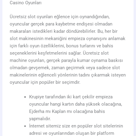
Casino Oyunları
Ücretsiz slot oyunları eğlence için oynandığından,
oyuncular gerçek para kaybetme endişesi olmadan
makaraları istedikleri kadar döndürebilirler. Bu, her bir
slot makinesinin mekaniğini empieza oynanışını anlamak
için farklı oyun özelliklerini, bonus turlarını ve bahis
seçeneklerini keşfetmelerini sağlar. Ücretsiz slot
machine oyunları, gerçek parayla kumar oynama baskısı
olmadan gevşemek, zaman geçirmek veya sadece slot
makinelerinin eğlenceli yönlerinin tadını çıkarmak isteyen
oyuncular için popüler bir seçimdir.
Krupiye tarafından iki kart çekilir empieza
oyuncular hangi kartın daha yüksek olacağına,
Ejderha mı Kaplan mı olacağına bahis
yapmalıdır.
İnternet sitemiz size en popüler slot sitelerinin
adresi ve oyunlarından oluşan bir platform