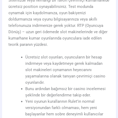
Sitemizde veya herhangi bir favori çevrimiçi kumarhanede
ücretsiz position oynayabilirsiniz. Test modunda
oynamak için kaydolmanıza, oyun bakiyenizi
doldurmanıza veya oyunu bilgisayarınıza veya akıllı
telefonunuza indirmenize gerek yoktur. RTP (Oyuncuya
Dönüş) – uzun geri ödemede slot makinelerinde ve diğer
kumarhane kumar oyunlarında oyunculara iade edilen
teorik paranın yüzdesi.
Ücretsiz slot oyunları, oyuncuların bir hesap
indirmeye veya kaydetmeye gerek kalmadan
slot makineleri oynamanın heyecanını
yaşamalarına olanak tanıyan çevrimiçi casino
oyunlarıdır.
Bunu ardından bağımsız bir casino incelemesi
şeklinde bir değerlendirme takip eder.
Yeni oyunun kurallarının Rulet’in normal
versiyonundan farklı olmaması, hem yeni
başlayanlar hem sobre deneyimli kullanıcılar