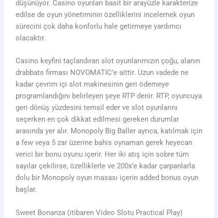
düşünüyor. Casino oyunları basit bir arayüzle karakterize
edilse de oyun yönetiminin özelliklerini incelemek oyun
sürecini çok daha konforlu hale getirmeye yardımcı
olacaktır.
Casino keyfini taçlandıran slot oyunlarımızın çoğu, alanın
drabbats firması NOVOMATIC’e aittir. Uzun vadede ne
kadar çevrim içi slot makinesinin geri ödemeye
programlandığını belirleyen şeye RTP denir. RTP, oyuncuya
geri dönüş yüzdesini temsil eder ve slot oyunlarını
seçerken en çok dikkat edilmesi gereken durumlar
arasında yer alır. Monopoly Big Baller ayrıca, katılmak için
a few veya 5 zar üzerine bahis oynaman gerek heyecan
verici bir bonu oyunu içerir. Her iki atış için sobre tüm
sayılar çekilirse, özelliklerle ve 200x’e kadar çarpanlarla
dolu bir Monopoly oyun masası içerin added bonus oyun
başlar.
Sweet Bonanza (itibaren Video Slotu Practical Play)