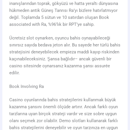
inanışlarından toprak, gökyüzü ve hatta yeraltı dünyasına
hükmeden antik Güneş Tanrısı Ra’yı bizlere hatırlatmıyor
değil. Toplamda 5 sütun ve 10 satırdan oluşan Book
associated with Ra, %96’lık bir RPT’ye sahip.
Ücretsiz slot oynarken, oyuncu bahis oynayabileceği
sınırsız sayıda bedava jeton alır. Bu sayede her türlü bahis
stratejisini deneyebilecek empieza maddi kayıp riskinden
kaçınabileceksiniz. Şansa bağlıdır– ancak güvenli bir
casino sitesinde oynarsanız kazanma şansı assurée
edilir.
Book Involving Ra
Casino oyunlarında bahis stratejilerini kullanmak büyük
kazanma şansını önemli ölçüde artırır. Ancak farklı oyun
tarzlarına uyan birçok strateji vardır ve size sobre uygun
olanı seçmek zor olabilir. Demo slotları kullanarak farklı
bahis stratejilerini deneyebilir ve oyun tarzınıza en uygun