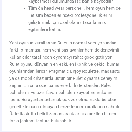
kaybetmesi durumunda ise bahis kaybedilir.
Tüm ön head wear personeli, hem oyun hem de
iletişim becerilerindeki profesyonelliklerini
geliştirmek için özel olarak tasarlanmış
eğitimlere katılır.
Yeni oyunun kurallarının Rulet’in normal versiyonundan
farklı olmaması, hem yeni başlayanlar hem de deneyimli
kullanıcılar tarafından oynamayı rahat good getiriyor.
Rulet oyunu, dünyanın en eski, en ikonik ve çekici kumar
oyunlarından biridir. Pragmatic Enjoy Roulette, masaüstü
ya da mobil cihazlarda üstün bir Rulet oynama deneyimi
sağlar. En ünlü özel bahislerle birlikte standart Rulet
bahislerini ve özel favori bahisleri kaydetme imkanını
içerir. Bu oyunları anlamak çok zor olmamakla beraber
genellikle canlı olmayan benzerlerinin kurallarına sahiptir.
Üstelik slotta belirli zaman aralıklarında çekilen birden
fazla jackpot feature bulunabilir.