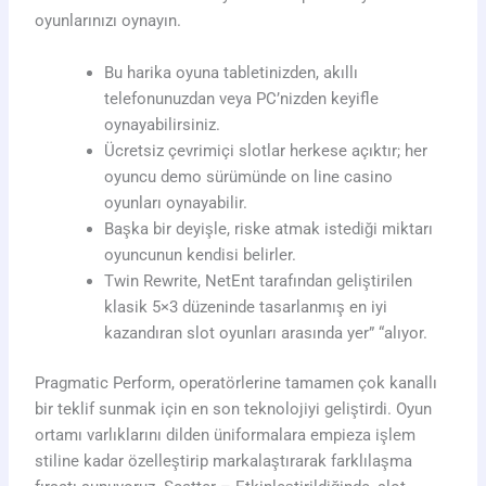
oyunlarınızı oynayın.
Bu harika oyuna tabletinizden, akıllı
telefonunuzdan veya PC’nizden keyifle
oynayabilirsiniz.
Ücretsiz çevrimiçi slotlar herkese açıktır; her
oyuncu demo sürümünde on line casino
oyunları oynayabilir.
Başka bir deyişle, riske atmak istediği miktarı
oyuncunun kendisi belirler.
Twin Rewrite, NetEnt tarafından geliştirilen
klasik 5×3 düzeninde tasarlanmış en iyi
kazandıran slot oyunları arasında yer” “alıyor.
Pragmatic Perform, operatörlerine tamamen çok kanallı
bir teklif sunmak için en son teknolojiyi geliştirdi. Oyun
ortamı varlıklarını dilden üniformalara empieza işlem
stiline kadar özelleştirip markalaştırarak farklılaşma