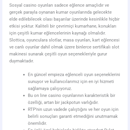
Sosyal casino oyunları sadece eğlence amaçlıdır ve
gerçek parayla oynanan kumar oyunlarında gelecekte
elde edilebilecek olası başarılar üzerinde kesinlikle hiçbir
etkisi yoktur. Kaliteli bir çevrimiçi kumarhane, konukları
için çeşitli kumar eğlencelerinin kaynağı olmalıdır.
Slottica, oyunculara slotlar, masa oyunları, kart eğlencesi
ve canlı oyunlar dahil olmak üzere binlerce sertifikalı slot
makinesi sunarak çeşitli oyun seçenekleriyle gurur
duymaktadır.
En güncel empieza eğlenceli oyun seçeneklerini
sunuyor ve kullanıcılarımız için en iyi hizmeti
sağlamaya çalışıyoruz.
Bu on line casino oyunlarının karakteristik bir
özelliği, artan bir jackpotun varlığıdır.
RTP’nin uzun vadede çalıştığını ve her oyun için
belirli sonuçları garanti etmediğini unutmamak
önemlidir.