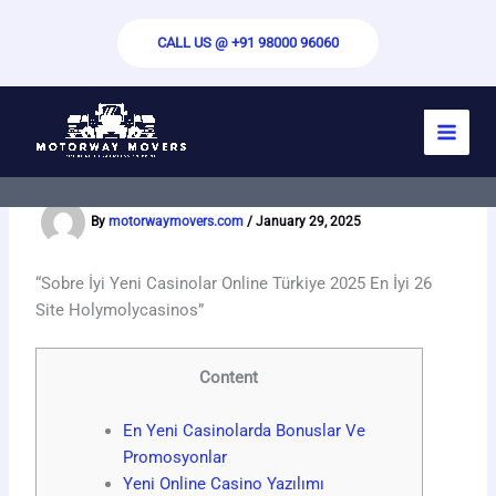
Skip
to
CALL US @ +91 98000 96060
content
“Sobre İyi Yeni Casinolar Online Türkiye
2025 En İyi 21 Site Holymolycasinos”
By
motorwaymovers.com
/
January 29, 2025
“Sobre İyi Yeni Casinolar Online Türkiye 2025 En İyi 26
Site Holymolycasinos”
Content
En Yeni Casinolarda Bonuslar Ve
Promosyonlar
Yeni Online Casino Yazılımı