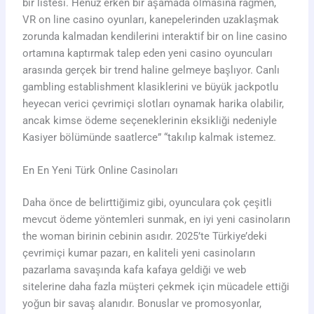
bir listesi. Henüz erken bir aşamada olmasına rağmen,
VR on line casino oyunları, kanepelerinden uzaklaşmak
zorunda kalmadan kendilerini interaktif bir on line casino
ortamına kaptırmak talep eden yeni casino oyuncuları
arasında gerçek bir trend haline gelmeye başlıyor. Canlı
gambling establishment klasiklerini ve büyük jackpotlu
heyecan verici çevrimiçi slotları oynamak harika olabilir,
ancak kimse ödeme seçeneklerinin eksikliği nedeniyle
Kasiyer bölümünde saatlerce” “takılıp kalmak istemez.
En En Yeni Türk Online Casinoları
Daha önce de belirttiğimiz gibi, oyunculara çok çeşitli
mevcut ödeme yöntemleri sunmak, en iyi yeni casinoların
the woman birinin cebinin asıdır. 2025’te Türkiye’deki
çevrimiçi kumar pazarı, en kaliteli yeni casinoların
pazarlama savaşında kafa kafaya geldiği ve web
sitelerine daha fazla müşteri çekmek için mücadele ettiği
yoğun bir savaş alanıdır. Bonuslar ve promosyonlar,