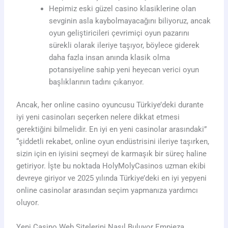
Hepimiz eski güzel casino klasiklerine olan
sevginin asla kaybolmayacağını biliyoruz, ancak
oyun geliştiricileri çevrimiçi oyun pazarını
sürekli olarak ileriye taşıyor, böylece giderek
daha fazla insan anında klasik olma
potansiyeline sahip yeni heyecan verici oyun
başlıklarının tadını çıkarıyor.
Ancak, her online casino oyuncusu Türkiye’deki durante
iyi yeni casinoları seçerken nelere dikkat etmesi
gerektiğini bilmelidir. En iyi en yeni casinolar arasındaki”
“şiddetli rekabet, online oyun endüstrisini ileriye taşırken,
sizin için en iyisini seçmeyi de karmaşık bir süreç haline
getiriyor. İşte bu noktada HolyMolyCasinos uzman ekibi
devreye giriyor ve 2025 yılında Türkiye’deki en iyi yepyeni
online casinolar arasından seçim yapmanıza yardımcı
oluyor.
Yeni Casino Web Sitelerini Nasıl Buluyor Empieza