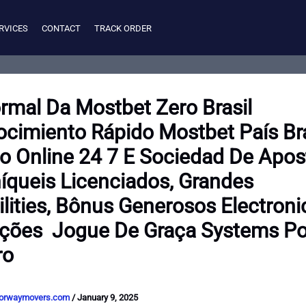
RVICES
CONTACT
TRACK ORDER
rmal Da Mostbet Zero Brasil ️
cimiento Rápido Mostbet País Bra
o Online 24 7 E Sociedad De Apos
íqueis Licenciados, Grandes
ilities, Bônus Generosos Electroni
ões ️ Jogue De Graça Systems Po
ro
orwaymovers.com
/
January 9, 2025