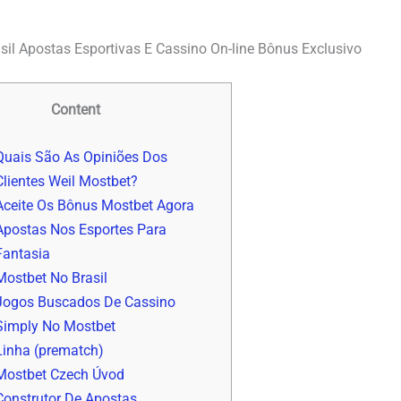
sil Apostas Esportivas E Cassino On-line Bônus Exclusivo
Content
Quais São As Opiniões Dos
Clientes Weil Mostbet?
Aceite Os Bônus Mostbet Agora
Apostas Nos Esportes Para
Fantasia
Mostbet No Brasil
Jogos Buscados De Cassino
Simply No Mostbet
Linha (prematch)
Mostbet Czech Úvod
Construtor De Apostas