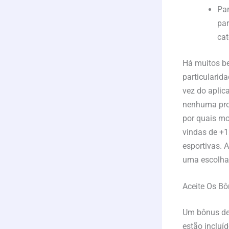
Par
par
cat
Há muitos be
particularid
vez do aplic
nenhuma prom
por quais mo
vindas de +1
esportivas. A
uma escolha 
Aceite Os B
Um bônus de 
estão incluí