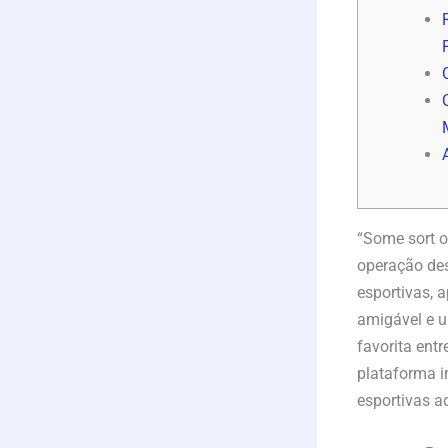
“Some sort o
operação des
esportivas, a
amigável e u
favorita ent
plataforma i
esportivas aq