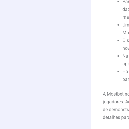
Par
dad
mai
Uma
Mos
O s
nov
Na 
apo
Há 
par
A Mostbet no
jogadores. A
de demonstra
detalhes par