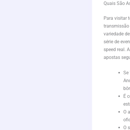
Quais São As
Para visitar
transmissão 
variedade d
série de eve
speed real. 
apostas segu
Se 
An
bô
É c
est
O a
ofi
O s