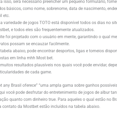
a isso, será necessário preencher um pequeno formulário, forn
os básicos, como nome, sobrenome, data de nascimento, ender
l etc.
 variedade de jogos TOTO está disponível todos os dias no sit
tbet, e todos eles são frequentemente atualizados.
ite foi projetado com o usuário em mente, garantindo o qual 
atos possam se encauzar facilmente.
tabela abaixo, pode encontrar desportos, ligas e torneios dispon
stas em linha mhh Most bet.
muitos resultados plausíveis nos quais você pode envidar, de
ticularidades de cada game.
t any Brasil oferece” “uma ampla gama sobre ganhos possíveis
qui você pode desfrutar do entretenimento de jogos de albur t
ção quanto com dinheiro true. Para aqueles o qual estão no Bra
a contato da Mostbet estão incluídos na tabela abaixo.