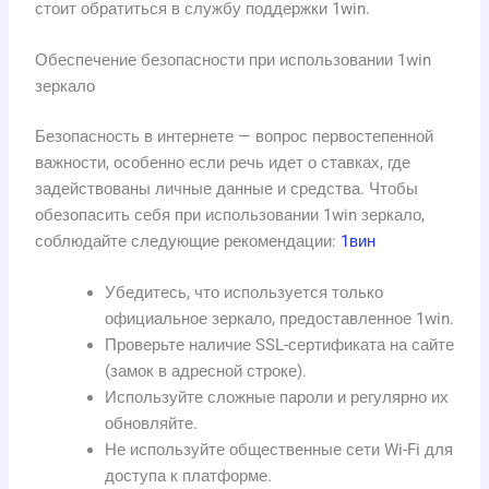
стоит обратиться в службу поддержки 1win.
Обеспечение безопасности при использовании 1win
зеркало
Безопасность в интернете — вопрос первостепенной
важности, особенно если речь идет о ставках, где
задействованы личные данные и средства. Чтобы
обезопасить себя при использовании 1win зеркало,
соблюдайте следующие рекомендации:
1вин
Убедитесь, что используется только
официальное зеркало, предоставленное 1win.
Проверьте наличие SSL-сертификата на сайте
(замок в адресной строке).
Используйте сложные пароли и регулярно их
обновляйте.
Не используйте общественные сети Wi-Fi для
доступа к платформе.