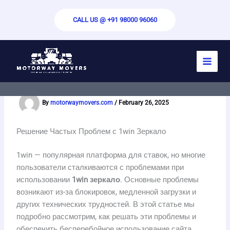
Skip
to
CALL US @ +91 98000 96060
content
Решение Частых Проблем с 1win
Зеркало
By
motorwaymovers.com
/
February 26, 2025
Решение Частых Проблем с 1win Зеркало
1win — популярная платформа для ставок, но многие
пользователи сталкиваются с проблемами при
использовании
1win зеркало
. Основные проблемы
возникают из-за блокировок, медленной загрузки и
других технических трудностей. В этой статье мы
подробно рассмотрим, как решать эти проблемы и
обеспечить бесперебойное использование сайта.