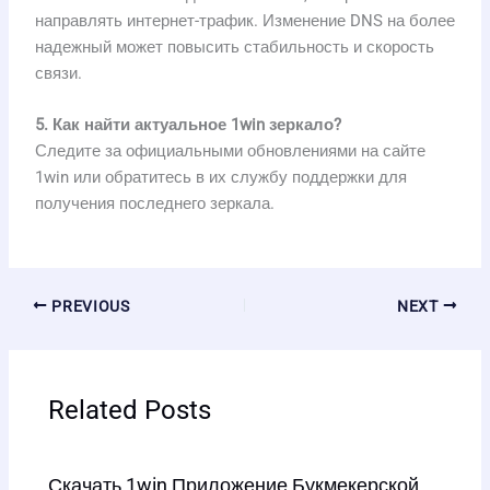
направлять интернет-трафик. Изменение DNS на более
надежный может повысить стабильность и скорость
связи.
5. Как найти актуальное 1win зеркало?
Следите за официальными обновлениями на сайте
1win или обратитесь в их службу поддержки для
получения последнего зеркала.
PREVIOUS
NEXT
Related Posts
Скачать 1win Приложение Букмекерской