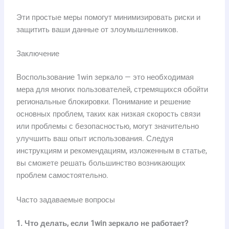
Эти простые меры помогут минимизировать риски и
защитить ваши данные от злоумышленников.
Заключение
Воспользование 1win зеркало — это необходимая
мера для многих пользователей, стремящихся обойти
региональные блокировки. Понимание и решение
основных проблем, таких как низкая скорость связи
или проблемы с безопасностью, могут значительно
улучшить ваш опыт использования. Следуя
инструкциям и рекомендациям, изложенным в статье,
вы сможете решать большинство возникающих
проблем самостоятельно.
Часто задаваемые вопросы
1. Что делать, если 1win зеркало не работает?