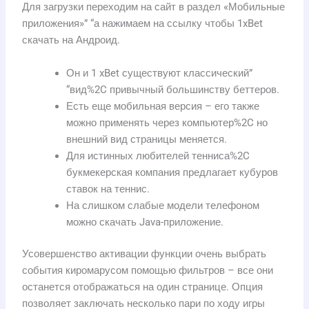
Для загрузки переходим на сайт в раздел «Мобильные
приложения»” “а нажимаем на ссылку чтобы 1xBet
скачать на Андроид.
Он и 1 xBet существуют классический”
“вид%2C привычный большинству беттеров.
Есть еще мобильная версия – его также
можно применять через компьютер%2C но
внешний вид страницы меняется.
Для истинных любителей тенниса%2C
букмекерская компания предлагает кубуров
ставок на теннис.
На слишком слабые модели телефоном
можно скачать Java-приложение.
Усовершенство активации функции очень выбрать
события киромарусом помощью фильтров – все они
останется отображаться на один странице. Опция
позволяет заключать несколько пари по ходу игры