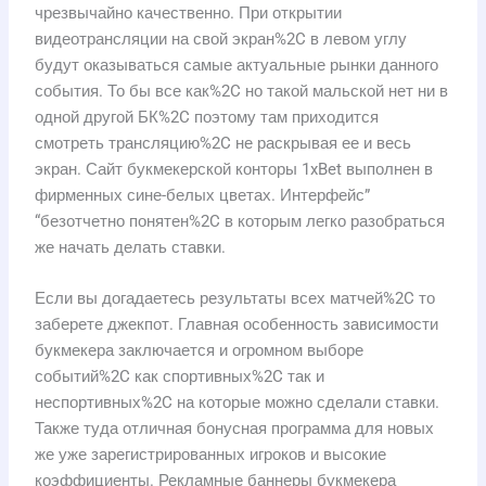
чрезвычайно качественно. При открытии
видеотрансляции на свой экран%2C в левом углу
будут оказываться самые актуальные рынки данного
события. То бы все как%2C но такой мальской нет ни в
одной другой БК%2C поэтому там приходится
смотреть трансляцию%2C не раскрывая ее и весь
экран. Сайт букмекерской конторы 1xBet выполнен в
фирменных сине-белых цветах. Интерфейс”
“безотчетно понятен%2C в которым легко разобраться
же начать делать ставки.
Если вы догадаетесь результаты всех матчей%2C то
заберете джекпот. Главная особенность зависимости
букмекера заключается и огромном выборе
событий%2C как спортивных%2C так и
неспортивных%2C на которые можно сделали ставки.
Также туда отличная бонусная программа для новых
же уже зарегистрированных игроков и высокие
коэффициенты. Рекламные баннеры букмекера