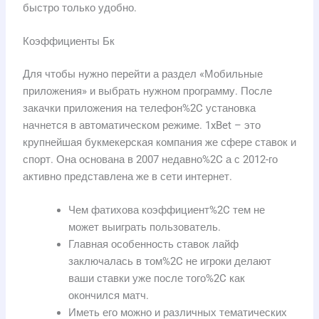
быстро только удобно.
Коэффициенты Бк
Для чтобы нужно перейти а раздел «Мобильные
приложения» и выбрать нужном программу. После
закачки приложения на телефон%2C установка
начнется в автоматическом режиме. 1xBet – это
крупнейшая букмекерская компания же сфере ставок и
спорт. Она основана в 2007 недавно%2C а с 2012-го
активно представлена же в сети интернет.
Чем фатихова коэффициент%2C тем не
может выиграть пользователь.
Главная особенность ставок лайф
заключалась в том%2C не игроки делают
ваши ставки уже после того%2C как
окончился матч.
Иметь его можно и различных тематических