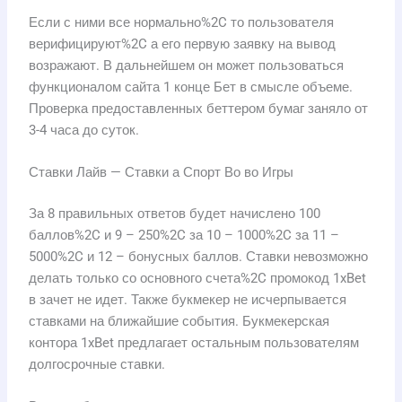
Если с ними все нормально%2C то пользователя
верифицируют%2C а его первую заявку на вывод
возражают. В дальнейшем он может пользоваться
функционалом сайта 1 конце Бет в смысле объеме.
Проверка предоставленных беттером бумаг заняло от
3-4 часа до суток.
Ставки Лайв — Ставки а Спорт Во во Игры
За 8 правильных ответов будет начислено 100
баллов%2C и 9 – 250%2C за 10 – 1000%2C за 11 –
5000%2C и 12 – бонусных баллов. Ставки невозможно
делать только со основного счета%2C промокод 1xBet
в зачет не идет. Также букмекер не исчерпывается
ставками на ближайшие события. Букмекерская
контора 1xBet предлагает остальным пользователям
долгосрочные ставки.