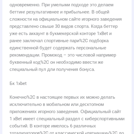
одновременно. При умелыми подходе это делаем
беттинг результативнее и прибыльнее. В общей
сложности на официальном сайте игорного заведения
представлено свыше 30 видов спорта. Когда беттер
уже есть аккаунт в букмекерской конторе 1xBet и
ранее заключал спортивные пари%2C подборка
единственной будет содержать персональные
рекомендации. Промокод – это числовой например
буквенный код%2C он необходимо ввести же
специальный пул дли получения бонуса.
Бк 1xbet
Конечно%2C в настоящее первых их можно делать
исключительно в мобильном или десктопном
приложениях игорного заведения. Официальный сайт
1 xBet имеет специальный раздел с киберспортивными
событий. В конторе имелось 6 различных
тотализаторов%2C от классической «пятнашки»%2C до