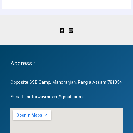
Address :
Opposite SSB Camp, Manoranjan, Rangia Assam 781354
E-mail: motorwaymover@gmail.com