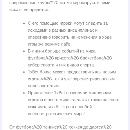
современные клубы%2C матчи киромарусом ними
искать не придется.
С его помощью игроки могут следить за
исходами в разных дисциплинах и
оперативно говорить на изменения а ходе
игры же режиме лайв.
В линии больше событий из мира
футбола%2C крикета%2C баскетбола%2C
кибер-спорта и них видов спорта.
1xBet бонус может предоставить как новым
игрокам%2C так и уже зарегистрированным
пользователям.
Приложение 1хBet позволяли миллионам
игроков и всего мира сделать ставки на спорт
максимально быстро и с любой
военностратегических мира!
От футбола%2C тенниса%2C хоккея до дартса%2C