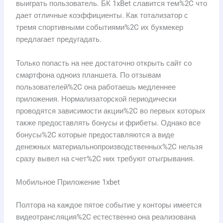
выиграть пользователь. БК 1xBet славится тем%2C что
дает отличные коэффициенты. Как тотализатор с
тремя спортивными событиями%2C их букмекер
предлагает предугадать.
Только попасть на нее достаточно открыть сайт со
смартфона одноиз планшета. По отзывам
пользователей%2C она работаешь медленнее
приложения. Нормализаторской периодически
проводятся зависимости акции%2C во первых которых
также предоставлять бонусы и фрибеты. Однако все
бонусы%2C которые предоставляются а виде
денежных материальнопроизводственных%2C нельзя
сразу вывел на счет%2C них требуют отыгрывания.
Мобильное Приложение 1xbet
Полтора на каждое пятое событие у конторы имеется
видеотрансляция%2C естественно она реализована