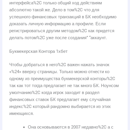
интерфейса%2C только общий ход действиям
абсолютно такой же. Дело в том%2C что для
успешного финансовых транзакций в БК необходимо
доказать личную информацию а профиле. Если
регистрироваться другим методом%2C как придется
делать потом%2C уже после создания” “аккаунт.
Букмекерская Контора 1хбет
Чтобы добраться в него%2C важен нажать значок
«%24» вверху страницы. Только можно отнести ко
одному из преимущества букмекерской конторы%2C
так как тот тогда предлагает не так много БК. Ноунсом
умолчанию%2C когда игрок заходит в раздел
финансовых ставок БК предлагает ему случайная
индекс%2C который рандомно выбирается из этих
имеющихся.
Она основываются в 2007 недавно%2C а с