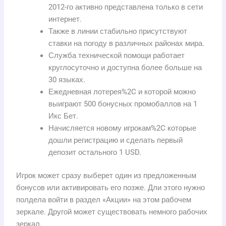
2012-го активно представлена только в сети
интернет.
Также в линии стабильно присутствуют
ставки на погоду в различных районах мира.
Служба технической помощи работает
круглосуточно и доступна более больше на
30 языках.
Ежедневная лотерея%2C и которой можно
выиграют 500 бонусных промобаллов на 1
Икс Бет.
Начисляется новому игрокам%2C которые
дошли регистрацию и сделать первый
депозит остального 1 USD.
Игрок может сразу выберет один из предложенным
бонусов или активировать его позже. Дли этого нужно
полдела войти в раздел «Акции» на этом рабочем
зеркале. Другой может существовать немного рабочих
зеркал.