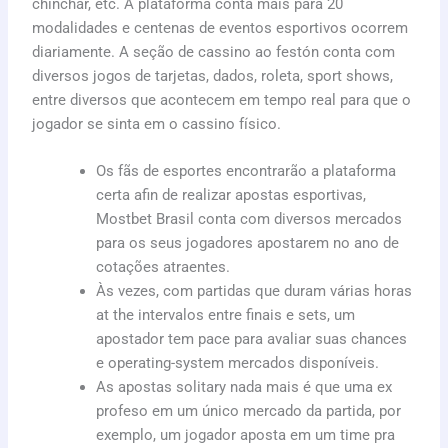
chinchar, etc. A plataforma conta mais para 20
modalidades e centenas de eventos esportivos ocorrem
diariamente. A seção de cassino ao festón conta com
diversos jogos de tarjetas, dados, roleta, sport shows,
entre diversos que acontecem em tempo real para que o
jogador se sinta em o cassino físico.
Os fãs de esportes encontrarão a plataforma
certa afin de realizar apostas esportivas,
Mostbet Brasil conta com diversos mercados
para os seus jogadores apostarem no ano de
cotações atraentes.
Às vezes, com partidas que duram várias horas
at the intervalos entre finais e sets, um
apostador tem pace para avaliar suas chances
e operating-system mercados disponíveis.
As apostas solitary nada mais é que uma ex
profeso em um único mercado da partida, por
exemplo, um jogador aposta em um time pra