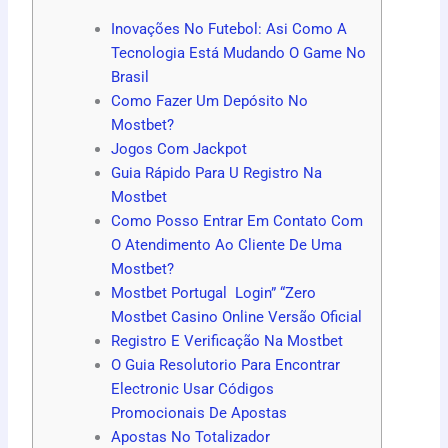
Inovações No Futebol: Asi Como A
Tecnologia Está Mudando O Game No
Brasil
Como Fazer Um Depósito No
Mostbet?
Jogos Com Jackpot
Guia Rápido Para U Registro Na
Mostbet
Como Posso Entrar Em Contato Com
O Atendimento Ao Cliente De Uma
Mostbet?
Mostbet Portugal ️ Login” “Zero
Mostbet Casino Online Versão Oficial
Registro E Verificação Na Mostbet
O Guia Resolutorio Para Encontrar
Electronic Usar Códigos
Promocionais De Apostas
Apostas No Totalizador