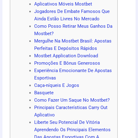
Aplicativos Móveis Mostbet
Jogadores De Embate Famosos Que
Ainda Estão Livres No Mercado
Como Posso Retirar Meus Ganhos Da
Mostbet?
Mergulhe Na Mostbet Brasil: Apostas
Perfeitas E Depósitos Rápidos
Mostbet Application Download
Promoções E Bônus Generosos
Experiência Emocionante De Apostas
Esportivas
Caça-níqueis E Jogos
Basquete
Como Fazer Um Saque No Mostbet?
Principais Características Carry Out
Aplicativo
Liberte Seu Potencial De Vitória
Aprendendo Os Principais Elementos
Das Apostas Esportivas Com A