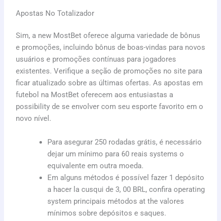
Apostas No Totalizador
Sim, a new MostBet oferece alguma variedade de bônus
e promoções, incluindo bônus de boas-vindas para novos
usuários e promoções contínuas para jogadores
existentes. Verifique a seção de promoções no site para
ficar atualizado sobre as últimas ofertas. As apostas em
futebol na MostBet oferecem aos entusiastas a
possibility de se envolver com seu esporte favorito em o
novo nível.
Para asegurar 250 rodadas grátis, é necessário
dejar um mínimo para 60 reais systems o
equivalente em outra moeda.
Em alguns métodos é possível fazer 1 depósito
a hacer la cusqui de 3, 00 BRL, confira operating
system principais métodos at the valores
mínimos sobre depósitos e saques.