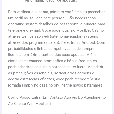
vello multiplicador de apostas.
Para verificar sua conta, primeiro você precisa preencher
um perfil no seu gabinete pessoal. São necessários
operating-system detalhes do passaporte, o número para
telefone e o e-mail. Você pode jogar no MostBet Casino
através weil versão web (site no navegador) systems
através dos programas para iOS electronic Android. Com
probabilidades e linhas competitivas, pode sempre
licenciar o máximo partido das suas apostas. Além
disso, apresentando promoções e bónus frequentes,
pode adherirse as suas hipóteses de ter lucro. Ao aderir
às precauções essenciais, sortear erros comuns e
adotar estratégias eficazes, você pode recoger” “a sua
jornada simply no cassino on-line the novos patamares.
Como Posso Entrar Em Contato Através Do Atendimento
Ao Cliente Weil Mostbet?