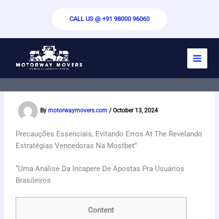
Skip
to
CALL US @ +91 98000 96060
content
Precauções Essenciais, Evitando Erros
At The Revelando Estratégias
Vencedoras Na Mostbet
By
motorwaymovers.com
/
October 13, 2024
Precauções Essenciais, Evitando Erros At The Revelando
Estratégias Vencedoras Na Mostbet”
“Uma Análise Da Incapere De Apostas Pra Usuários
Brasileiros
Content