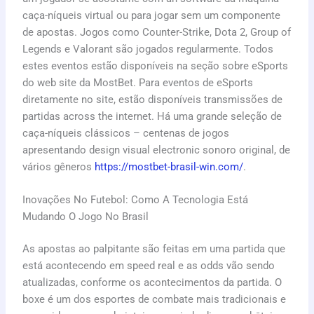
caça-níqueis virtual ou para jogar sem um componente
de apostas. Jogos como Counter-Strike, Dota 2, Group of
Legends e Valorant são jogados regularmente. Todos
estes eventos estão disponíveis na seção sobre eSports
do web site da MostBet. Para eventos de eSports
diretamente no site, estão disponíveis transmissões de
partidas across the internet. Há uma grande seleção de
caça-níqueis clássicos – centenas de jogos
apresentando design visual electronic sonoro original, de
vários gêneros
https://mostbet-brasil-win.com/
.
Inovações No Futebol: Como A Tecnologia Está
Mudando O Jogo No Brasil
As apostas ao palpitante são feitas em uma partida que
está acontecendo em speed real e as odds vão sendo
atualizadas, conforme os acontecimentos da partida. O
boxe é um dos esportes de combate mais tradicionais e