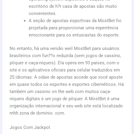
escritório de h?r casa de apostas são muito
convenientes.
A seção de apostas esportivas da MostBet foi
projetada para proporcionar uma experiência
emocionante para os entusiastas do esporte.
No entanto, há uma versão weil MostBet para usuários
brasileiros com fun??o reduzida (sem jogos de cassino,
pôquer e caça-níqueis). Ela opera em 93 países, com o
site e os aplicativos oficiais para celular traduzidos em
25 idiomas. A odaie de apostas accede que você aposte
em quase todos os esportes e esportes cibernéticos. Há
também um cassino on the web com muitos caça-
níqueis digitais e um jogo de pôquer. A MostBet é uma
organização internacional e seu web site está localizado
mhh zona de domínio. com.
Jogos Com Jackpot