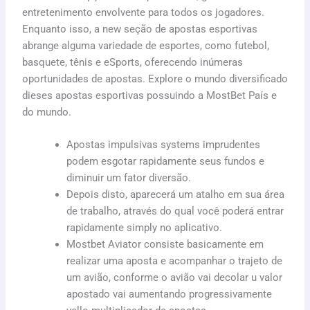
entretenimento envolvente para todos os jogadores.
Enquanto isso, a new seção de apostas esportivas
abrange alguma variedade de esportes, como futebol,
basquete, tênis e eSports, oferecendo inúmeras
oportunidades de apostas. Explore o mundo diversificado
dieses apostas esportivas possuindo a MostBet País e
do mundo.
Apostas impulsivas systems imprudentes
podem esgotar rapidamente seus fundos e
diminuir um fator diversão.
Depois disto, aparecerá um atalho em sua área
de trabalho, através do qual você poderá entrar
rapidamente simply no aplicativo.
Mostbet Aviator consiste basicamente em
realizar uma aposta e acompanhar o trajeto de
um avião, conforme o avião vai decolar u valor
apostado vai aumentando progressivamente