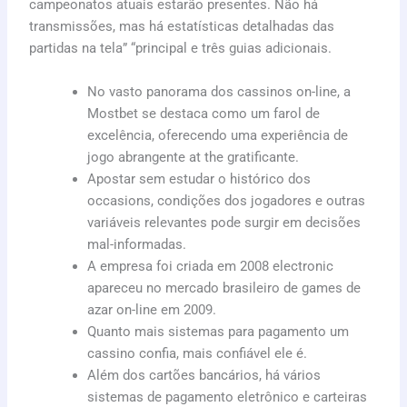
campeonatos atuais estarão presentes. Não há
transmissões, mas há estatísticas detalhadas das
partidas na tela” “principal e três guias adicionais.
No vasto panorama dos cassinos on-line, a
Mostbet se destaca como um farol de
excelência, oferecendo uma experiência de
jogo abrangente at the gratificante.
Apostar sem estudar o histórico dos
occasions, condições dos jogadores e outras
variáveis relevantes pode surgir em decisões
mal-informadas.
A empresa foi criada em 2008 electronic
apareceu no mercado brasileiro de games de
azar on-line em 2009.
Quanto mais sistemas para pagamento um
cassino confia, mais confiável ele é.
Além dos cartões bancários, há vários
sistemas de pagamento eletrônico e carteiras