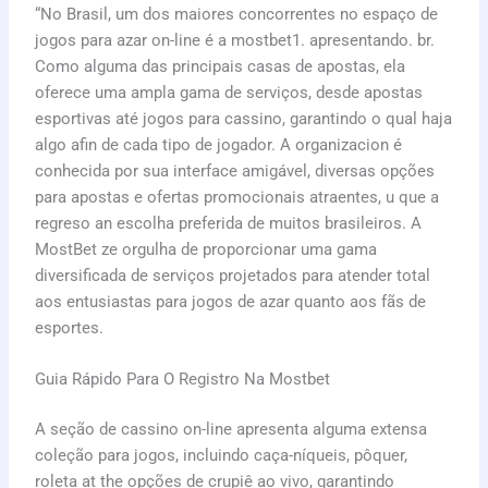
“No Brasil, um dos maiores concorrentes no espaço de
jogos para azar on-line é a mostbet1. apresentando. br.
Como alguma das principais casas de apostas, ela
oferece uma ampla gama de serviços, desde apostas
esportivas até jogos para cassino, garantindo o qual haja
algo afin de cada tipo de jogador. A organizacion é
conhecida por sua interface amigável, diversas opções
para apostas e ofertas promocionais atraentes, u que a
regreso an escolha preferida de muitos brasileiros. A
MostBet ze orgulha de proporcionar uma gama
diversificada de serviços projetados para atender total
aos entusiastas para jogos de azar quanto aos fãs de
esportes.
Guia Rápido Para O Registro Na Mostbet
A seção de cassino on-line apresenta alguma extensa
coleção para jogos, incluindo caça-níqueis, pôquer,
roleta at the opções de crupiê ao vivo, garantindo