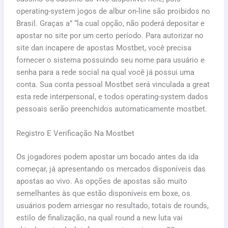
operating-system jogos de albur on-line são proibidos no
Brasil. Graças a” “la cual opção, não poderá depositar e
apostar no site por um certo período. Para autorizar no
site dan incapere de apostas Mostbet, você precisa
fornecer o sistema possuindo seu nome para usuário e
senha para a rede social na qual você já possui uma
conta. Sua conta pessoal Mostbet será vinculada a great
esta rede interpersonal, e todos operating-system dados
pessoais serão preenchidos automaticamente mostbet.
Registro E Verificação Na Mostbet
Os jogadores podem apostar um bocado antes da ida
começar, já apresentando os mercados disponíveis das
apostas ao vivo. As opções de apostas são muito
semelhantes às que estão disponíveis em boxe, os
usuários podem arriesgar no resultado, totais de rounds,
estilo de finalização, na qual round a new luta vai