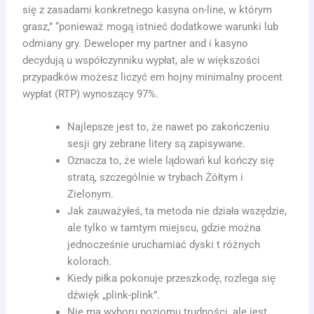
się z zasadami konkretnego kasyna on-line, w którym
grasz,” “ponieważ mogą istnieć dodatkowe warunki lub
odmiany gry. Deweloper my partner and i kasyno
decydują u współczynniku wypłat, ale w większości
przypadków możesz liczyć em hojny minimalny procent
wypłat (RTP) wynoszący 97%.
Najlepsze jest to, że nawet po zakończeniu
sesji gry zebrane litery są zapisywane.
Oznacza to, że wiele lądowań kul kończy się
stratą, szczególnie w trybach Żółtym i
Zielonym.
Jak zauważyłeś, ta metoda nie działa wszędzie,
ale tylko w tamtym miejscu, gdzie można
jednocześnie uruchamiać dyski t różnych
kolorach.
Kiedy piłka pokonuje przeszkodę, rozlega się
dźwięk „plink-plink”.
Nie ma wyboru poziomu trudności, ale jest