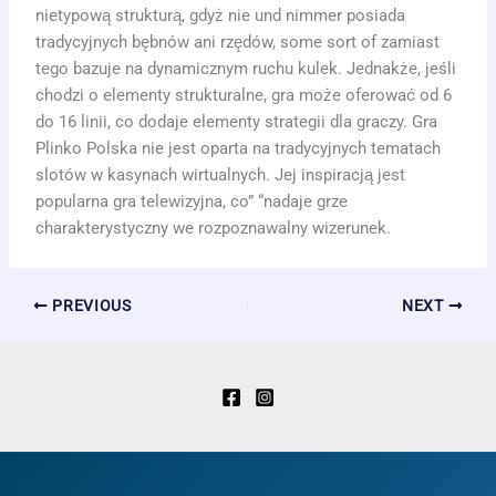
nietypową strukturą, gdyż nie und nimmer posiada
tradycyjnych bębnów ani rzędów, some sort of zamiast
tego bazuje na dynamicznym ruchu kulek. Jednakże, jeśli
chodzi o elementy strukturalne, gra może oferować od 6
do 16 linii, co dodaje elementy strategii dla graczy. Gra
Plinko Polska nie jest oparta na tradycyjnych tematach
slotów w kasynach wirtualnych. Jej inspiracją jest
popularna gra telewizyjna, co” “nadaje grze
charakterystyczny we rozpoznawalny wizerunek.
PREVIOUS
NEXT