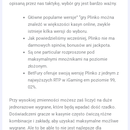
opisaną przez nas taktykę, wybór gry jest bardzo ważny.
Główne popularne wersje” “gry Plinko można
znaleźć w większości kasyn online, zwykle
istnieje kilka wersji do wyboru.
Jak powiedzieliśmy wcześniej, Plinko nie ma
darmowych spinów, bonusów ani jackpota.
Są one particular rozproszone pod
maksymalnymi mnożnikami na poziomie
złożonym.
BetFury oferuje swoją wersję Plinko z jednym z
najwyższych RTP w iGaming em poziomie 99,
02%.
Przy wysokiej zmienności możesz zaś liczyć na duże
jednorazowe wygrane, które będą wpadać dość rzadko.
Doświadczeni gracze w kasynie często ćwiczą różne
kombinacje i zakłady, aby uzyskać maksymalne możliwe
wygrane. Ale to be able to nie jest najlepsze dla