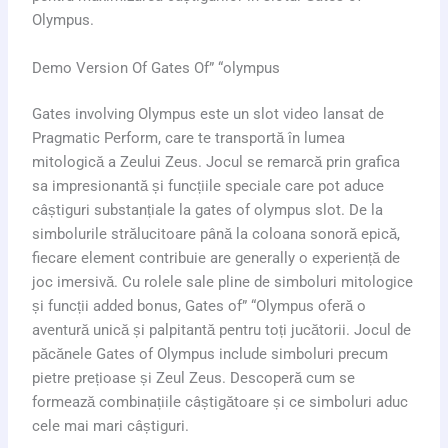
Olympus.
Demo Version Of Gates Of” “olympus
Gates involving Olympus este un slot video lansat de
Pragmatic Perform, care te transportă în lumea
mitologică a Zeului Zeus. Jocul se remarcă prin grafica
sa impresionantă și funcțiile speciale care pot aduce
câștiguri substanțiale la gates of olympus slot. De la
simbolurile strălucitoare până la coloana sonoră epică,
fiecare element contribuie are generally o experiență de
joc imersivă. Cu rolele sale pline de simboluri mitologice
și funcții added bonus, Gates of” “Olympus oferă o
aventură unică și palpitantă pentru toți jucătorii. Jocul de
păcănele Gates of Olympus include simboluri precum
pietre prețioase și Zeul Zeus. Descoperă cum se
formează combinațiile câștigătoare și ce simboluri aduc
cele mai mari câștiguri.