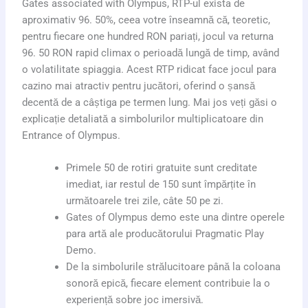
Gates associated with Olympus, RTP-ul exista de
aproximativ 96. 50%, ceea votre înseamnă că, teoretic,
pentru fiecare one hundred RON pariați, jocul va returna
96. 50 RON rapid climax o perioadă lungă de timp, având
o volatilitate spiaggia. Acest RTP ridicat face jocul para
cazino mai atractiv pentru jucători, oferind o șansă
decentă de a câștiga pe termen lung. Mai jos veți găsi o
explicație detaliată a simbolurilor multiplicatoare din
Entrance of Olympus.
Primele 50 de rotiri gratuite sunt creditate
imediat, iar restul de 150 sunt împărțite în
următoarele trei zile, câte 50 pe zi.
Gates of Olympus demo este una dintre operele
para artă ale producătorului Pragmatic Play
Demo.
De la simbolurile strălucitoare până la coloana
sonoră epică, fiecare element contribuie la o
experiență sobre joc imersivă.