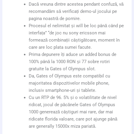
Dacă vreuna dintre acestea pendant confuză, vă
recomandăm să verificați demo-ul jocului pe
pagina noastră de pornire.
Procesul el nelimitat și will be loc până când pe
interfața” “de joc nu sony ericsson mai
formează combinații câștigătoare, moment în
care are loc plata sumei facute.
Prima depunere îți aduce un added bonus de
100% până la 1000 RON și 77 sobre rotiri
gratuite la Gates of Olympus slot.
Da, Gates of Olympus este compatibil cu
majoritatea dispozitivelor mobile phone,
inclusiv smartphone-uri și tablete.
Cu un RTP de 96. 5% și o volatilitate de nivel
ridicat, jocul de păcănele Gates of Olympus
1000 generează câștiguri mai rare, dar mai
ridicate florida valoare, care pot ajunge până
are generally 15000x miza pariată.