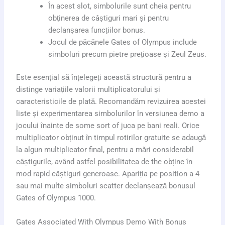
În acest slot, simbolurile sunt cheia pentru
obținerea de câștiguri mari și pentru
declanșarea funcțiilor bonus.
Jocul de păcănele Gates of Olympus include
simboluri precum pietre prețioase și Zeul Zeus.
Este esențial să înțelegeți această structură pentru a
distinge variațiile valorii multiplicatorului și
caracteristicile de plată. Recomandăm revizuirea acestei
liste și experimentarea simbolurilor în versiunea demo a
jocului înainte de some sort of juca pe bani reali. Orice
multiplicator obținut în timpul rotirilor gratuite se adaugă
la algun multiplicator final, pentru a mări considerabil
câștigurile, având astfel posibilitatea de the obține în
mod rapid câștiguri generoase. Apariția pe position a 4
sau mai multe simboluri scatter declanșează bonusul
Gates of Olympus 1000.
Gates Associated With Olympus Demo With Bonus