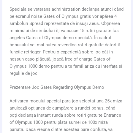
Speciala se veterans administration declanșa atunci când
pe ecranul noise Gates of Olympus gratis vor apărea 4
simboluri Spread reprezentate de însuși Zeus. Obținerea
minimului de simboluri îți va aduce 15 rotiri gratuite los
angeles Gates of Olympus demo specială. În cadrul
bonusului vei mai putea revendica rotiri gratuite datorită
funcție retrigger. Pentru o experiență sobre joc cât in
nessun caso plăcută, joacă free of charge Gates of
Olympus 1000 demo pentru a te familiariza cu interfața și
regulile de joc.
Prezentare Joc Gates Regarding Olympus Demo
Activarea modului special para joc selectat una 25x miza
anulează opțiunea de cumpărare a rundei bonus, când
poți declanșa instant runda sobre rotiri gratuite Entrance
of Olympus 1000 pentru plata sumei de 100x miza
pariată. Dacă vreuna dintre acestea pare confuză, vă