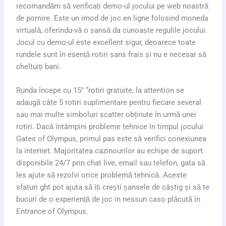
recomandăm să verificați demo-ul jocului pe web noastră
de pornire. Este un imod de joc en ligne folosind moneda
virtuală, oferindu-vă o șansă da cunoaște regulile jocului.
Jocul cu demo-ul este excellent sigur, deoarece toate
rundele sunt în esență rotiri sans frais și nu e necesar să
cheltuiți bani.
Runda începe cu 15″ “rotiri gratuite, la attention se
adaugă câte 5 rotiri suplimentare pentru fiecare several
sau mai multe simboluri scatter obținute în urmă unei
rotiri. Dacă întâmpini probleme tehnice în timpul jocului
Gates of Olympus, primul pas este să verifici conexiunea
la internet. Majoritatea cazinourilor au echipe de suport
disponibile 24/7 prin chat live, email sau telefon, gata să
les ajute să rezolvi orice problemă tehnică. Aceste
sfaturi ght pot ajuta să îți crești șansele de câștig și să te
bucuri de o experiență de joc in nessun caso plăcută în
Entrance of Olympus.