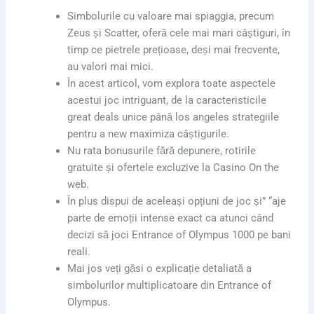
Simbolurile cu valoare mai spiaggia, precum
Zeus și Scatter, oferă cele mai mari câștiguri, în
timp ce pietrele prețioase, deși mai frecvente,
au valori mai mici.
În acest articol, vom explora toate aspectele
acestui joc intriguant, de la caracteristicile
great deals unice până los angeles strategiile
pentru a new maximiza câștigurile.
Nu rata bonusurile fără depunere, rotirile
gratuite și ofertele excluzive la Casino On the
web.
În plus dispui de aceleași opțiuni de joc și” “aje
parte de emoții intense exact ca atunci când
decizi să joci Entrance of Olympus 1000 pe bani
reali.
Mai jos veți găsi o explicație detaliată a
simbolurilor multiplicatoare din Entrance of
Olympus.