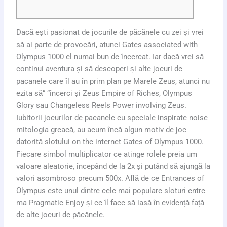
Dacă ești pasionat de jocurile de păcănele cu zei și vrei
să ai parte de provocări, atunci Gates associated with
Olympus 1000 el numai bun de încercat. Iar dacă vrei să
continui aventura și să descoperi și alte jocuri de
pacanele care îl au în prim plan pe Marele Zeus, atunci nu
ezita să” “încerci și Zeus Empire of Riches, Olympus
Glory sau Changeless Reels Power involving Zeus.
Iubitorii jocurilor de pacanele cu speciale inspirate noise
mitologia greacă, au acum încă algun motiv de joc
datorită slotului on the internet Gates of Olympus 1000.
Fiecare simbol multiplicator ce atinge rolele preia um
valoare aleatorie, începând de la 2x și putând să ajungă la
valori asombroso precum 500x. Află de ce Entrances of
Olympus este unul dintre cele mai populare sloturi entre
ma Pragmatic Enjoy și ce îl face să iasă în evidență față
de alte jocuri de păcănele.