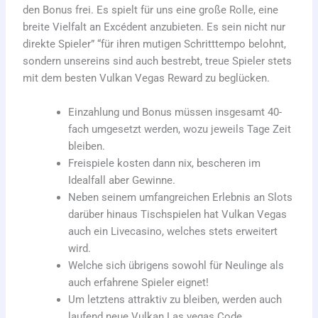
den Bonus frei. Es spielt für uns eine große Rolle, eine
breite Vielfalt an Excédent anzubieten. Es sein nicht nur
direkte Spieler” “für ihren mutigen Schritttempo belohnt,
sondern unsereins sind auch bestrebt, treue Spieler stets
mit dem besten Vulkan Vegas Reward zu beglücken.
Einzahlung und Bonus müssen insgesamt 40-
fach umgesetzt werden, wozu jeweils Tage Zeit
bleiben.
Freispiele kosten dann nix, bescheren im
Idealfall aber Gewinne.
Neben seinem umfangreichen Erlebnis an Slots
darüber hinaus Tischspielen hat Vulkan Vegas
auch ein Livecasino, welches stets erweitert
wird.
Welche sich übrigens sowohl für Neulinge als
auch erfahrene Spieler eignet!
Um letztens attraktiv zu bleiben, werden auch
laufend neue Vulkan Las vegas Code