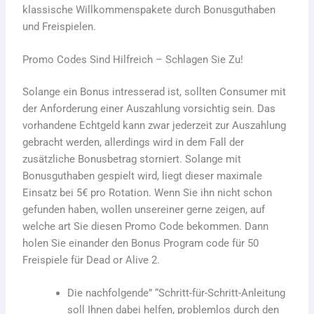
klassische Willkommenspakete durch Bonusguthaben
und Freispielen.
Promo Codes Sind Hilfreich – Schlagen Sie Zu!
Solange ein Bonus intresserad ist, sollten Consumer mit
der Anforderung einer Auszahlung vorsichtig sein. Das
vorhandene Echtgeld kann zwar jederzeit zur Auszahlung
gebracht werden, allerdings wird in dem Fall der
zusätzliche Bonusbetrag storniert. Solange mit
Bonusguthaben gespielt wird, liegt dieser maximale
Einsatz bei 5€ pro Rotation. Wenn Sie ihn nicht schon
gefunden haben, wollen unsereiner gerne zeigen, auf
welche art Sie diesen Promo Code bekommen. Dann
holen Sie einander den Bonus Program code für 50
Freispiele für Dead or Alive 2.
Die nachfolgende” “Schritt-für-Schritt-Anleitung
soll Ihnen dabei helfen, problemlos durch den