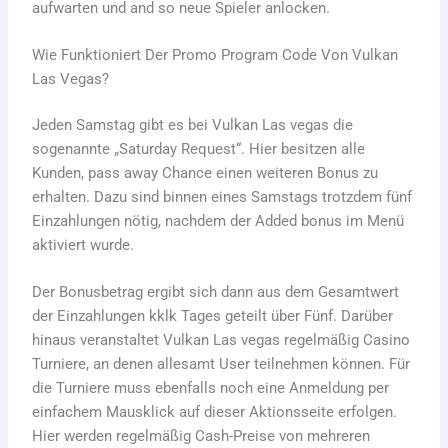
aufwarten und and so neue Spieler anlocken.
Wie Funktioniert Der Promo Program Code Von Vulkan
Las Vegas?
Jeden Samstag gibt es bei Vulkan Las vegas die
sogenannte „Saturday Request“. Hier besitzen alle
Kunden, pass away Chance einen weiteren Bonus zu
erhalten. Dazu sind binnen eines Samstags trotzdem fünf
Einzahlungen nötig, nachdem der Added bonus im Menü
aktiviert wurde.
Der Bonusbetrag ergibt sich dann aus dem Gesamtwert
der Einzahlungen kklk Tages geteilt über Fünf. Darüber
hinaus veranstaltet Vulkan Las vegas regelmäßig Casino
Turniere, an denen allesamt User teilnehmen können. Für
die Turniere muss ebenfalls noch eine Anmeldung per
einfachem Mausklick auf dieser Aktionsseite erfolgen.
Hier werden regelmäßig Cash-Preise von mehreren