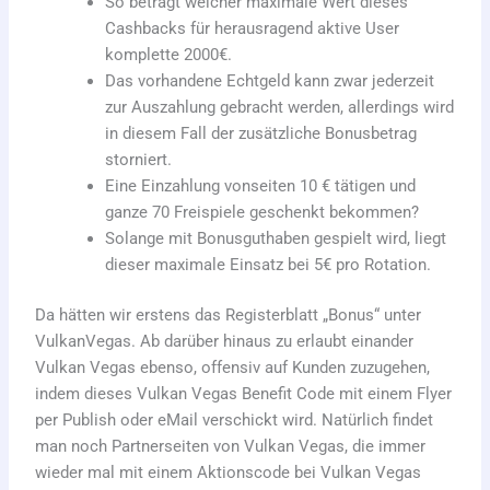
So beträgt welcher maximale Wert dieses
Cashbacks für herausragend aktive User
komplette 2000€.
Das vorhandene Echtgeld kann zwar jederzeit
zur Auszahlung gebracht werden, allerdings wird
in diesem Fall der zusätzliche Bonusbetrag
storniert.
Eine Einzahlung vonseiten 10 € tätigen und
ganze 70 Freispiele geschenkt bekommen?
Solange mit Bonusguthaben gespielt wird, liegt
dieser maximale Einsatz bei 5€ pro Rotation.
Da hätten wir erstens das Registerblatt „Bonus“ unter
VulkanVegas. Ab darüber hinaus zu erlaubt einander
Vulkan Vegas ebenso, offensiv auf Kunden zuzugehen,
indem dieses Vulkan Vegas Benefit Code mit einem Flyer
per Publish oder eMail verschickt wird. Natürlich findet
man noch Partnerseiten von Vulkan Vegas, die immer
wieder mal mit einem Aktionscode bei Vulkan Vegas