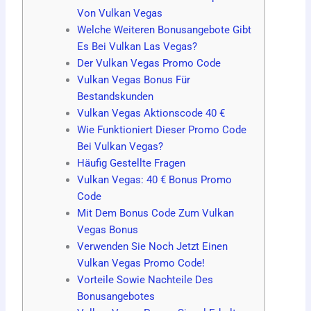
Von Vulkan Vegas
Welche Weiteren Bonusangebote Gibt
Es Bei Vulkan Las Vegas?
Der Vulkan Vegas Promo Code
Vulkan Vegas Bonus Für
Bestandskunden
Vulkan Vegas Aktionscode 40 €
Wie Funktioniert Dieser Promo Code
Bei Vulkan Vegas?
Häufig Gestellte Fragen
Vulkan Vegas: 40 € Bonus Promo
Code
Mit Dem Bonus Code Zum Vulkan
Vegas Bonus
Verwenden Sie Noch Jetzt Einen
Vulkan Vegas Promo Code!
Vorteile Sowie Nachteile Des
Bonusangebotes