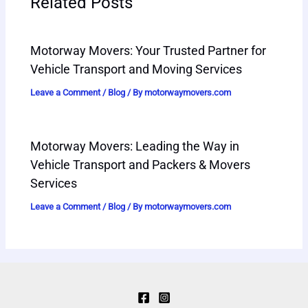
Related Posts
Motorway Movers: Your Trusted Partner for
Vehicle Transport and Moving Services
Leave a Comment
/
Blog
/ By
motorwaymovers.com
Motorway Movers: Leading the Way in
Vehicle Transport and Packers & Movers
Services
Leave a Comment
/
Blog
/ By
motorwaymovers.com