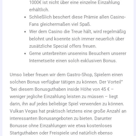
1000€ ist nicht über eine einzelne Einzahlung
erhältlich.
Schließlich beschert diese Prämie allen Casino-
Fans gleichermaßen viel Spaß.
Wer dem Casino die Treue hält, wird regelmäßig
belohnt und koennte sich immer neuerlich über
zusätzliche Special offers freuen.
Gerne unterbreiten unsereins Besuchern unserer
Internetseite einen solch exklusiven Bonus.
Umso lieber freuen wir dem Gastro-Shop, Spielern einen
solchen Bonus verfügbar tätigen zu können. Der Vorteil”
“bei diesem Bonusguthaben inside Höhe von 45 € –
weniger jegliche Einzahlung leisten zu müssen – liegt
darin, ihn auf jedes beliebige Spiel verwenden zu können.
Vulkan Vegas hat praktisch letztens eine große Anzahl an
interessanten Bonusangeboten zu bieten. Darunter
Bonusse ohne Einzahlungen wie etwa kostenloses
Startguthaben oder Freispiele und natürlich ebenso