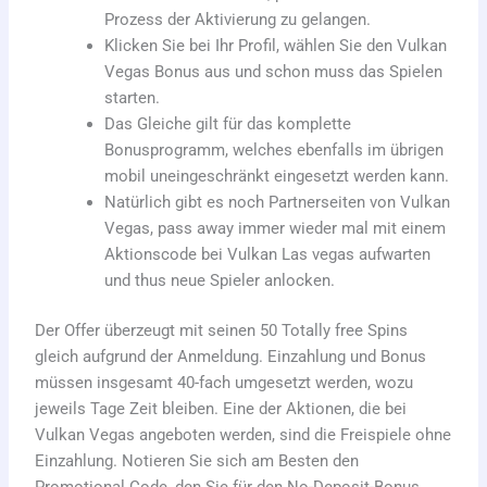
Prozess der Aktivierung zu gelangen.
Klicken Sie bei Ihr Profil, wählen Sie den Vulkan
Vegas Bonus aus und schon muss das Spielen
starten.
Das Gleiche gilt für das komplette
Bonusprogramm, welches ebenfalls im übrigen
mobil uneingeschränkt eingesetzt werden kann.
Natürlich gibt es noch Partnerseiten von Vulkan
Vegas, pass away immer wieder mal mit einem
Aktionscode bei Vulkan Las vegas aufwarten
und thus neue Spieler anlocken.
Der Offer überzeugt mit seinen 50 Totally free Spins
gleich aufgrund der Anmeldung. Einzahlung und Bonus
müssen insgesamt 40-fach umgesetzt werden, wozu
jeweils Tage Zeit bleiben. Eine der Aktionen, die bei
Vulkan Vegas angeboten werden, sind die Freispiele ohne
Einzahlung. Notieren Sie sich am Besten den