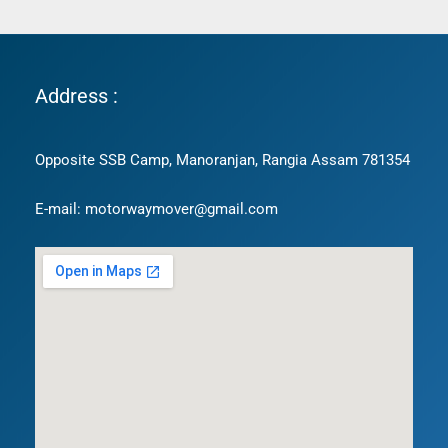
Address :
Opposite SSB Camp, Manoranjan, Rangia Assam 781354
E-mail: motorwaymover@gmail.com