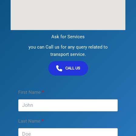
Ask for Services
you can Call us for any query related to
transport service.
CALL US
First Name
Last Name