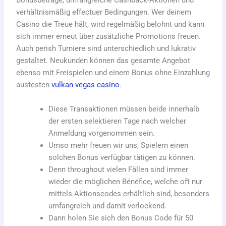
Bonusbeträge, umfangreiche Cashback-Aktionen und
verhältnismäßig effectuer Bedingungen. Wer deinem
Casino die Treue hält, wird regelmäßig belohnt und kann
sich immer erneut über zusätzliche Promotions freuen.
Auch perish Turniere sind unterschiedlich und lukrativ
gestaltet. Neukunden können das gesamte Angebot
ebenso mit Freispielen und einem Bonus ohne Einzahlung
austesten
vulkan vegas casino
.
Diese Transaktionen müssen beide innerhalb
der ersten selektieren Tage nach welcher
Anmeldung vorgenommen sein.
Umso mehr freuen wir uns, Spielern einen
solchen Bonus verfügbar tätigen zu können.
Denn throughout vielen Fällen sind immer
wieder die möglichen Bénéfice, welche oft nur
mittels Aktionscodes erhältlich sind, besonders
umfangreich und damit verlockend.
Dann holen Sie sich den Bonus Code für 50