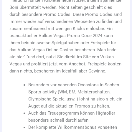
Hierdurch binden Anbieter neue Nutzer, indem spannende
Boni übermittelt werden. Nicht selten geschieht dies
durch besondere Promo Codes. Diese Promo Codes sind
immer wieder auf verschiedenen Webseiten zu finden und
zusammenfassend mit wenigen Klicks einlösbar. Ein
brandaktueller Vulkan Vegas Promo Code 2024 kann
Ihnen beispielsweise Spielguthaben oder Freispiele für
das Vulkan Vegas Online Casino bescheren. Man findet
sie hier” “und dort, nutzt Sie direkt im Site von Vulkan
Vegas und profitiert jetzt vom Angebot. Freispiele kosten
dann nichts, bescheren im Idealfall aber Gewinne.
Besonders vor nahenden Occasions in Sachen
Sports activity (WM, EM, Meisterschaften,
Olympische Spiele, usw. ) lohnt ha sido sich, ein
Auget auf die aktuellen Promos zu halten.
Auch das Treueprogramm können Highroller
besonders schnell durchlaufen.
Der komplette Willkommensbonus vonseiten