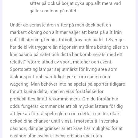
sitter på också börjat dyka upp allt mera vad
gäller casinos på nätet.
Under de senaste åren sitter på man dock sett en
markant ökning och allt mer väljer att betta på allt från
golf till simning, tennis, fotboll, trav och padel. I Sverige
har de blivit tryggare än någonsin att filma betting eller on
line casino på nätet och detta har kombinerats med ett
relativt” “större utbud av sport, matcher och event.
Sportsbetting lämpar sej utmärkt för living area som
älskar sport och samtidigt tycker om casino och
wagering. Man behöver inte ha spelat på sporter tidigare
för att kunna delta, men en viss förståelse för
probabilities är att rekommendera. Om du förstår hur
odds fungerar kommer det att bli mycket lättare för dig
att lyckas förstå spelreglerna och detta, i sin tur, ökar
också dina chanser until vinst. I motsats till svenska
casinon, där spelgränser är ett krav, har mulighed for at
casinon utan svensk licens erbjuda spel utan