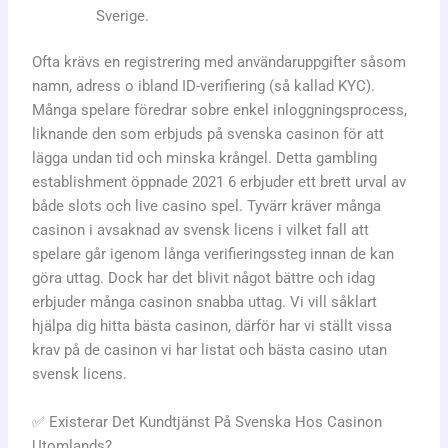
Sverige.
Ofta krävs en registrering med användaruppgifter såsom
namn, adress o ibland ID-verifiering (så kallad KYC).
Många spelare föredrar sobre enkel inloggningsprocess,
liknande den som erbjuds på svenska casinon för att
lägga undan tid och minska krångel. Detta gambling
establishment öppnade 2021 6 erbjuder ett brett urval av
både slots och live casino spel. Tyvärr kräver många
casinon i avsaknad av svensk licens i vilket fall att
spelare går igenom långa verifieringssteg innan de kan
göra uttag. Dock har det blivit något bättre och idag
erbjuder många casinon snabba uttag. Vi vill såklart
hjälpa dig hitta bästa casinon, därför har vi ställt vissa
krav på de casinon vi har listat och bästa casino utan
svensk licens.
✅ Existerar Det Kundtjänst På Svenska Hos Casinon
Utomlands?