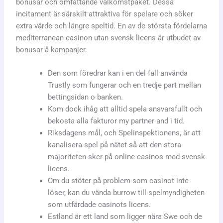
bonusar och omfattande välkomstpaket. Dessa
incitament är särskilt attraktiva för spelare och söker
extra värde och längre speltid. En av de största fördelarna
mediterranean casinon utan svensk licens är utbudet av
bonusar å kampanjer.
Den som föredrar kan i en del fall använda
Trustly som fungerar och en tredje part mellan
bettingsidan o banken.
Kom dock ihåg att alltid spela ansvarsfullt och
bekosta alla fakturor my partner and i tid.
Riksdagens mål, och Spelinspektionens, är att
kanalisera spel på nätet så att den stora
majoriteten sker på online casinos med svensk
licens.
Om du stöter på problem som casinot inte
löser, kan du vända burrow till spelmyndigheten
som utfärdade casinots licens.
Estland är ett land som ligger nära Swe och de