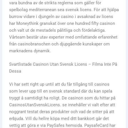
vara bundna av de strikta reglerna som gäller för
spelbolag mediterranean sea svensk licens. För att hjälpa
burrow vidare i djungeln av casino i avsaknad av licens
har Moneythink granskat över one hundred fifty casinon
och valt ut de mestadels pålitliga och fördelaktiga.
Vårteam består utav experter med omfattande erfarenhet
från casinobranschen och djupgående kunskaper om
marknadens dynamik.
Svartlistade Casinon Utan Svensk Licens – Filma Inte På
Dessa
Vi har sett right up until att du får tillgång till casinos
som lever upp till en svensk standard där du kan spela
tryggt å samtidigt ha roligt. De casinon som du hittar på
CasinosUtanSvenskLicens. se innehåller vi valt efter att
noggrant testat deras produkter och vad de sitter på att
erbjuda. Vill du hellre köpa med ditt bankkort går det
vettig att göra e via PaySafes hemsida. PaysafeCard har