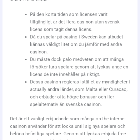
På den korta tiden som licensen varit
tillgängligt är det flera casinon utan svensk
licens som tagit denna licens.
Då du spelar på casino i Sweden kan utbudet
kännas väldigt litet om du jämför med andra
casinon.
Du måste dock palo medveten om att många
försöker lura spelare genom att lyckas ange en
licens de inte innehåller på riktigt.
Dessa casinon regleras istället av myndigheter i
actually andra länder, som Malta eller Curacao,
och erbjuder ofta högre bonusar och fler
spelalternativ än svenska casinon.
Det är ett vanligt erbjudande som många on the internet
casinon använder för att locka until sig nya spelare och
belöna befintliga spelare. Genom att lyckas erbjuda free