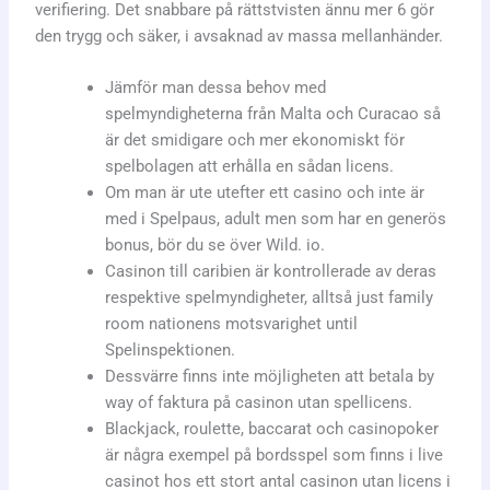
verifiering. Det snabbare på rättstvisten ännu mer 6 gör
den trygg och säker, i avsaknad av massa mellanhänder.
Jämför man dessa behov med
spelmyndigheterna från Malta och Curacao så
är det smidigare och mer ekonomiskt för
spelbolagen att erhålla en sådan licens.
Om man är ute utefter ett casino och inte är
med i Spelpaus, adult men som har en generös
bonus, bör du se över Wild. io.
Casinon till caribien är kontrollerade av deras
respektive spelmyndigheter, alltså just family
room nationens motsvarighet until
Spelinspektionen.
Dessvärre finns inte möjligheten att betala by
way of faktura på casinon utan spellicens.
Blackjack, roulette, baccarat och casinopoker
är några exempel på bordsspel som finns i live
casinot hos ett stort antal casinon utan licens i