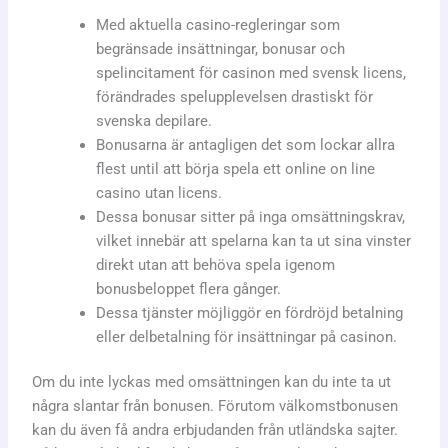
Med aktuella casino-regleringar som
begränsade insättningar, bonusar och
spelincitament för casinon med svensk licens,
förändrades spelupplevelsen drastiskt för
svenska depilare.
Bonusarna är antagligen det som lockar allra
flest until att börja spela ett online on line
casino utan licens.
Dessa bonusar sitter på inga omsättningskrav,
vilket innebär att spelarna kan ta ut sina vinster
direkt utan att behöva spela igenom
bonusbeloppet flera gånger.
Dessa tjänster möjliggör en fördröjd betalning
eller delbetalning för insättningar på casinon.
Om du inte lyckas med omsättningen kan du inte ta ut
några slantar från bonusen. Förutom välkomstbonusen
kan du även få andra erbjudanden från utländska sajter.