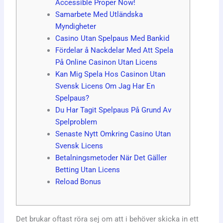
Accessible Proper Now!
Samarbete Med Utländska
Myndigheter
Casino Utan Spelpaus Med Bankid
Fördelar å Nackdelar Med Att Spela
På Online Casinon Utan Licens
Kan Mig Spela Hos Casinon Utan
Svensk Licens Om Jag Har En
Spelpaus?
Du Har Tagit Spelpaus På Grund Av
Spelproblem
Senaste Nytt Omkring Casino Utan
Svensk Licens
Betalningsmetoder När Det Gäller
Betting Utan Licens
Reload Bonus
Det brukar oftast röra sej om att i behöver skicka in ett