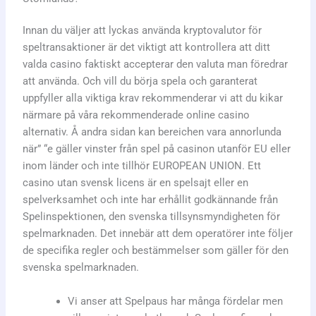
Innan du väljer att lyckas använda kryptovalutor för
speltransaktioner är det viktigt att kontrollera att ditt
valda casino faktiskt accepterar den valuta man föredrar
att använda. Och vill du börja spela och garanterat
uppfyller alla viktiga krav rekommenderar vi att du kikar
närmare på våra rekommenderade online casino
alternativ. Å andra sidan kan bereichen vara annorlunda
när” “e gäller vinster från spel på casinon utanför EU eller
inom länder och inte tillhör EUROPEAN UNION. Ett
casino utan svensk licens är en spelsajt eller en
spelverksamhet och inte har erhållit godkännande från
Spelinspektionen, den svenska tillsynsmyndigheten för
spelmarknaden. Det innebär att dem operatörer inte följer
de specifika regler och bestämmelser som gäller för den
svenska spelmarknaden.
Vi anser att Spelpaus har många fördelar men