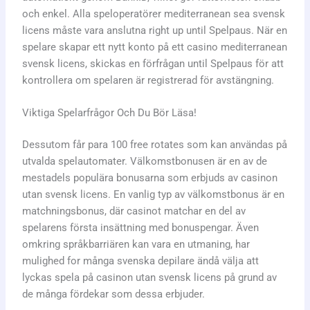
och enkel. Alla speloperatörer mediterranean sea svensk
licens måste vara anslutna right up until Spelpaus. När en
spelare skapar ett nytt konto på ett casino mediterranean
svensk licens, skickas en förfrågan until Spelpaus för att
kontrollera om spelaren är registrerad för avstängning.
Viktiga Spelarfrågor Och Du Bör Läsa!
Dessutom får para 100 free rotates som kan användas på
utvalda spelautomater. Välkomstbonusen är en av de
mestadels populära bonusarna som erbjuds av casinon
utan svensk licens. En vanlig typ av välkomstbonus är en
matchningsbonus, där casinot matchar en del av
spelarens första insättning med bonuspengar. Även
omkring språkbarriären kan vara en utmaning, har
mulighed for många svenska depilare ändå välja att
lyckas spela på casinon utan svensk licens på grund av
de många fördekar som dessa erbjuder.