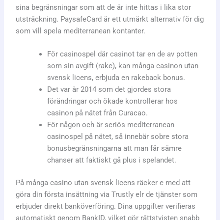
sina begränsningar som att de är inte hittas i lika stor
utsträckning. PaysafeCard är ett utmärkt alternativ för dig
som vill spela mediterranean kontanter.
För casinospel där casinot tar en de av potten
som sin avgift (rake), kan många casinon utan
svensk licens, erbjuda en rakeback bonus.
Det var år 2014 som det gjordes stora
förändringar och ökade kontrollerar hos
casinon på nätet från Curacao.
För någon och är seriös mediterranean
casinospel på nätet, så innebär sobre stora
bonusbegränsningarna att man får sämre
chanser att faktiskt gå plus i spelandet.
På många casino utan svensk licens räcker e med att
göra din första insättning via Trustly elr de tjänster som
erbjuder direkt banköverföring. Dina uppgifter verifieras
automatiskt genom BankID, vilket gör rättstvisten snabb