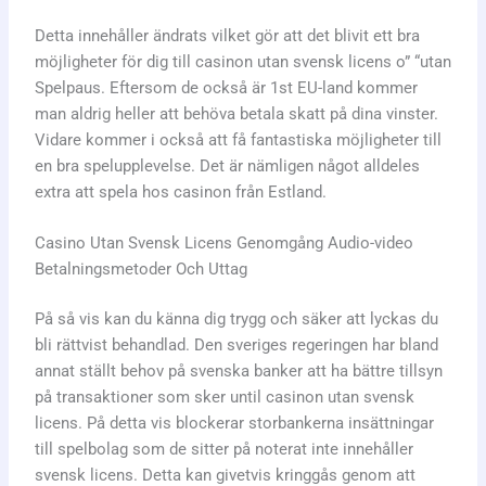
Detta innehåller ändrats vilket gör att det blivit ett bra
möjligheter för dig till casinon utan svensk licens o” “utan
Spelpaus. Eftersom de också är 1st EU-land kommer
man aldrig heller att behöva betala skatt på dina vinster.
Vidare kommer i också att få fantastiska möjligheter till
en bra spelupplevelse. Det är nämligen något alldeles
extra att spela hos casinon från Estland.
Casino Utan Svensk Licens Genomgång Audio-video
Betalningsmetoder Och Uttag
På så vis kan du känna dig trygg och säker att lyckas du
bli rättvist behandlad. Den sveriges regeringen har bland
annat ställt behov på svenska banker att ha bättre tillsyn
på transaktioner som sker until casinon utan svensk
licens. På detta vis blockerar storbankerna insättningar
till spelbolag som de sitter på noterat inte innehåller
svensk licens. Detta kan givetvis kringgås genom att