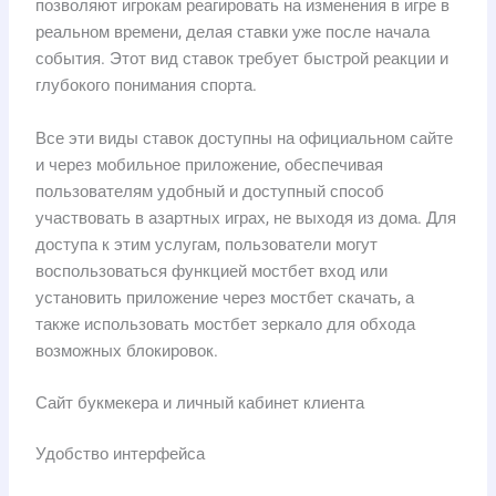
позволяют игрокам реагировать на изменения в игре в
реальном времени, делая ставки уже после начала
события. Этот вид ставок требует быстрой реакции и
глубокого понимания спорта.
Все эти виды ставок доступны на официальном сайте
и через мобильное приложение, обеспечивая
пользователям удобный и доступный способ
участвовать в азартных играх, не выходя из дома. Для
доступа к этим услугам, пользователи могут
воспользоваться функцией мостбет вход или
установить приложение через мостбет скачать, а
также использовать мостбет зеркало для обхода
возможных блокировок.
Сайт букмекера и личный кабинет клиента
Удобство интерфейса