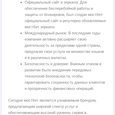
Официальный сайт и зеркала: Для
обеспечения бесперебойной работы и
защиты от блокировок, был создан мостбет
официальный сайт и регулярно обновляемые
мостбет зеркало.
Международный рынок: В последние годы
компания активно расширяет свою
деятельность за пределами одной страны,
предлагая свои услуги на множестве языков
и в различных валютах.
Безопасность и доверие: Важным этапом в
развитии было внедрение передовых
технологий безопасности, чтобы
гарантировать сохранность данных клиентов
и прозрачность финансовых операций.
Сегодня мостбет является узнаваемым брендом,
предлагающим широкий спектр услуг и
обеспечивающим высокий уровень сервиса.