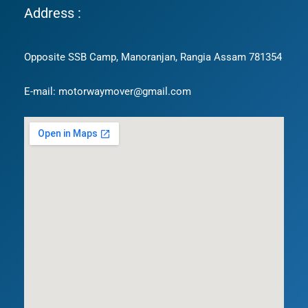
Address :
Opposite SSB Camp, Manoranjan, Rangia Assam 781354
E-mail: motorwaymover@gmail.com