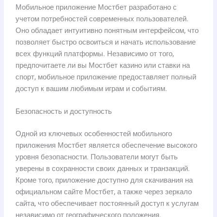
Мобильное приложение Мостбет разработано с
учетом потребностей современных пользователей.
Оно обладает интуитивно понятным интерфейсом, что
позволяет быстро освоиться и начать использование
всех функций платформы. Независимо от того,
предпочитаете ли вы Мостбет казино или ставки на
спорт, мобильное приложение предоставляет полный
доступ к вашим любимым играм и событиям.
Безопасность и доступность
Одной из ключевых особенностей мобильного
приложения Мостбет является обеспечение высокого
уровня безопасности. Пользователи могут быть
уверены в сохранности своих данных и транзакций.
Кроме того, приложение доступно для скачивания на
официальном сайте Мостбет, а также через зеркало
сайта, что обеспечивает постоянный доступ к услугам
независимо от географического положения.