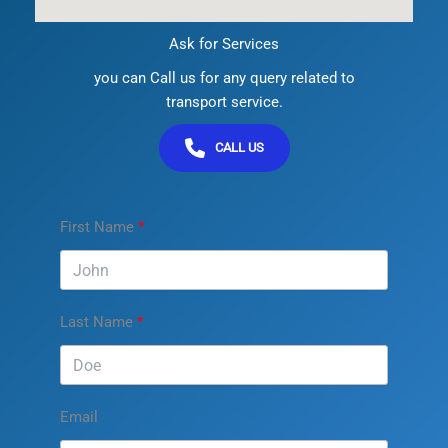
Ask for Services
you can Call us for any query related to
transport service.
CALL US
First Name
Last Name
Email