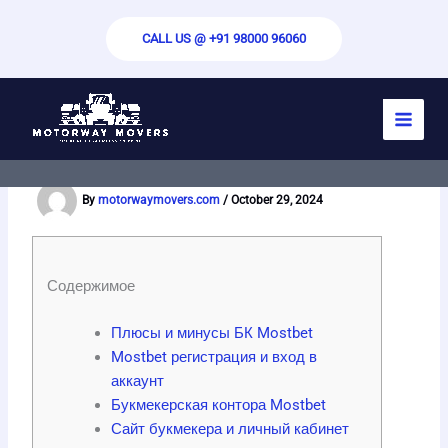
Skip
to
CALL US @ +91 98000 96060
content
Обзор букмекерской конторы
Mostbet
By
motorwaymovers.com
/
October 29, 2024
Содержимое
Плюсы и минусы БК Mostbet
Mostbet регистрация и вход в
аккаунт
Букмекерская контора Mostbet
Сайт букмекера и личный кабинет