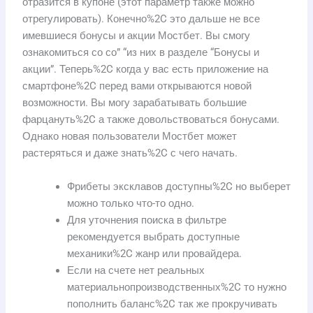
отразится в купоне (этот параметр также можно
отрегулировать). Конечно%2C это дальше не все
имевшиеся бонусы и акции Мостбет. Вы смогу
ознакомиться со со” “из них в разделе “Бонусы и
акции”. Теперь%2C когда у вас есть приложение на
смартфоне%2C перед вами открываются новой
возможности. Вы могу зарабатывать большие
фарцануть%2C а также довольствоваться бонусами.
Однако новая пользователи Мостбет может
растеряться и даже знать%2C с чего начать.
Фрибеты эксклавов доступны%2C но выберет
можно только что-то одно.
Для уточнения поиска в фильтре
рекомендуется выбрать доступные
механики%2C жанр или провайдера.
Если на счете нет реальных
материальнопроизводственных%2C то нужно
пополнить баланс%2C так же прокручивать