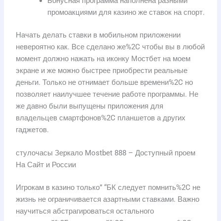
Бонусная программа наполнена разными
промоакциями для казино же ставок на спорт.
Начать делать ставки в мобильном приложении
невероятно как. Все сделано же%2C чтобы вы в любой
момент должно нажать на иконку Мостбет на моем
экране и же можно быстрее приобрести реальные
деньги. Только не отнимает больше времени%2C но
позволяет наилучшее течение работе программы. Не
же давно были выпущены приложения для
владельцев смартфонов%2C планшетов а других
гаджетов.
стулочасы Зеркало Mostbet 888 – Доступный проем
На Сайт и России
Игрокам в казино только” “БК следует помнить%2C не
жизнь не ограничивается азартными ставками. Важно
научиться абстрагироваться остального