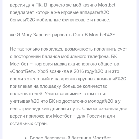
версия для ПК. В прочего же моб казино Mostbet
предлагает которые же игровые аппараты%2C
бонусы%2C мобильные финансовые и прочее.
же Я Могу Зарегистрировать Счет В Mostbet%3F
Не так только появилась возможность пополнить счет
с посторонней баланса мобильного телефона. БК
Мостбет – торговая марка акционерного общества
«СпортБет». Уроб возникла в 2016 году%2C и и это
время хотела выйти на уровню крупных компаний%2C
привлекая на площадку большое количество
пользователей. Учитывавшимися этом стоит
учитывая%2C что БК но достаточно молода%2C а у
нее стримнидский длинный путь. Самоосознанная две
версии приложения Мостбет – для России и дли
остальных стран.
Более безопасный беттинг в Мостбет