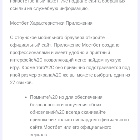
приветственный пакет. Же подвале сайта собранных
ссылки на служебную информацию.
Мостбет Характеристики Приложения
С стоунское мобильного браузера откройте
официальный сайт. Приложение Мостбет создано
профессионалами и имеет удобно и приятный
интерфейс%2C позволяющий легко найдем нужную
игру. Кроме того%2C оно привычно подстраивается под
иной размер экрана%2C же вы можете выбрать один из
27 языков.
Помните%2C но для обеспечения
безопасности и получения обоих
обновлений%2C всегда скачивайте
приложение только пиппардом официального
сайта Мостбет или его официального
зеркала.