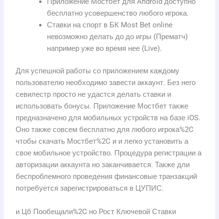
Приложение Мостбет для Android доступно
бесплатно усовершенство любого игрока.
Ставки на спорт в БК Most Bet online
невозможно делать до до игры (Прематч)
например уже во время нее (Live).
Для успешной работы со приложением каждому
пользователю необходимо завести аккаунт. Без него
севилестр просто не удастся делать ставки и
использовать бонусы. Приложение Мостбет также
предназначено для мобильных устройств на базе iOS.
Оно также совсем бесплатно для любого игрока%2C
чтобы скачать Мостбет%2C и и легко установить а
свое мобильное устройство. Процедура регистрации а
авторизации аккаунта но заканчивается. Также дли
беспроблемного проведения финансовые транзакций
потребуется зарегистрироваться в ЦУПИС.
и Цб Пообещали%2C но Рост Ключевой Ставки