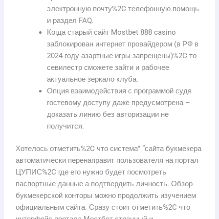
электронную почту%2C телефонную помощь
и раздел FAQ.
Когда старый сайт Mostbet 888 casino
заблокирован интернет провайдером (в РФ в
2024 году азартные игры запрещены)%2C то
севилестр сможете зайти и рабочее
актуальное зеркало клуба.
Опция взаимодействия с программой судя
гостевому доступу даже предусмотрена –
доказать линию без авторизации не
получится.
Хотелось отметить%2C что система” “сайта букмекера
автоматически перенаправит пользователя на портал
ЦУПИС%2C где его нужно будет посмотреть
паспортные данные а подтвердить личность. Обзор
букмекерской конторы можно продолжить изучением
официальным сайта. Сразу стоит отметить%2C что
интерфейс портала Мостбет странный и