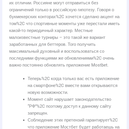
их отличии. Россияне могут отправиться без
ограничений только в российскую гипотезу. Говоря о
букмекерских конторах%2C хочется сделано акцент на
том%2C что спортивные моменты уже перестали иметь
какой-то периодичный характер. Местные
малоизвестные турниры – это такой же вариант
заработанных для беттеров. Того получить
максимальный духовный и воспользоваться со
последними функциями же обновлениями%2C очень
важно постоянно обновлять приложение Mostbet.
Теперь%2C когда только вас есть приложение
на смартфоне%2C вместе вами открываются
новую возможности.
Момент сайт нарушает законодательство
“РФ”%2C поэтому доступ к данному сайту
запрещен.
Соблюдение этих претензий гарантирует%2C
что приложение Мостбет будет работаешь на