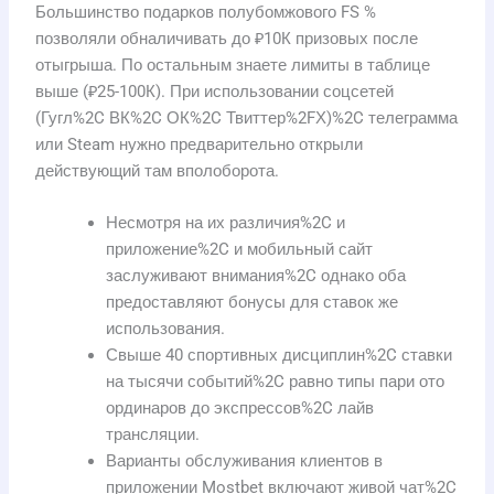
Большинство подарков полубомжового FS %
позволяли обналичивать до ₽10К призовых после
отыгрыша. По остальным знаете лимиты в таблице
выше (₽25-100К). При использовании соцсетей
(Гугл%2C ВК%2C ОК%2C Твиттер%2FХ)%2C телеграмма
или Steam нужно предварительно открыли
действующий там вполоборота.
Несмотря на их различия%2C и
приложение%2C и мобильный сайт
заслуживают внимания%2C однако оба
предоставляют бонусы для ставок же
использования.
Свыше 40 спортивных дисциплин%2C ставки
на тысячи событий%2C равно типы пари ото
ординаров до экспрессов%2C лайв
трансляции.
Варианты обслуживания клиентов в
приложении Mostbet включают живой чат%2C