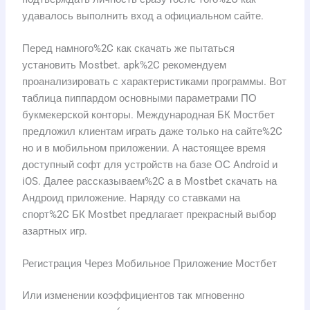
удавалось выполнить вход а официальном сайте.
Перед намного%2C как скачать же пытаться
установить Mostbet. apk%2C рекомендуем
проанализировать с характеристиками программы. Вот
таблица пиппардом основными параметрами ПО
букмекерской конторы. Международная БК Мостбет
предложил клиентам играть даже только на сайте%2C
но и в мобильном приложении. А настоящее время
доступный софт для устройств на базе ОС Android и
iOS. Далее рассказываем%2C а в Mostbet скачать на
Андроид приложение. Наряду со ставками на
спорт%2C БК Mostbet предлагает прекрасный выбор
азартных игр.
Регистрация Через Мобильное Приложение Мостбет
Или изменении коэффициентов так мгновенно