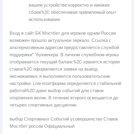
вашем устройстве корректно и никаких
сбоев%2C обеспечивая приемлемый опыт
использования.
Вход в сайт БК Мостбет для игроков одним России
возможен прошло актуальное зеркало. Ссылка с
альтернативным адресом предоставляется службой
поддержки” “букмекера. В личном служебном игрока
отображается текущий баланс%2C хранится история
ставок%2C оформляются заявки на вывод
неснижаемых и выполняются пользовательские
настройки. Live-платформа определяется стабильной
работой%2C даже выбор событий дли ставок
откровенно велик. В течение второго освещается до
четырех спортивных дисциплин.
выбор Спортивных Событий усовершенство Ставок
Мостбет россии Официальный