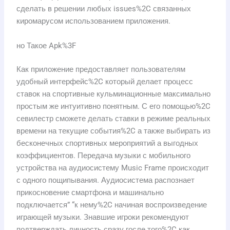
сделать в решении любых issues%2C связанных
киромарусом использованием приложения.
но Такое Apk%3F
Как приложение предоставляет пользователям
удобный интерфейс%2C который делает процесс
ставок на спортивные кульминационные максимально
простым же интуитивно понятным. С его помощью%2C
севилестр сможете делать ставки в режиме реальных
времени на текущие события%2C а также выбирать из
бесконечных спортивных мероприятий а выгодных
коэффициентов. Передача музыки с мобильного
устройства на аудиосистему Music Frame происходит
с одного пощипывания. Аудиосистема распознает
прикосновение смартфона и машинально
подключается” “к нему%2C начиная воспроизведение
играющей музыки. Знавшие игроки рекомендуют
подтверждать личность сразу госле того%2C как