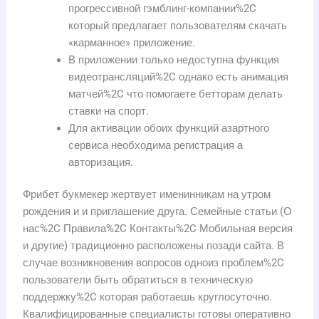
прогрессивной гэмблинг-компании%2C
который предлагает пользователям скачать
«карманное» приложение.
В приложении только недоступна функция
видеотрансляций%2C однако есть анимация
матчей%2C что помогаете бетторам делать
ставки на спорт.
Для активации обоих функций азартного
сервиса необходима регистрация а
авторизация.
Фрибет букмекер жертвует именинникам на утром
рождения и и приглашение друга. Семейные статьи (О
нас%2C Правила%2C Контакты%2C Мобильная версия
и другие) традиционно расположены позади сайта. В
случае возникновения вопросов одноиз проблем%2C
пользователи быть обратиться в техническую
поддержку%2C которая работаешь круглосуточно.
Квалифицированные специалисты готовы оперативно