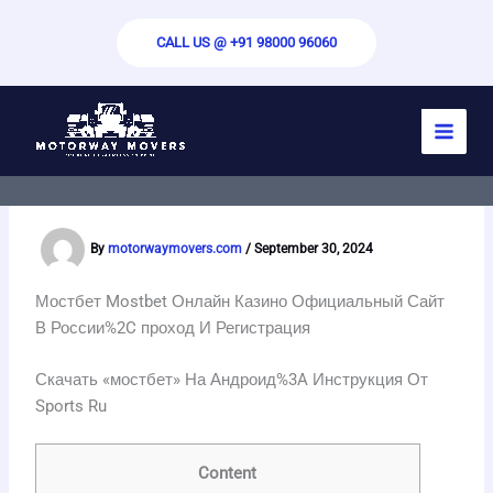
Skip
to
CALL US @ +91 98000 96060
content
Мостбет Mostbet Онлайн Казино
Официальный Сайт В России%2C
проход И Регистраци
By
motorwaymovers.com
/
September 30, 2024
Мостбет Mostbet Онлайн Казино Официальный Сайт
В России%2C проход И Регистрация
Скачать «мостбет» На Андроид%3A Инструкция От
Sports Ru
Content