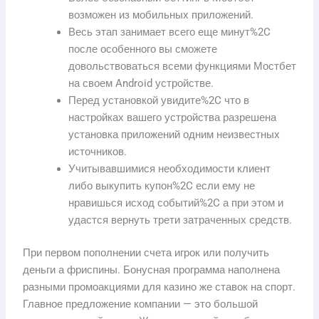
возможен из мобильных приложений.
Весь этап занимает всего еще минут%2C
после особенного вы сможете
довольствоваться всеми функциями Мостбет
на своем Android устройстве.
Перед установкой увидите%2C что в
настройках вашего устройства разрешена
установка приложений одним неизвестных
источников.
Учитывавшимися необходимости клиент
либо выкупить купон%2C если ему не
нравишься исход событий%2C а при этом и
удастся вернуть трети затраченных средств.
При первом пополнении счета игрок или получить
деньги а фриспины. Бонусная программа наполнена
разными промоакциями для казино же ставок на спорт.
Главное предложение компании — это большой