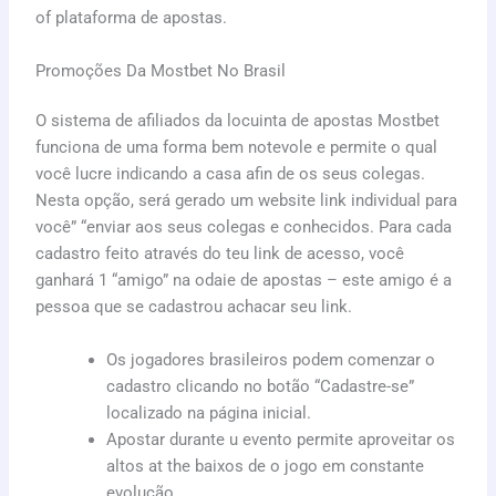
of plataforma de apostas.
Promoções Da Mostbet No Brasil
O sistema de afiliados da locuinta de apostas Mostbet
funciona de uma forma bem notevole e permite o qual
você lucre indicando a casa afin de os seus colegas.
Nesta opção, será gerado um website link individual para
você” “enviar aos seus colegas e conhecidos. Para cada
cadastro feito através do teu link de acesso, você
ganhará 1 “amigo” na odaie de apostas – este amigo é a
pessoa que se cadastrou achacar seu link.
Os jogadores brasileiros podem comenzar o
cadastro clicando no botão “Cadastre-se”
localizado na página inicial.
Apostar durante u evento permite aproveitar os
altos at the baixos de o jogo em constante
evolução.