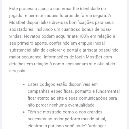
Este processo ajuda a confirmar the identidade do
jogador e permite saques futuros de forma segura. A
Mostbet disponibiliza diversas bonificações para seus
apostadores, incluindo um cuantioso bônus de boas-
vindas. Novatos podem adquirir até 100% em relação à
seu primeiro aporte, conferindo um empuje inicial
substancial afin de explorar o portal e arriscar possuindo
maior segurança. Informações de login MostBet com
detalhes em relação à como acessar um site oficial do
seu país.
Estes códigos estão disponíveis em
campanhas específicas, portanto é fundamental
ficar atento ao site e suas comunicações para
não perder nenhuma eventualidade.
Têm se mostrado como o dos grandes
sucessos ao redor perform mundo atual,
electronic por isso você pode” “arriesgar