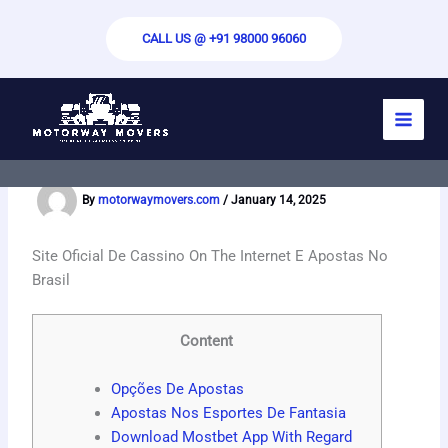
Skip
to
CALL US @ +91 98000 96060
content
Mostbet Brasil ⭐️cassino On-line &
Apostas Esportivas Site Oficial
By
motorwaymovers.com
/
January 14, 2025
Site Oficial De Cassino On The Internet E Apostas No
Brasil
Content
Opções De Apostas
Apostas Nos Esportes De Fantasia
Download Mostbet App With Regard