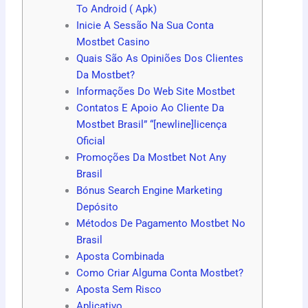
To Android ( Apk)
Inicie A Sessão Na Sua Conta
Mostbet Casino
Quais São As Opiniões Dos Clientes
Da Mostbet?
Informações Do Web Site Mostbet
Contatos E Apoio Ao Cliente Da
Mostbet Brasil” “[newline]licença
Oficial
Promoções Da Mostbet Not Any
Brasil
Bónus Search Engine Marketing
Depósito
Métodos De Pagamento Mostbet No
Brasil
Aposta Combinada
Como Criar Alguma Conta Mostbet?
Aposta Sem Risco
Aplicativo