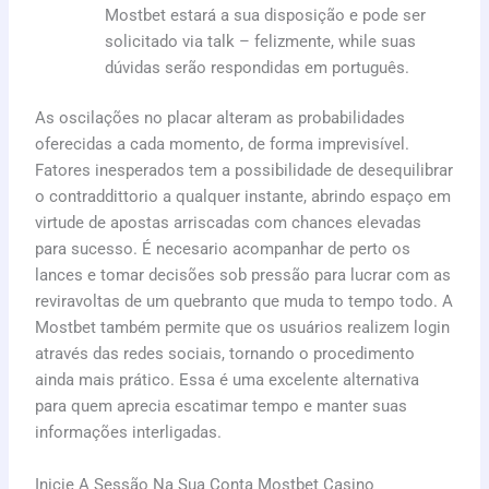
Mostbet estará a sua disposição e pode ser
solicitado via talk – felizmente, while suas
dúvidas serão respondidas em português.
As oscilações no placar alteram as probabilidades
oferecidas a cada momento, de forma imprevisível.
Fatores inesperados tem a possibilidade de desequilibrar
o contraddittorio a qualquer instante, abrindo espaço em
virtude de apostas arriscadas com chances elevadas
para sucesso. É necesario acompanhar de perto os
lances e tomar decisões sob pressão para lucrar com as
reviravoltas de um quebranto que muda to tempo todo. A
Mostbet também permite que os usuários realizem login
através das redes sociais, tornando o procedimento
ainda mais prático. Essa é uma excelente alternativa
para quem aprecia escatimar tempo e manter suas
informações interligadas.
Inicie A Sessão Na Sua Conta Mostbet Casino