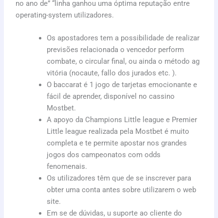
no ano de” “linha ganhou uma óptima reputação entre
operating-system utilizadores.
Os apostadores tem a possibilidade de realizar
previsões relacionada o vencedor perform
combate, o circular final, ou ainda o método ag
vitória (nocaute, fallo dos jurados etc. ).
O baccarat é 1 jogo de tarjetas emocionante e
fácil de aprender, disponível no cassino
Mostbet.
A apoyo da Champions Little league e Premier
Little league realizada pela Mostbet é muito
completa e te permite apostar nos grandes
jogos dos campeonatos com odds
fenomenais.
Os utilizadores têm que de se inscrever para
obter uma conta antes sobre utilizarem o web
site.
Em se de dúvidas, u suporte ao cliente do