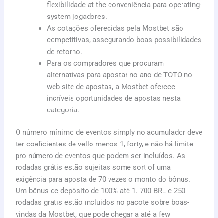
flexibilidade at the conveniência para operating-
system jogadores.
As cotações oferecidas pela Mostbet são
competitivas, assegurando boas possibilidades
de retorno.
Para os compradores que procuram
alternativas para apostar no ano de TOTO no
web site de apostas, a Mostbet oferece
incríveis oportunidades de apostas nesta
categoria.
O número mínimo de eventos simply no acumulador deve
ter coeficientes de vello menos 1, forty, e não há limite
pro número de eventos que podem ser incluídos. As
rodadas grátis estão sujeitas some sort of uma
exigência para aposta de 70 vezes o monto do bônus.
Um bônus de depósito de 100% até 1. 700 BRL e 250
rodadas grátis estão incluídos no pacote sobre boas-
vindas da Mostbet, que pode chegar a até a few