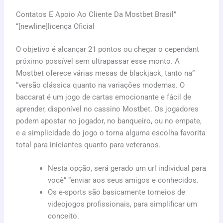
Contatos E Apoio Ao Cliente Da Mostbet Brasil”
“[newline]licença Oficial
O objetivo é alcançar 21 pontos ou chegar o cependant
próximo possível sem ultrapassar esse monto. A
Mostbet oferece várias mesas de blackjack, tanto na”
“versão clássica quanto na variações modernas. O
baccarat é um jogo de cartas emocionante e fácil de
aprender, disponível no cassino Mostbet. Os jogadores
podem apostar no jogador, no banqueiro, ou no empate,
e a simplicidade do jogo o torna alguma escolha favorita
total para iniciantes quanto para veteranos.
Nesta opção, será gerado um url individual para
você” “enviar aos seus amigos e conhecidos.
Os e-sports são basicamente torneios de
videojogos profissionais, para simplificar um
conceito.