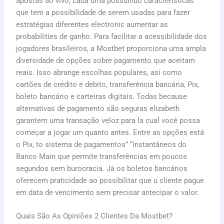
apostas ao vivo, cada uma possuindo características
que tem a possibilidade de serem usadas para fazer
estratégias diferentes electronic aumentar as
probabilities de ganho. Para facilitar a acessibilidade dos
jogadores brasileiros, a Mostbet proporciona uma ampla
diversidade de opções sobre pagamento que aceitam
reais. Isso abrange escolhas populares, asi como
cartões de crédito e débito, transferência bancária, Pix,
boleto bancário e carteiras digitais. Todas because
alternativas de pagamento são seguras elizabeth
garantem uma transação veloz para la cual você possa
começar a jogar um quanto antes. Entre as opções está
o Pix, to sistema de pagamentos” “instantâneos do
Banco Main que permite transferências em poucos
segundos sem burocracia. Já os boletos bancários
oferecem praticidade ao possibilitar que u cliente pague
em data de vencimento sem precisar antecipar o valor.
Quais São As Opiniões 2 Clientes Da Mostbet?