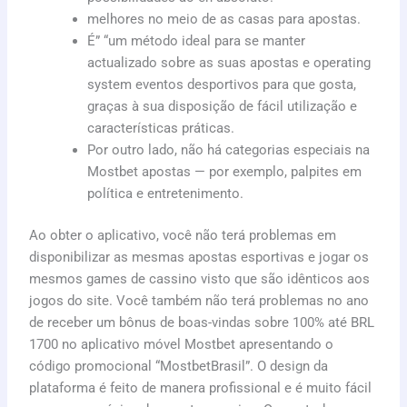
melhores no meio de as casas para apostas.
É” “um método ideal para se manter
actualizado sobre as suas apostas e operating
system eventos desportivos para que gosta,
graças à sua disposição de fácil utilização e
características práticas.
Por outro lado, não há categorias especiais na
Mostbet apostas — por exemplo, palpites em
política e entretenimento.
Ao obter o aplicativo, você não terá problemas em
disponibilizar as mesmas apostas esportivas e jogar os
mesmos games de cassino visto que são idênticos aos
jogos do site. Você também não terá problemas no ano
de receber um bônus de boas-vindas sobre 100% até BRL
1700 no aplicativo móvel Mostbet apresentando o
código promocional “MostbetBrasil”. O design da
plataforma é feito de manera profissional e é muito fácil