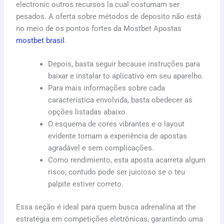
electronic outros recursos la cual costumam ser
pesados. A oferta sobre métodos de deposito não está
no meio de os pontos fortes da Mostbet Apostas
mostbet brasil
.
Depois, basta seguir because instruções para
baixar e instalar to aplicativo em seu aparelho.
Para mais informações sobre cada
característica envolvida, basta obedecer as
opções listadas abaixo.
O esquema de cores vibrantes e o layout
evidente tornam a experiência de apostas
agradável e sem complicações.
Como rendimiento, esta aposta acarreta algum
risco, contudo pode ser juicioso se o teu
palpite estiver correto.
Essa seção é ideal para quem busca adrenalina at the
estratégia em competições eletrônicas, garantindo uma