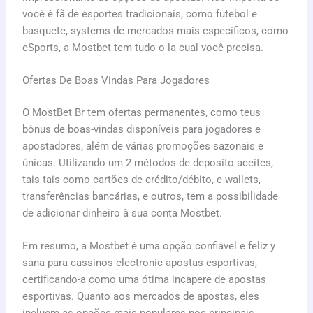
você é fã de esportes tradicionais, como futebol e
basquete, systems de mercados mais específicos, como
eSports, a Mostbet tem tudo o la cual você precisa.
Ofertas De Boas Vindas Para Jogadores
O MostBet Br tem ofertas permanentes, como teus
bônus de boas-vindas disponíveis para jogadores e
apostadores, além de várias promoções sazonais e
únicas. Utilizando um 2 métodos de deposito aceites,
tais tais como cartões de crédito/débito, e-wallets,
transferências bancárias, e outros, tem a possibilidade
de adicionar dinheiro à sua conta Mostbet.
Em resumo, a Mostbet é uma opção confiável e feliz y
sana para cassinos electronic apostas esportivas,
certificando-a como uma ótima incapere de apostas
esportivas. Quanto aos mercados de apostas, eles