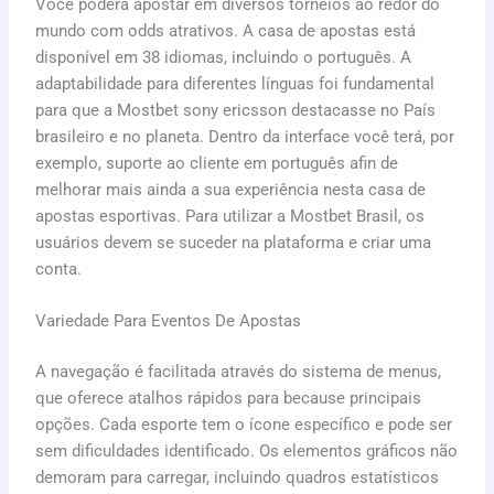
Você poderá apostar em diversos torneios ao redor do
mundo com odds atrativos. A casa de apostas está
disponível em 38 idiomas, incluindo o português. A
adaptabilidade para diferentes línguas foi fundamental
para que a Mostbet sony ericsson destacasse no País
brasileiro e no planeta. Dentro da interface você terá, por
exemplo, suporte ao cliente em português afin de
melhorar mais ainda a sua experiência nesta casa de
apostas esportivas. Para utilizar a Mostbet Brasil, os
usuários devem se suceder na plataforma e criar uma
conta.
Variedade Para Eventos De Apostas
A navegação é facilitada através do sistema de menus,
que oferece atalhos rápidos para because principais
opções. Cada esporte tem o ícone específico e pode ser
sem dificuldades identificado. Os elementos gráficos não
demoram para carregar, incluindo quadros estatísticos