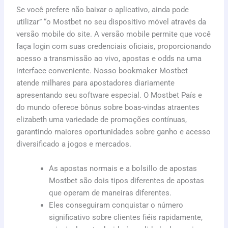
Se você prefere não baixar o aplicativo, ainda pode
utilizar” “o Mostbet no seu dispositivo móvel através da
versão mobile do site. A versão mobile permite que você
faça login com suas credenciais oficiais, proporcionando
acesso a transmissão ao vivo, apostas e odds na uma
interface conveniente. Nosso bookmaker Mostbet
atende milhares para apostadores diariamente
apresentando seu software especial. O Mostbet País e
do mundo oferece bônus sobre boas-vindas atraentes
elizabeth uma variedade de promoções contínuas,
garantindo maiores oportunidades sobre ganho e acesso
diversificado a jogos e mercados.
As apostas normais e a bolsillo de apostas
Mostbet são dois tipos diferentes de apostas
que operam de maneiras diferentes.
Eles conseguiram conquistar o número
significativo sobre clientes fiéis rapidamente,