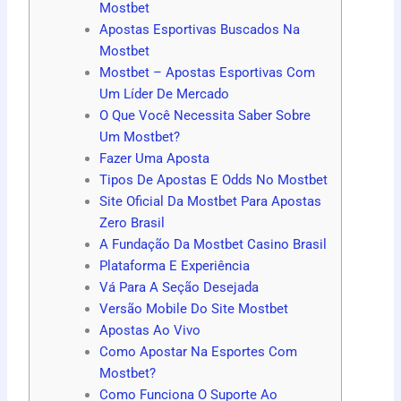
Mostbet
Apostas Esportivas Buscados Na
Mostbet
Mostbet – Apostas Esportivas Com
Um Líder De Mercado
O Que Você Necessita Saber Sobre
Um Mostbet?
Fazer Uma Aposta
Tipos De Apostas E Odds No Mostbet
Site Oficial Da Mostbet Para Apostas
Zero Brasil
A Fundação Da Mostbet Casino Brasil
Plataforma E Experiência
Vá Para A Seção Desejada
Versão Mobile Do Site Mostbet
Apostas Ao Vivo
Como Apostar Na Esportes Com
Mostbet?
Como Funciona O Suporte Ao