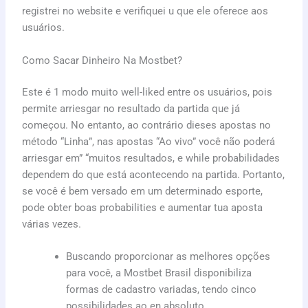
registrei no website e verifiquei u que ele oferece aos
usuários.
Como Sacar Dinheiro Na Mostbet?
Este é 1 modo muito well-liked entre os usuários, pois
permite arriesgar no resultado da partida que já
começou. No entanto, ao contrário dieses apostas no
método “Linha”, nas apostas “Ao vivo” você não poderá
arriesgar em” “muitos resultados, e while probabilidades
dependem do que está acontecendo na partida. Portanto,
se você é bem versado em um determinado esporte,
pode obter boas probabilities e aumentar tua aposta
várias vezes.
Buscando proporcionar as melhores opções
para você, a Mostbet Brasil disponibiliza
formas de cadastro variadas, tendo cinco
possibilidades ao en absoluto.