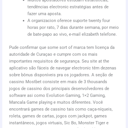
Muitos apostadores estudam estatísticas,
tendências electronic estratégias antes de
fazer uma aposta.
A organizacion oferece suporte twenty four
horas por rato, 7 dias durante semana, por meio
de bate-papo ao vivo, e-mail elizabeth telefone.
Pude confirmar que some sort of marca tem licença da
autoridade de Curaçao e cumpre com os mais
importantes requisitos de segurança. Seu site at the
aplicativo são fáceis de navegar electronic têm dezenas
sobre bônus disponíveis pra os jogadores. A seção de
cassino Mostbet consiste em mais de 3 thousands
jogos de cassino dos principais desenvolvedores de
software asi como Evolution Gaming, 1×2 Gaming,
Mancala Game playing e muitos diferentes. Você
encontrará games de cassino tais como caça-níqueis,
roleta, games de cartas, jogos com jackpot, games
instantâneos, jogos virtuais, Sic Bo, Monster Tiger e