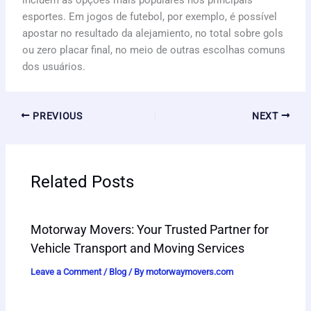
incluem as opções mais populares nos principais
esportes. Em jogos de futebol, por exemplo, é possível
apostar no resultado da alejamiento, no total sobre gols
ou zero placar final, no meio de outras escolhas comuns
dos usuários.
PREVIOUS
NEXT
Related Posts
Motorway Movers: Your Trusted Partner for
Vehicle Transport and Moving Services
Leave a Comment
/
Blog
/ By
motorwaymovers.com