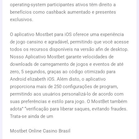
operating-system participantes ativos têm direito a
benefícios como cashback aumentado e presentes
exclusivos.
O aplicativo Mostbet para iOS oferece uma experiência
de jogo cansino e agradável, permitindo que você acesse
todos os recursos disponíveis na versão afin de desktop.
Nosso Aplicativo Mostbet garante velocidades de
downloads de carregamento de jogos e eventos de até
zero, 5 segundos, graças ao código otimizado para
Android elizabeth iOS. Além disto, o aplicativo
proporciona mais de 250 configurações de program,
permitindo aos usuários personalizá-lo de acordo com
suas preferências e estilo para jogo. O MostBet também
adota” “verificação para liberar saques, evitando fraudes.
Trata-se ainda de um
Mostbet Online Casino Brasil