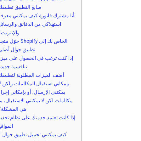
صانع التطبيق تطبيقك
أنا مشترك فاتورة كيف يمكنني معرفة
استهلاكي من الدقائق والرسائل
والإنترنت؟
حوّل متجر Shopify الخاص بك إ
تطبيق جوال أصلي
إذا كنت ترغب في الحصول على ميزة
تنافسية جديدة
أضف الميزات المطلوبة لتطبيقك
بإمكاني استقبال المكالمات ولكن لا
يمكنني الإرسال، أو بإمكاني إجراء
مكالمات لكن لا يمكنني الاستقبال، ما
هي المشكلة؟
إذا كانت تعتمد خدمتك على نظام تحديد
المواقع
كيف يمكنني تحميل تطبيق جوال ؟