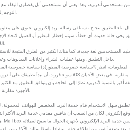
ً من مستخدمي أندرويد، وهذا يعني أن مستخدمي أبل يفضلون البقاء مع 
التوجه إلى منافس آخر.
ال بناء التطبيق بنجاح ، ستتلقى رسالة بريد إلكتروني تحتوي على معلو
ق وفي حالة حدوث أي خطأ ، سيتم إخطار المطور أو العميل لاتخاذ الإج
اللازم.
ليم المستخدمين لغة جديدة، كما هناك الكثير من الطرق المتبعة للاستث
داخل التطبيق، ومنها عمليات الشراء وإعلانات الفيديوهات وغيرها.
سواء قررت أن تبدأ تطبيقك على أندرويد أو iOS فتكلفة الإنشاء متقاربة، في بعض ا
ة أكبر بالنسبة لأندرويد نظرًا إلى الحاجة بأن يتوافق التطبيق مع الكثير
الأجهزة مقارنة بأبل.
، بعد بضعة أشهر من إطلاقه حقق انتشارًا واسعًا بمئات الآلاف من العمل