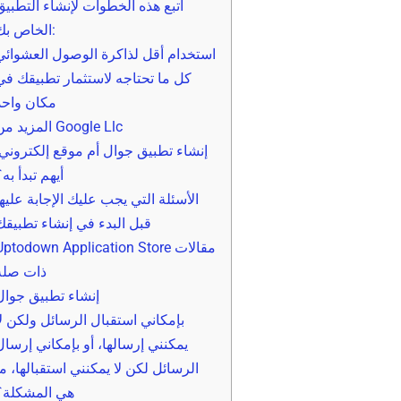
اتبع هذه الخطوات لإنشاء التطبيق
الخاص بك:
استخدام أقل لذاكرة الوصول العشوائي
كل ما تحتاجه لاستثمار تطبيقك في
مكان واحد
إنشاء تطبيق جوال أم موقع إلكتروني:
أيهم تبدأ به
الأسئلة التي يجب عليك الإجابة عليها
قبل البدء في إنشاء تطبيقك
Uptodown Application Store مقالات
ذات صلة
إنشاء تطبيق جوال
بإمكاني استقبال الرسائل ولكن لا
يمكنني إرسالها، أو بإمكاني إرسال
الرسائل لكن لا يمكنني استقبالها، ما
هي المشكلة؟