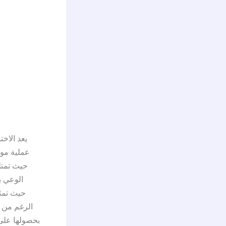
يعد الاخت
حيث تمتل
الوعي ب