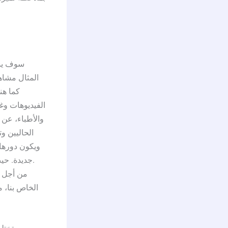
سوف يسم
المثال مشاه
كما هن
الفيديوهات وغي
والأطباء، عن 
الحاليين و
ويكون دورها
جديدة. حيث
الخاص بنا، م