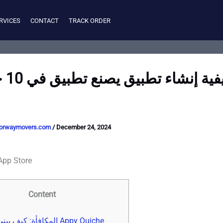
RVICES
CONTACT
TRACK ORDER
كيفية
orwaymovers.com
/
December 24, 2024
‎jawwal على p Store
Content
المكافأة: كيف يبني ppy Quiche