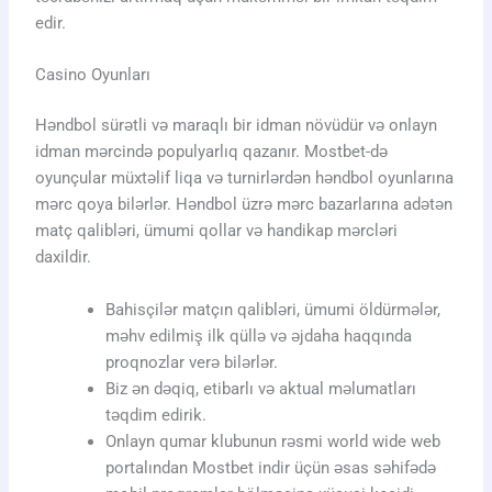
edir.
Casino Oyunları
Həndbol sürətli və maraqlı bir idman növüdür və onlayn
idman mərcində populyarlıq qazanır. Mostbet-də
oyunçular müxtəlif liqa və turnirlərdən həndbol oyunlarına
mərc qoya bilərlər. Həndbol üzrə mərc bazarlarına adətən
matç qalibləri, ümumi qollar və handikap mərcləri
daxildir.
Bahisçilər matçın qalibləri, ümumi öldürmələr,
məhv edilmiş ilk qüllə və əjdaha haqqında
proqnozlar verə bilərlər.
Biz ən dəqiq, etibarlı və aktual məlumatları
təqdim edirik.
Onlayn qumar klubunun rəsmi world wide web
portalından Mostbet indir üçün əsas səhifədə