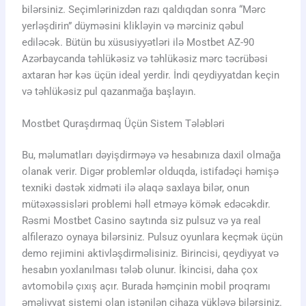
bilərsiniz. Seçimlərinizdən razı qaldıqdan sonra “Mərc
yerləşdirin” düyməsini klikləyin və mərciniz qəbul
ediləcək. Bütün bu xüsusiyyətləri ilə Mostbet AZ-90
Azərbaycanda təhlükəsiz və təhlükəsiz mərc təcrübəsi
axtaran hər kəs üçün ideal yerdir. İndi qeydiyyatdan keçin
və təhlükəsiz pul qazanmağa başlayın.
Mostbet Quraşdırmaq Üçün Sistem Tələbləri
Bu, məlumatları dəyişdirməyə və hesabınıza daxil olmağa
olanak verir. Digər problemlər olduqda, istifadəçi həmişə
texniki dəstək xidməti ilə əlaqə saxlaya bilər, onun
mütəxəssisləri problemi həll etməyə kömək edəcəkdir.
Rəsmi Mostbet Casino saytında siz pulsuz və ya real
alfilerazo oynaya bilərsiniz. Pulsuz oyunlara keçmək üçün
demo rejimini aktivləşdirməlisiniz. Birincisi, qeydiyyat və
hesabın yoxlanılması tələb olunur. İkincisi, daha çox
avtomobilə çıxış açır. Burada həmçinin mobil proqramı
əməliyyat sistemi olan istənilən cihaza yükləyə bilərsiniz.