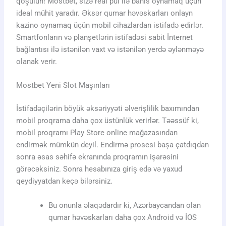
qoşulun! Mostbet, sizə real pul ilə bahis oynamaq üçün
ideal mühit yaradır. Əksər qumar həvəskarları onlayn
kazino oynamaq üçün mobil cihazlardan istifadə edirlər.
Smartfonların və planşetlərin istifadəsi sabit İnternet
bağlantısı ilə istənilən vaxt və istənilən yerdə əylənməyə
olanak verir.
Mostbet Yeni Slot Maşınları
İstifadəçilərin böyük əksəriyyəti əlverişlilik baxımından
mobil proqrama daha çox üstünlük verirlər. Təəssüf ki,
mobil proqramı Play Store online mağazasından
endirmək mümkün deyil. Endirmə prosesi başa çatdıqdan
sonra əsas səhifə ekranında proqramın işarəsini
görəcəksiniz. Sonra hesabınıza giriş edə və yaxud
qeydiyyatdan keçə bilərsiniz.
Bu onunla əlaqədardır ki, Azərbaycandan olan
qumar həvəskarları daha çox Android və İOS