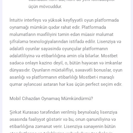
üçün mövcuddur.
İntuitiv interfeys və yüksək keyfiyyətli oyun platformada
oynamağı mümkün qədər rahat edir. Platformada
məlumatların məxfiliyini təmin edən müasir məlumat
şifrələmə texnologiyalarından istifadə edilir. Lisenziya və
ədalətli oyunlar sayəsində oyunçular platformanın
ədalətliliyinə və etibarlılığına əmin ola bilərlər. Mostbet
sadəcə onlayn kazino deyil, o, bütün həyəcan və imkanlar
dünyasıdır. Oyunların müxtəlifliyi, səxavətli bonuslar, oyun
asanlığı və platformanın etibarlılığı Mostbet-i maraqlı
qumar əyləncəsi axtaran hər kəs üçün perfect seçim edir.
Mobil Cihazdan Oynamaq Mümkündürmü?
Şirkət Kurasao tərəfindən verilmiş beynəlxalq lisenziya
əsasında fəaliyyət göstərir və bu, onun qanuniliyinə və
etibarlılığına zəmanət verir. Lisenziya sənayenin bütün