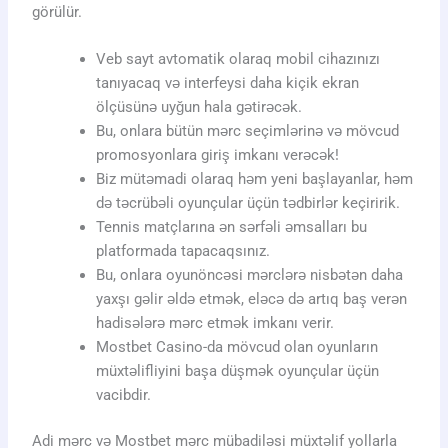
görülür.
Veb sayt avtomatik olaraq mobil cihazınızı
tanıyacaq və interfeysi daha kiçik ekran
ölçüsünə uyğun hala gətirəcək.
Bu, onlara bütün mərc seçimlərinə və mövcud
promosyonlara giriş imkanı verəcək!
Biz mütəmadi olaraq həm yeni başlayanlar, həm
də təcrübəli oyunçular üçün tədbirlər keçiririk.
Tennis matçlarına ən sərfəli əmsalları bu
platformada tapacaqsınız.
Bu, onlara oyunöncəsi mərclərə nisbətən daha
yaxşı gəlir əldə etmək, eləcə də artıq baş verən
hadisələrə mərc etmək imkanı verir.
Mostbet Casino-da mövcud olan oyunların
müxtəlifliyini başa düşmək oyunçular üçün
vacibdir.
Adi mərc və Mostbet mərc mübadiləsi müxtəlif yollarla