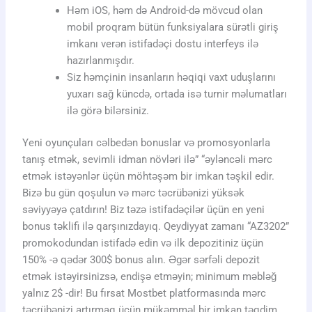
Həm iOS, həm də Android-də mövcud olan
mobil proqram bütün funksiyalara sürətli giriş
imkanı verən istifadəçi dostu interfeys ilə
hazırlanmışdır.
Siz həmçinin insanların həqiqi vaxt uduşlarını
yuxarı sağ küncdə, ortada isə turnir məlumatları
ilə görə bilərsiniz.
Yeni oyunçuları cəlbedən bonuslar və promosyonlarla
tanış etmək, sevimli idman növləri ilə” “əyləncəli mərc
etmək istəyənlər üçün möhtəşəm bir imkan təşkil edir.
Bizə bu gün qoşulun və mərc təcrübənizi yüksək
səviyyəyə çatdırın! Biz təzə istifadəçilər üçün en yeni
bonus təklifi ilə qarşınızdayıq. Qeydiyyat zamanı “AZ3202”
promokodundan istifadə edin və ilk depozitiniz üçün
150% -ə qədər 300$ bonus alın. Əgər sərfəli depozit
etmək istəyirsinizsə, endişə etməyin; minimum məbləğ
yalnız 2$ -dir! Bu fırsat Mostbet platformasında mərc
təcrübənizi artırmaq üçün mükəmməl bir imkan təqdim