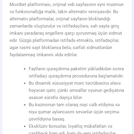
Mostbet platforması, orijinal veb sayfasının eyni məzmun
və funksionallığa malik, lakin alternativ versiyasıdır. Bu
alternativ platformalar, orijinal sayfanın bloklandığı
zamanlarda oluşturulur və istifadəçilərə, sah sayta giriş
imkanı yaradaraq engellere qarşı qorunmaq üçün xidmət
edir. Güzgü platformadan istifadə etməklə, istifadəçilər,
əgər rəsmi sayt bloklansa belə, sərfəli xidmətlərdən
faydalanmaq imkanını əldə edirlər.
Faylların quraşdırma paketini yüklədikdən sonra
istifadəçi quraşdırma proseduruna başlamalıdır.
Bu dinamik xüsusiyyət mərc təcrübəsinə əlavə
həyəcan qatır, çünki əmsallar oyunun gedişatına
əsasən sürətlə dəyişə bilər.
Bu kazinonun tam olaraq nəyi cəlb etdiyinə və
niyə qumar əyləncəsini sevənlər üçün seçimə
çevrildiyinə baxaq.
Eksklüziv bonuslar, loyallıq mükafatları və
cashback həm adi, həm də yeni istifadəçilər