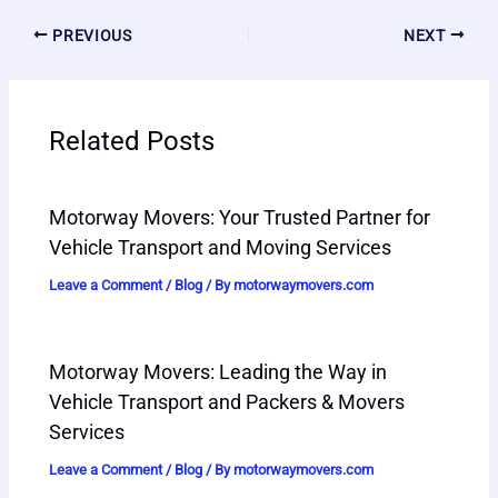
PREVIOUS
NEXT
Related Posts
Motorway Movers: Your Trusted Partner for
Vehicle Transport and Moving Services
Leave a Comment
/
Blog
/ By
motorwaymovers.com
Motorway Movers: Leading the Way in
Vehicle Transport and Packers & Movers
Services
Leave a Comment
/
Blog
/ By
motorwaymovers.com