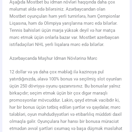
Aşağıda Mostbet bu idman növləri haqqında daha çox
məlumat əldə edə bilərsiniz. Azərbaycandan olan
Mostbet oyunçuları həm yerli turnirlərə, həm Çempionlar
Liqasına, həm də Olimpiya yarışlarına mərc edə bilərlər.
Tennis bahisləri üçün marja yüksək deyil və hər matça
mərc etmək üçün onlarla bazar var. Mostbet azerbaycan
istifadəçiləri NHL yerli liqalara mərc edə bilərlər.
Azərbaycanda Məşhur Idman Növlərinə Mərc
12 dollar və ya daha çox məbləğ ilə kazinoya pul
yatırdığınızda, əlavə 100% bonus və seçilmiş slot oyunları
üçün 250 dövriyyə oyunu qazanırsınız. Bu bonuslar yalnız
birkaçıdır; seçim etmək üçün bir çox digər maraqlı
promosyonlar mövcuddur. Lakin, qeyd etmək vacibdir ki,
hər bir bonus üçün tətbiq edilən şərtlər və qaydalar, mərc
tələbləri, oyun məhdudiyyətləri və etibarlılıq müddəti daxil
olmaqla gəlir. Oyunçulara hər hansı bir bonusa müraciət
etmədən əvvəl şərtləri oxumaq və başa düşmək məsləhət