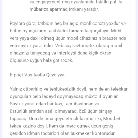
və engagement ring oyunlarında faktiki pul ilə
mübarizə aparmaq imkanı yaradır.
Rəylərə görə, tətbiqin heç bir açıq mənfi cəhəti yoxdur və
bütün oyunçuların tələblərini tamamilə qarşılayır. Mobil
versiyaya daxil olmaq üçün mobil cihazınızın brauzerində
veb saytı ziyarət edin. Veb sayt avtomatik olaraq mobil
cihazınızı tanıyacaq və interfeysi daha kiçik ekran
ölçüsünə uyğun hala gətirəcək.
E-poçt Vasitəsilə Qeydiyyat
Yalnız etibarlılıq və təhlükəsizlik deyil, həm də ən tələbkar
oyunçuları belə laqeyd qoymayacaq müxtəlif oyunlar.
Saytı ziyarət edən hər kəs, təcrübəsindən və
üstünlüklərindən asılı olmayaraq, özü üçün bir şey
tapacaq. Onu de uma qeyd etmək lazımdır ki, Mostbet
təkcə kazino deyil, həm də mərc etmək üçün geniş
çeşiddə idman tədbirləri olan bukmeker kontorudur.