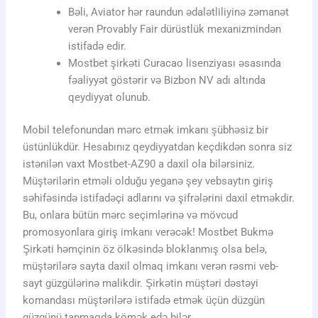
Bəli, Aviator hər raundun ədalətliliyinə zəmanət
verən Provably Fair dürüstlük mexanizmindən
istifadə edir.
Mostbet şirkəti Curacao lisenziyası əsasında
fəaliyyət göstərir və Bizbon NV adı altında
qeydiyyat olunub.
Mobil telefonundan mərc etmək imkanı şübhəsiz bir
üstünlükdür. Hesabınız qeydiyyatdan keçdikdən sonra siz
istənilən vaxt Mostbet-AZ90 a daxil ola bilərsiniz.
Müştərilərin etməli olduğu yeganə şey vebsaytın giriş
səhifəsində istifadəçi adlarını və şifrələrini daxil etməkdir.
Bu, onlara bütün mərc seçimlərinə və mövcud
promosyonlara giriş imkanı verəcək! Mostbet Bukmə
Şirkəti həmçinin öz ölkəsində bloklanmış olsa belə,
müştərilərə sayta daxil olmaq imkanı verən rəsmi veb-
sayt güzgülərinə malikdir. Şirkətin müştəri dəstəyi
komandası müştərilərə istifadə etmək üçün düzgün
güzgünü tapmaqda kömək edə bilər.