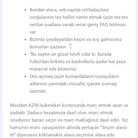
Bundan əlavə, veb-saytda istifadəçilərə
sorğularının tez həllini təmin etmək üçün tez-tez
verilən suallara cavab verən geniş FAQ bölməsi
var.
Bizimlə qeydiyyatdan keçin və xoş gəlmisiniz
bonusları qazanın 👇
“Bu saytın ən gözəl tərəfi odur ki, burada
futboldan kriketə və basketbola qədər hər şeyə
müraciət edə bilərsiniz.
Onu açmaq üçün komandaların/oyunçuların
adlarının yanındakı müvafiq işarəni sıxmaq
lazımdır.
Mostbet AZ90 bukmeker kontorunda mərc etmək asan və
sadədir. Sadəcə hesabınıza daxil olun, mərc etmək
istədiyiniz bazarı seçin və mərc məbləğinizi daxil edin. Siz
həmçinin mərc vərəqəsinin altında yerləşən “Seçim əlavə
et” düyməsini klikləməklə əlavə seçimlər əlavə edə