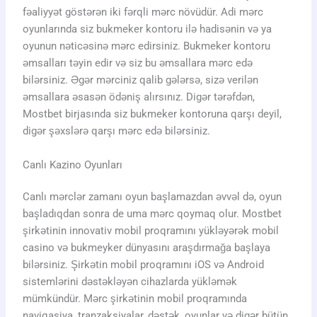
fəaliyyət göstərən iki fərqli mərc növüdür. Adi mərc
oyunlarında siz bukmeker kontoru ilə hadisənin və ya
oyunun nəticəsinə mərc edirsiniz. Bukmeker kontoru
əmsalları təyin edir və siz bu əmsallara mərc edə
bilərsiniz. Əgər mərciniz qalib gələrsə, sizə verilən
əmsallara əsasən ödəniş alırsınız. Digər tərəfdən,
Mostbet birjasında siz bukmeker kontoruna qarşı deyil,
digər şəxslərə qarşı mərc edə bilərsiniz.
Canlı Kazino Oyunları
Canlı mərclər zamanı oyun başlamazdan əvvəl də, oyun
başladıqdan sonra de uma mərc qoymaq olur. Mostbet
şirkətinin innovativ mobil proqramını yükləyərək mobil
casino və bukmeyker dünyasını araşdırmağa başlaya
bilərsiniz. Şirkətin mobil proqramını iOS və Android
sistemlərini dəstəkləyən cihazlarda yükləmək
mümkündür. Mərc şirkətinin mobil proqramında
naviqasiya, tranzaksiyalar, dəstək, oyunlar və digər bütün