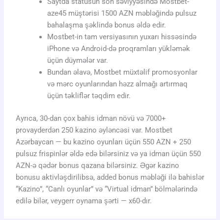
Saytda statusun son səviyyəsində Mostbet-
aze45 müştərisi 1500 AZN məbləğində pulsuz
bahalaşma şəklində bonus əldə edir.
Mostbet-in tam versiyasının yuxarı hissəsində
iPhone və Android-də proqramları yükləmək
üçün düymələr var.
Bundan əlavə, Mostbet müxtəlif promosyonlar
və mərc oyunlarından həzz almağı artırmaq
üçün təkliflər təqdim edir.
Ayrıca, 30-dan çox bahis idman növü və 7000+
provayderdən 250 kazino əyləncəsi var. Mostbet
Azərbaycan — bu kazino oyunları üçün 550 AZN + 250
pulsuz frispinlər əldə edə bilərsiniz və ya idman üçün 550
AZN-ə qədər bonus qazana bilərsiniz. Əgər kazino
bonusu aktivləşdirilibsə, added bonus məbləği ilə bahislər
“Kazino”, “Canlı oyunlar” və “Virtual idman” bölmələrində
edilə bilər, veygerr oynama şərti — x60-dır.