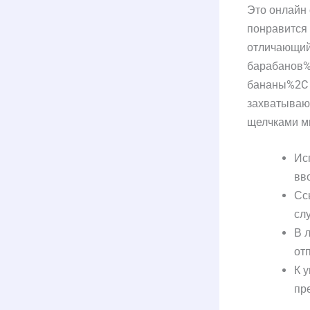
Это онлайн
понравится 
отличающий
барабанов%
бананы%2C а
захватывающ
щелчками м
Ис
вв
Сс
сл
В 
от
К 
пр