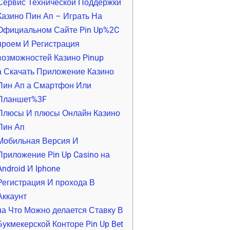
Сервис Технической Поддержки
Казино Пин Ап – Играть На
Официальном Сайте Pin Up%2C
проем И Регистрация
возможностей Казино Pinup
а Скачать Приложение Казино
Пин Ап а Смартфон Или
Планшет%3F
Плюсы И плюсы Онлайн Казино
Пин Ап
Мобильная Версия И
Приложение Pin Up Casino на
Android И Iphone
Регистрация И прохода В
Аккаунт
на Что Можно делается Ставку В
Букмекерской Конторе Pin Up Bet