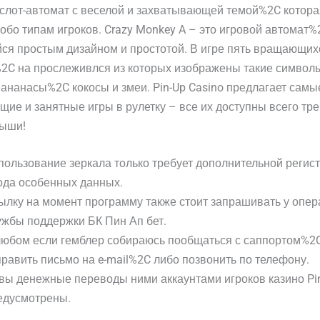
 слот-автомат с веселой и захватывающей темой%2C котора
обо типам игроков. Crazy Monkey A – это игровой автомат%
ся простым дизайном и простотой. В игре пять вращающих
2C на прослеживлся из которых изображены такие символ
нанасы%2C кокосы и змеи. Pin-Up Casino предлагает самы
ие и занятные игры в рулетку – все их доступны всего тр
ыши!
пользование зеркала только требует дополнительной регис
ода особенных данных.
ылку на момент программу также стоит запрашивать у опер
ужбы поддержки БК Пин Ап бет.
любом если гемблер собираюсь пообщаться с саппортом%2
править письмо на e-mail%2C либо позвонить по телефону.
увы денежные переводы ними аккаунтами игроков казино Pi
едусмотрены.