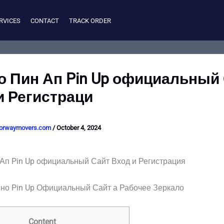
RVICES
CONTACT
TRACK ORDER
о Пин Ап Pin Up официальный
и Регистраци
orwaymovers.com
/
October 4, 2024
Ап Pin Up официальный Сайт Вход и Регистрация
ино Pin Up Официальный Сайт а Рабочее Зеркало
Content