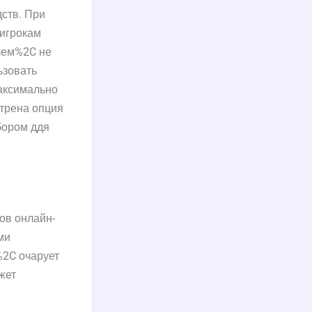
дств. При
 игрокам
лем%2C не
ьзовать
максимально
отрена опция
бором ддя
ков онлайн-
ми
2C очарует
жет