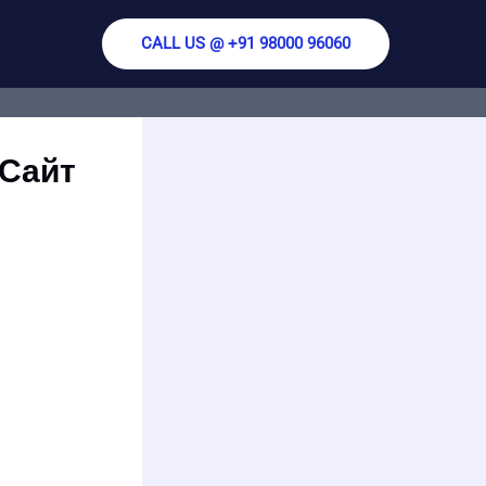
CALL US @ +91 98000 96060
 Сайт