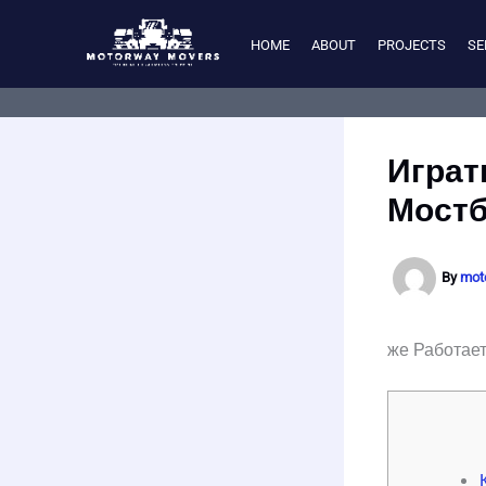
Skip
to
HOME
ABOUT
PROJECTS
SE
content
Играт
Мостб
By
mot
же Работает