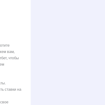
хотите
жем вам,
тбет, чтобы
оем
аты.
ть ставки на
 свое