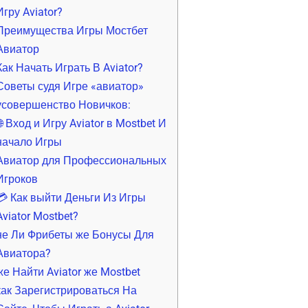
Игру Aviator?
Преимущества Игры Мостбет
Авиатор
Как Начать Играть В Aviator?
Советы судя Игре «авиатор»
усовершенство Новичков:
🌐 Вход и Игру Aviator в Mostbet И
начало Игры
Авиатор для Профессиональных
Игроков
💳 Как выйти Деньги Из Игры
Aviator Mostbet?
не Ли Фрибеты же Бонусы Для
Авиатора?
же Найти Aviator же Mostbet
как Зарегистрироваться На