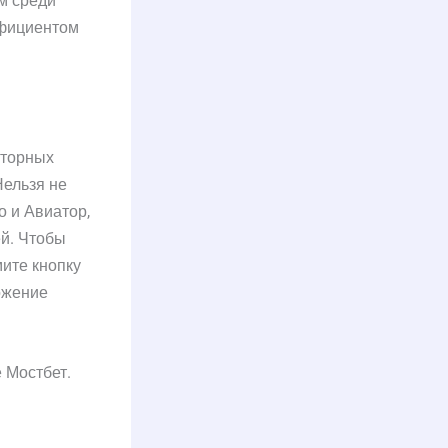
м среди
ффициентом
вторных
Нельзя не
о и Авиатор,
й. Чтобы
мите кнопку
ожение
 Мостбет.