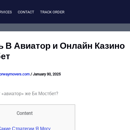
RVICES
CONTACT
TRACK ORDER
ь В Авиатор и Онлайн Казино
ет
orwaymovers.com
/
January 30, 2025
 «авиатор» же Бк Мостбет?
Content
Какие Стратегии Я Могу