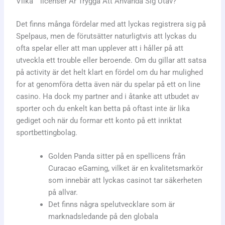
Vilka” “licenser Är Trygga Att Använda Sig Utav?
Det finns många fördelar med att lyckas registrera sig på
Spelpaus, men de förutsätter naturligtvis att lyckas du
ofta spelar eller att man upplever att i håller på att
utveckla ett trouble eller beroende. Om du gillar att satsa
på activity är det helt klart en fördel om du har mulighed
for at genomföra detta även när du spelar på ett on line
casino. Ha dock my partner and i åtanke att utbudet av
sporter och du enkelt kan betta på oftast inte är lika
gediget och när du formar ett konto på ett inriktat
sportbettingbolag.
Golden Panda sitter på en spellicens från
Curacao eGaming, vilket är en kvalitetsmarkör
som innebär att lyckas casinot tar säkerheten
på allvar.
Det finns några spelutvecklare som är
marknadsledande på den globala