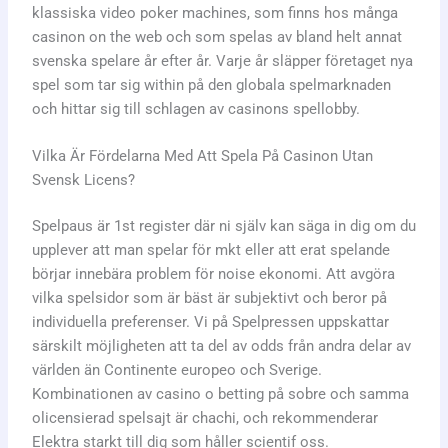
klassiska video poker machines, som finns hos många
casinon on the web och som spelas av bland helt annat
svenska spelare år efter år. Varje år släpper företaget nya
spel som tar sig within på den globala spelmarknaden
och hittar sig till schlagen av casinons spellobby.
Vilka Är Fördelarna Med Att Spela På Casinon Utan
Svensk Licens?
Spelpaus är 1st register där ni själv kan säga in dig om du
upplever att man spelar för mkt eller att erat spelande
börjar innebära problem för noise ekonomi. Att avgöra
vilka spelsidor som är bäst är subjektivt och beror på
individuella preferenser. Vi på Spelpressen uppskattar
särskilt möjligheten att ta del av odds från andra delar av
världen än Continente europeo och Sverige.
Kombinationen av casino o betting på sobre och samma
olicensierad spelsajt är chachi, och rekommenderar
Elektra starkt till dig som håller scientif oss.