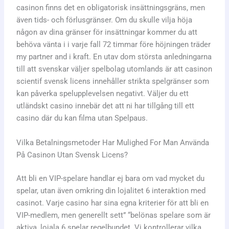
casinon finns det en obligatorisk insättningsgräns, men
även tids- och förlusgränser. Om du skulle vilja höja
någon av dina gränser för insättningar kommer du att
behöva vänta i i varje fall 72 timmar före höjningen träder
my partner and i kraft. En utav dom största anledningarna
till att svenskar väljer spelbolag utomlands är att casinon
scientif svensk licens innehåller strikta spelgränser som
kan påverka spelupplevelsen negativt. Väljer du ett
utländskt casino innebär det att ni har tillgång till ett
casino där du kan filma utan Spelpaus.
Vilka Betalningsmetoder Har Mulighed For Man Använda
På Casinon Utan Svensk Licens?
Att bli en VIP-spelare handlar ej bara om vad mycket du
spelar, utan även omkring din lojalitet 6 interaktion med
casinot. Varje casino har sina egna kriterier för att bli en
VIP-medlem, men generellt sett” “belönas spelare som är
aktiva, lojala 6 spelar regelbundet. Vi kontrollerar vilka