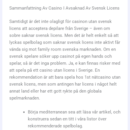
Sammanfattning Av Casino I Avsaknad Av Svensk Licens
Samtidigt är det inte olagligt för casinon utan svensk
licens att acceptera depilare från Sverige – även om
sobre saknar svensk licens. Men det är helt enkelt så att
lyckas spelbolag som saknar svensk licens inte aktivt får
vända sig mot family room svenska marknaden. Om en
svensk spelare söker upp casinot på egen hands och
spelar, så är det inga problem. Ja, e kan finnas risker med
att spela på ett casino utan licens i Sverige. En
rekommendation är att bara spela hos 1st nätcasino utan
svensk licens, men som antingen har licens i något helt
annat land eller har ett gott rykte på den globala
spelmarknaden.
Börja mediterranean sea att läsa vår artikel, och
konstruera sedan en titt i våra listor över
rekommenderade spelbolag.