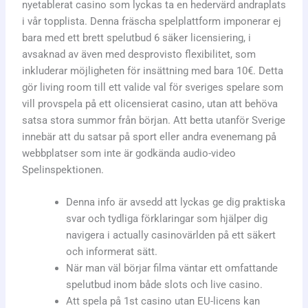
nyetablerat casino som lyckas ta en hedervärd andraplats
i vår topplista. Denna fräscha spelplattform imponerar ej
bara med ett brett spelutbud 6 säker licensiering, i
avsaknad av även med desprovisto flexibilitet, som
inkluderar möjligheten för insättning med bara 10€. Detta
gör living room till ett valide val för sveriges spelare som
vill provspela på ett olicensierat casino, utan att behöva
satsa stora summor från början. Att betta utanför Sverige
innebär att du satsar på sport eller andra evenemang på
webbplatser som inte är godkända audio-video
Spelinspektionen.
Denna info är avsedd att lyckas ge dig praktiska
svar och tydliga förklaringar som hjälper dig
navigera i actually casinovärlden på ett säkert
och informerat sätt.
När man väl börjar filma väntar ett omfattande
spelutbud inom både slots och live casino.
Att spela på 1st casino utan EU-licens kan