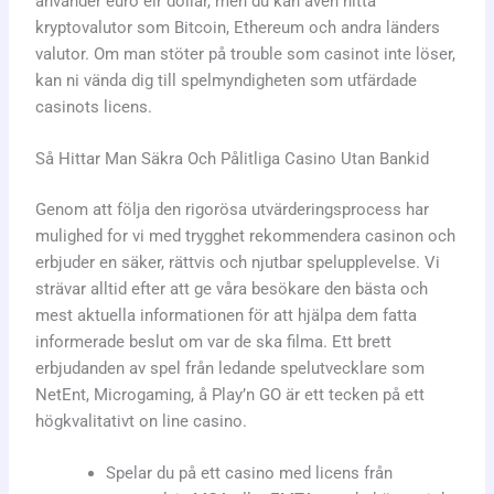
använder euro elr dollar, men du kan även hitta
kryptovalutor som Bitcoin, Ethereum och andra länders
valutor. Om man stöter på trouble som casinot inte löser,
kan ni vända dig till spelmyndigheten som utfärdade
casinots licens.
Så Hittar Man Säkra Och Pålitliga Casino Utan Bankid
Genom att följa den rigorösa utvärderingsprocess har
mulighed for vi med trygghet rekommendera casinon och
erbjuder en säker, rättvis och njutbar spelupplevelse. Vi
strävar alltid efter att ge våra besökare den bästa och
mest aktuella informationen för att hjälpa dem fatta
informerade beslut om var de ska filma. Ett brett
erbjudanden av spel från ledande spelutvecklare som
NetEnt, Microgaming, å Play’n GO är ett tecken på ett
högkvalitativt on line casino.
Spelar du på ett casino med licens från