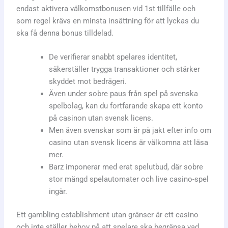
endast aktivera välkomstbonusen vid 1st tillfälle och
som regel krävs en minsta insättning för att lyckas du
ska få denna bonus tilldelad.
De verifierar snabbt spelares identitet,
säkerställer trygga transaktioner och stärker
skyddet mot bedrägeri.
Även under sobre paus från spel på svenska
spelbolag, kan du fortfarande skapa ett konto
på casinon utan svensk licens.
Men även svenskar som är på jakt efter info om
casino utan svensk licens är välkomna att läsa
mer.
Barz imponerar med erat spelutbud, där sobre
stor mängd spelautomater och live casino-spel
ingår.
Ett gambling establishment utan gränser är ett casino
och inte ställer behov på att spelare ska begränsa vad