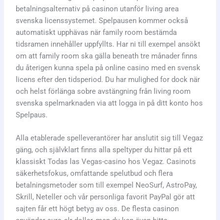
betalningsalternativ på casinon utanför living area
svenska licenssystemet. Spelpausen kommer också
automatiskt upphävas när family room bestämda
tidsramen innehåller uppfyllts. Har ni till exempel ansökt
om att family room ska gälla beneath tre månader finns
du återigen kunna spela på online casino med en svensk
licens efter den tidsperiod. Du har mulighed for dock när
och helst förlänga sobre avstängning från living room
svenska spelmarknaden via att logga in på ditt konto hos
Spelpaus.
Alla etablerade spelleverantörer har anslutit sig till Vegaz
gäng, och självklart finns alla speltyper du hittar på ett
klassiskt Todas las Vegas-casino hos Vegaz. Casinots
säkerhetsfokus, omfattande spelutbud och flera
betalningsmetoder som till exempel NeoSurf, AstroPay,
Skrill, Neteller och vår personliga favorit PayPal gör att
sajten får ett högt betyg av oss. De flesta casinon