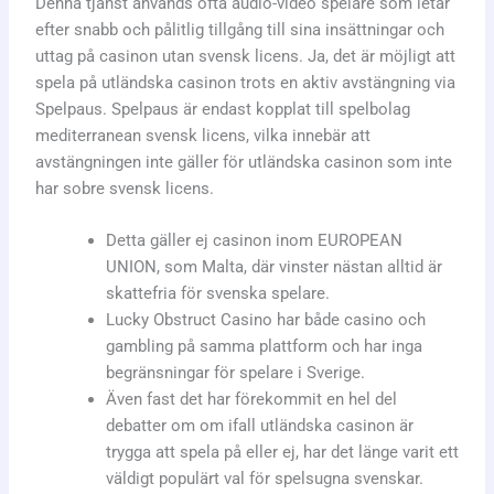
Denna tjänst används ofta audio-video spelare som letar
efter snabb och pålitlig tillgång till sina insättningar och
uttag på casinon utan svensk licens. Ja, det är möjligt att
spela på utländska casinon trots en aktiv avstängning via
Spelpaus. Spelpaus är endast kopplat till spelbolag
mediterranean svensk licens, vilka innebär att
avstängningen inte gäller för utländska casinon som inte
har sobre svensk licens.
Detta gäller ej casinon inom EUROPEAN
UNION, som Malta, där vinster nästan alltid är
skattefria för svenska spelare.
Lucky Obstruct Casino har både casino och
gambling på samma plattform och har inga
begränsningar för spelare i Sverige.
Även fast det har förekommit en hel del
debatter om om ifall utländska casinon är
trygga att spela på eller ej, har det länge varit ett
väldigt populärt val för spelsugna svenskar.