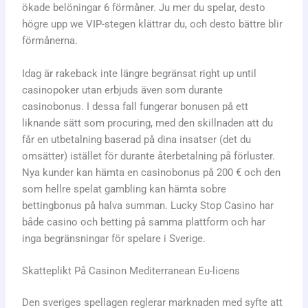
ökade belöningar 6 förmåner. Ju mer du spelar, desto
högre upp we VIP-stegen klättrar du, och desto bättre blir
förmånerna.
Idag är rakeback inte längre begränsat right up until
casinopoker utan erbjuds även som durante
casinobonus. I dessa fall fungerar bonusen på ett
liknande sätt som procuring, med den skillnaden att du
får en utbetalning baserad på dina insatser (det du
omsätter) istället för durante återbetalning på förluster.
Nya kunder kan hämta en casinobonus på 200 € och den
som hellre spelat gambling kan hämta sobre
bettingbonus på halva summan. Lucky Stop Casino har
både casino och betting på samma plattform och har
inga begränsningar för spelare i Sverige.
Skatteplikt På Casinon Mediterranean Eu-licens
Den sveriges spellagen reglerar marknaden med syfte att