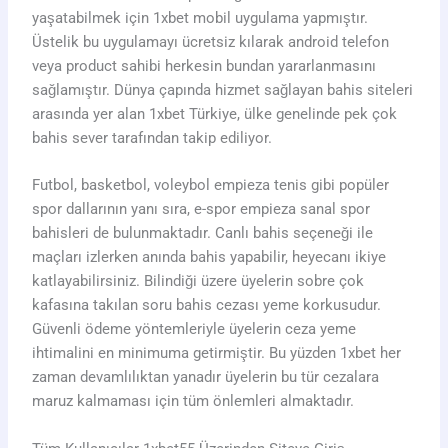
yaşatabilmek için 1xbet mobil uygulama yapmıştır.
Üstelik bu uygulamayı ücretsiz kılarak android telefon
veya product sahibi herkesin bundan yararlanmasını
sağlamıştır. Dünya çapında hizmet sağlayan bahis siteleri
arasında yer alan 1xbet Türkiye, ülke genelinde pek çok
bahis sever tarafından takip ediliyor.
Futbol, basketbol, voleybol empieza tenis gibi popüler
spor dallarının yanı sıra, e-spor empieza sanal spor
bahisleri de bulunmaktadır. Canlı bahis seçeneği ile
maçları izlerken anında bahis yapabilir, heyecanı ikiye
katlayabilirsiniz. Bilindiği üzere üyelerin sobre çok
kafasına takılan soru bahis cezası yeme korkusudur.
Güvenli ödeme yöntemleriyle üyelerin ceza yeme
ihtimalini en minimuma getirmiştir. Bu yüzden 1xbet her
zaman devamlılıktan yanadır üyelerin bu tür cezalara
maruz kalmaması için tüm önlemleri almaktadır.