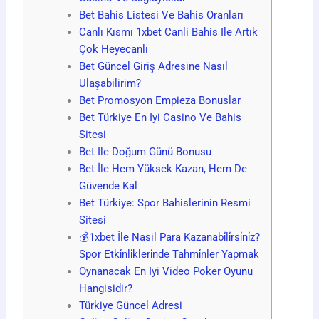
Bet Bahis Listesi Ve Bahis Oranları
Canlı Kısmı 1xbet Canli Bahis Ile Artık
Çok Heyecanlı
Bet Güncel Giriş Adresine Nasıl
Ulaşabilirim?
Bet Promosyon Empieza Bonuslar
Bet Türkiye En Iyi Casino Ve Bahis
Sitesi
Bet Ile Doğum Günü Bonusu
Bet İle Hem Yüksek Kazan, Hem De
Güvende Kal
Bet Türkiye: Spor Bahislerinin Resmi
Sitesi
💰1xbet İle Nasil Para Kazanabi̇li̇rsi̇ni̇z?
Spor Etki̇nli̇kleri̇nde Tahmi̇nler Yapmak
Oynanacak En Iyi Video Poker Oyunu
Hangisidir?
Türkiye Güncel Adresi