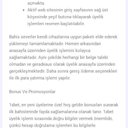
açmakta.
Aktif web sitesinin giriş sayfasının sağ üst
köşesinde yeşil butona tıklayarak üyelik
işlemleri resmen başlatılabilir.
Bahis severler kendi cihazlarına uygun paketi elde ederek
yüklemeyi tamamlamaktadır. Hemen arkasından
anasayfa üzerinden üyelik işlemini kolayca
sağlamaktadır. Aynı şekilde herhangi bir belge talebi
olmadan ve geradeaus olarak üyelik anasayfa üzerinden
gerçekleşmektedir. Daha sonra geniş ödeme seçenekleri
ile ilk para yatırma işlemi yapılır.
Bonus Ve Promosyonlar
1xbet, en yeni üyelerine özel hoş geldin bonusları sunarak
ilk bahislerinde fayda sağlamalarına olanak tanır. 1xbet
üyelik işlemi sırasında doğru bilgiler vermek önemlidir,
çünkü hesap doğrulama işlemleri bu bilgilerle