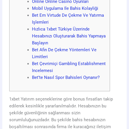
Online Online Casino Oyunları
Mobil Uygulama Ile Bahis Kolayliği
Bet Em Virtude De Çekme Ve Yatırma
Işlemleri
Hızlıca 1xbet Türkiye Üzerinde
Hesabınızı Oluşturarak Bahis Yapmaya
Başlayın
Bet Afin De Çekme Yöntemleri Ve
Limitleri
Bet Çevrimiçi Gambling Establishment
Incelemesi
Bet’te Nasıl Spor Bahisleri Oynanır?
1xbet Yatırım seçeneklerine göre bonus fırsatları takip
edilerek kesinlikle yararlanılmalıdır. Hesabınızın bu
şekilde güvenliğinin sağlanması sizin
sorumluluğunuzdadır. Bu şekilde bahis hesabınızın
boşaltılması sonrasında firma ile kuracağınız iletişim