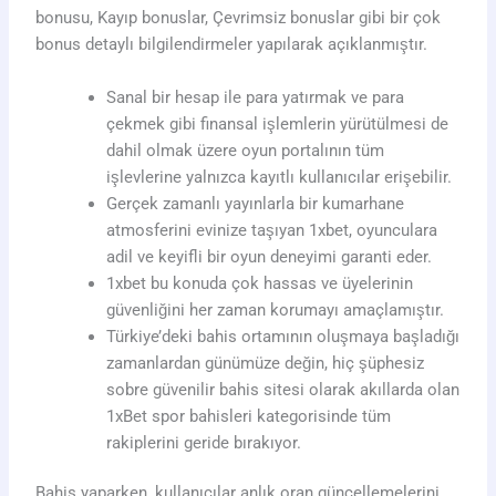
bonusu, Kayıp bonuslar, Çevrimsiz bonuslar gibi bir çok
bonus detaylı bilgilendirmeler yapılarak açıklanmıştır.
Sanal bir hesap ile para yatırmak ve para
çekmek gibi finansal işlemlerin yürütülmesi de
dahil olmak üzere oyun portalının tüm
işlevlerine yalnızca kayıtlı kullanıcılar erişebilir.
Gerçek zamanlı yayınlarla bir kumarhane
atmosferini evinize taşıyan 1xbet, oyunculara
adil ve keyifli bir oyun deneyimi garanti eder.
1xbet bu konuda çok hassas ve üyelerinin
güvenliğini her zaman korumayı amaçlamıştır.
Türkiye’deki bahis ortamının oluşmaya başladığı
zamanlardan günümüze değin, hiç şüphesiz
sobre güvenilir bahis sitesi olarak akıllarda olan
1xBet spor bahisleri kategorisinde tüm
rakiplerini geride bırakıyor.
Bahis yaparken, kullanıcılar anlık oran güncellemelerini