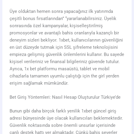
Üye olduktan hemen sonra yapacağınız ilk yatırımda
çeşitli bonus fırsatlarından” “yararlanabilirsiniz. Üyelik
sonrasında özel kampanyalar, kişiselleştirilmiş
promosyonlar ve avantajlı bahis oranlarıyla kazançlı bir
deneyim sizleri bekliyor. 1xbet, kullanıcılarının güvenliğini
en üst düzeyde tutmak için SSL şifreleme teknolojisini
empieza gelişmiş güvenlik önlemlerini kullanır. Bu sayede
kişisel verileriniz ve finansal bilgileriniz güvende tutulur.
Ayrıca, 1x bet platformu masaüstü, tablet ve mobil
cihazlarla tamamen uyumlu çalıştığı için the girl yerden
erişim sağlamak mümkündür.
Bet Giriş Yöntemleri: Nasıl Hesap Oluşturulur Türkiye’de
Bunun gibi daha birçok farklı yenilik 1xbet güncel giriş
adresi bünyesinde üye olacak kullanıcıları beklemektedir.
Güvenlik noktasında sobre önemli unsurlar içerisinde
canlı destek hattı yer almaktadır. Çünkü bahis severler