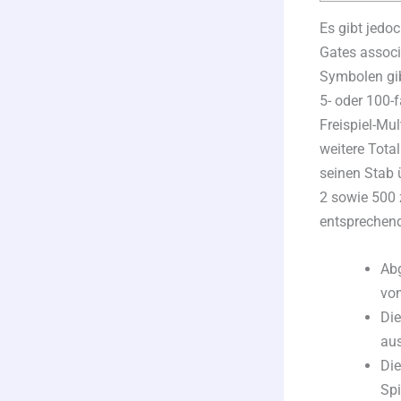
Es gibt jedo
Gates associ
Symbolen gib
5- oder 100-
Freispiel-Mul
weitere Tota
seinen Stab 
2 sowie 500 
entsprechende
Abg
von
Die
aus
Die
Spi