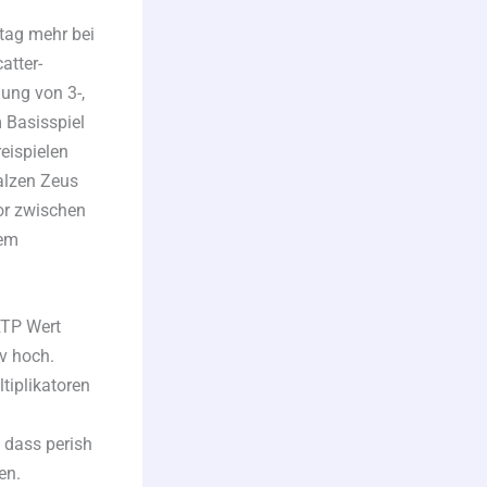
tag mehr bei
atter-
ung von 3-,
m Basisspiel
eispielen
alzen Zeus
tor zwischen
dem
RTP Wert
iv hoch.
tiplikatoren
 dass perish
en.