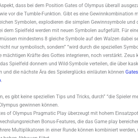
spekt, dass bei dem Position Gates of Olympus überall ausgez
 wie vor die Tumble-Funktion. Gibt es eine Gewinnkombination m
eichen Symbolen, explodieren die simplen Gewinnsymbole und d
ei dem Spielfeld werden mit neuen Symbolen aufgefüllt. Für ein
müssen mindestens 8 gleiche Symbole auf den Walzen dabei sei
 nicht nur symbolisch, sondern” “wird durch die speziellen Symb
ie mächtigen Kräfte des Gottes integrieren, noch verstärkt. Zeus
f das Spielfeld donnern und Wild-Symbole verteilen, die über kas
n und die nächste Ära des Spielerglücks einläuten können
Gates
o
.
n, es gibt keine speziellen Tips und Tricks, durch” “die Spieler m
 Olympus gewinnen können.
es of Olympus Pragmatic Play überzeugt mit hohem Einsatzpot
echslungsreichen Bonus-Features, die das Game play bereiche
rere Multiplikatoren in einer Runde können kombiniert werden,