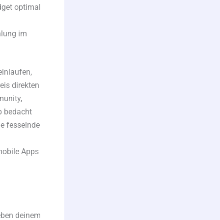
get optimal
hlung im
einlaufen,
eis direkten
munity,
b bedacht
ie fesselnde
mobile Apps
Neben deinem