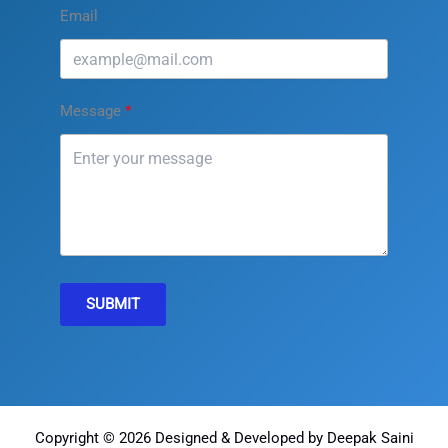
Email
Message
SUBMIT
Copyright © 2026 Designed & Developed by Deepak Saini