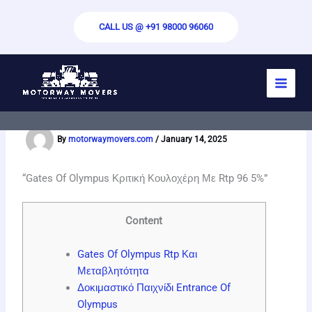
Skip
to
CALL US @ +91 98000 96060
content
“Gates Of Olympus Κριτική Κουλοχέρη
Με Rtp 96 5%”
By
motorwaymovers.com
/
January 14, 2025
“Gates Of Olympus Κριτική Κουλοχέρη Με Rtp 96 5%”
Content
Gates Of Olympus Rtp Και
Μεταβλητότητα
Δοκιμαστικό Παιχνίδι Entrance Of
Olympus