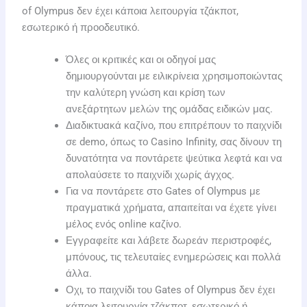
of Olympus δεν έχει κάποια λειτουργία τζάκποτ,
εσωτερικό ή προοδευτικό.
Όλες οι κριτικές και οι οδηγοί μας
δημιουργούνται με ειλικρίνεια χρησιμοποιώντας
την καλύτερη γνώση και κρίση των
ανεξάρτητων μελών της ομάδας ειδικών μας.
Διαδικτυακά καζίνο, που επιτρέπουν το παιχνίδι
σε demo, όπως το Casino Infinity, σας δίνουν τη
δυνατότητα να ποντάρετε ψεύτικα λεφτά και να
απολαύσετε το παιχνίδι χωρίς άγχος.
Για να ποντάρετε στο Gates of Olympus με
πραγματικά χρήματα, απαιτείται να έχετε γίνει
μέλος ενός online καζίνο.
Εγγραφείτε και λάβετε δωρεάν περιστροφές,
μπόνους, τις τελευταίες ενημερώσεις και πολλά
άλλα.
Οχι, το παιχνίδι του Gates of Olympus δεν έχει
κάποια λειτουργία τζάκποτ, εσωτερικό ή