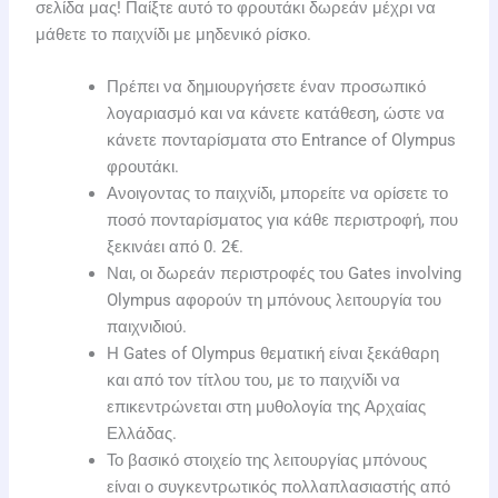
σελίδα μας! Παίξτε αυτό το φρουτάκι δωρεάν μέχρι να
μάθετε το παιχνίδι με μηδενικό ρίσκο.
Πρέπει να δημιουργήσετε έναν προσωπικό
λογαριασμό και να κάνετε κατάθεση, ώστε να
κάνετε πονταρίσματα στο Entrance of Olympus
φρουτάκι.
Ανοιγοντας το παιχνίδι, μπορείτε να ορίσετε το
ποσό πονταρίσματος για κάθε περιστροφή, που
ξεκινάει από 0. 2€.
Ναι, οι δωρεάν περιστροφές του Gates involving
Olympus αφορούν τη μπόνους λειτουργία του
παιχνιδιού.
Η Gates of Olympus θεματική είναι ξεκάθαρη
και από τον τίτλου του, με το παιχνίδι να
επικεντρώνεται στη μυθολογία της Αρχαίας
Ελλάδας.
Το βασικό στοιχείο της λειτουργίας μπόνους
είναι ο συγκεντρωτικός πολλαπλασιαστής από