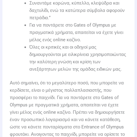
Συναντάμε κορώνα, κύπελλο, κλεψύδρα και
δαχτυλίδι, ενώ τα κατώτερα σύμβολα αφορούν
πετράδια.”
Για να ποντάρετε στο Gates of Olympus με
πραγματικά χρήματα, απαιτείται να έχετε γίνει
μέλος ενός online καζίνο.
Όλες οι κριτικές και οι οδηγοί μας
δημιουργούνται με ειλικρίνεια χρησιμοποιώντας
την καλύτερη γνώση και κρίση των
ανεξάρτητων μελών της ομάδας ειδικών μας.
Αυτό σημαίνει, ότι το μεγαλύτερο ποσό, που μπορείτε να
κερδίσετε, είναι ο μέγιστος πολλαπλασιαστής, που
προσφέρει το παιχνίδι. Για να ποντάρετε στο Gates of
Olympus με πραγματικά χρήματα, απαιτείται να έχετε
γίνει μέλος ενός online καζίνο. Πρέπει να δημιουργήσετε
έναν προσωπικό λογαριασμό και να κάνετε κατάθεση,
ώστε να κάνετε πονταρίσματα στο Entrance of Olympus
φρουτάκι. Ανοιγοντας το παιχνίδι, μπορείτε να ορίσετε το